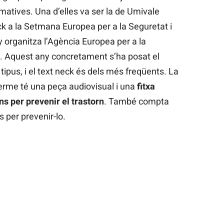
tives. Una d’elles va ser la de Umivale
eck a la Setmana Europea per a la Seguretat i
y organitza l’Agència Europea per a la
all. Aquest any concretament s’ha posat el
tipus, i el text neck és dels més freqüents. La
rme té una peça audiovisual i una
fitxa
 per prevenir el trastorn
. També compta
s per prevenir-lo.