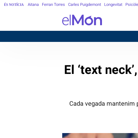
Aitana
Ferran Torres
Carles Puigdemont
Longevitat
Psicòl
ÉS NOTÍCIA
El ‘text neck
Cada vegada mantenim pos