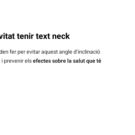
itat tenir text neck
en fer per evitar aquest angle d’inclinació
 i prevenir els
efectes sobre la salut que té