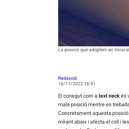
La posició que adoptem en mirar el 
Redacció
16/11/2022 16:51
El conegut com a
text neck
és 
mala posició mentre es treballa
Concretament aquesta posició é
mirant abaix i afecta el coll i 