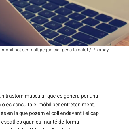
mòbil pot ser molt perjudicial per a la salut / Pixabay
un trastorn muscular que es genera per una
 o es consulta el mòbil per entreteniment.
s en la que posem el coll endavant i el cap
les espatlles quan es manté de forma