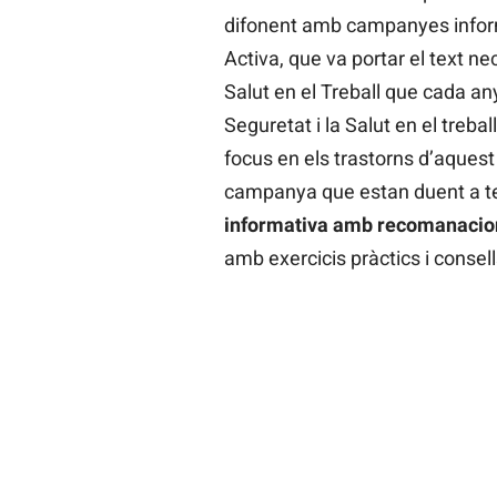
difonent amb campanyes informa
Activa, que va portar el text n
Salut en el Treball que cada an
Seguretat i la Salut en el treb
focus en els trastorns d’aquest 
campanya que estan duent a te
informativa amb recomanacions
amb exercicis pràctics i consell