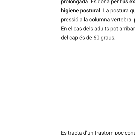
prolongada. Es dona per l’
ús ex
higiene postural
. La postura q
pressió a la columna vertebral 
En el cas dels adults pot arriba
del cap és de 60 graus.
Es tracta d’un trastorn poc co