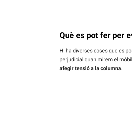
Què es pot fer per ev
Hi ha diverses coses que es pod
perjudicial quan mirem el mòbil
afegir tensió a la columna
.