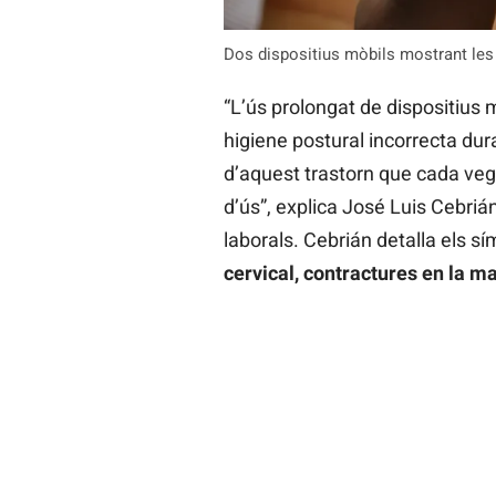
Dos dispositius mòbils mostrant les
“L’ús prolongat de dispositius m
higiene postural incorrecta dura
d’aquest trastorn que cada vega
d’ús”, explica José Luis Cebriá
laborals. Cebrián detalla els s
cervical, contractures en la ma