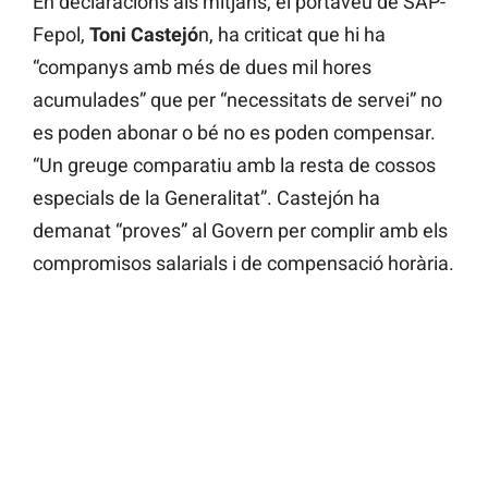
En declaracions als mitjans, el portaveu de SAP-
Fepol,
Toni Castejó
n, ha criticat que hi ha
“companys amb més de dues mil hores
acumulades” que per “necessitats de servei” no
es poden abonar o bé no es poden compensar.
“Un greuge comparatiu amb la resta de cossos
especials de la Generalitat”. Castejón ha
demanat “proves” al Govern per complir amb els
compromisos salarials i de compensació horària.