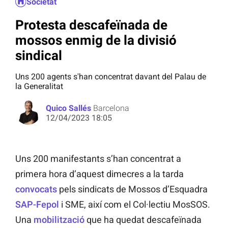
Societat
Protesta descafeïnada de
mossos enmig de la divisió
sindical
Uns 200 agents s'han concentrat davant del Palau de
la Generalitat
Quico Sallés
Barcelona
12/04/2023 18:05
Uns 200 manifestants s’han concentrat a
primera hora d’aquest dimecres a la tarda
convocats
pels sindicats de Mossos d’Esquadra
SAP-Fepol
i SME, així com el Col·lectiu MosSOS.
Una
mobilització
que ha quedat descafeïnada