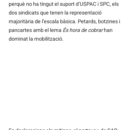
perquè no ha tingut el suport d’USPAC i SPC, els
dos sindicats que tenen la representació
majoritària de l’escala bàsica. Petards, botzines i
pancartes amb el lema
És hora de cobrar
han
dominat la mobilització.