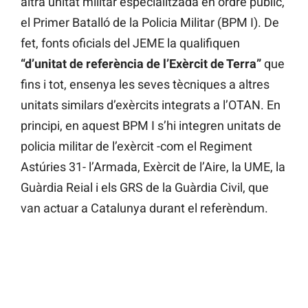
altra unitat militar especialitzada en ordre públic,
el Primer Batalló de la Policia Militar (BPM I). De
fet, fonts oficials del JEME la qualifiquen
“d’unitat de referència de l’Exèrcit de Terra”
que
fins i tot, ensenya les seves tècniques a altres
unitats similars d’exèrcits integrats a l’OTAN. En
principi, en aquest BPM I s’hi integren unitats de
policia militar de l’exèrcit -com el Regiment
Astúries 31- l’Armada, Exèrcit de l’Aire, la UME, la
Guàrdia Reial i els GRS de la Guàrdia Civil, que
van actuar a Catalunya durant el referèndum.