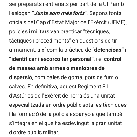
ser preparats i entrenats per part de la UIP amb
l’eslògan
“
Junts som més forts
“
. Segons fonts
oficials del Cap d’Estat Major de l’Exèrcit (JEME),
policies i militars van practicar “tècniques,
tàctiques i procediments” en qüestions de tir,
armament, així com la pràctica de
“detencions”
i
“identificar i escorcollar personal”,
i el
control
de masses amb armes o maniobres de
dispersió
, com bales de goma, pots de fum o
salves. En definitiva, aquest Regiment 31
d’Astúries de l’Exèrcit de Terra és una unitat
especialitzada en ordre públic sota les tècniques
i la formació de la policia espanyola que també
s’integra en el que ha esdevingut la gran unitat
d’ordre públic militar.