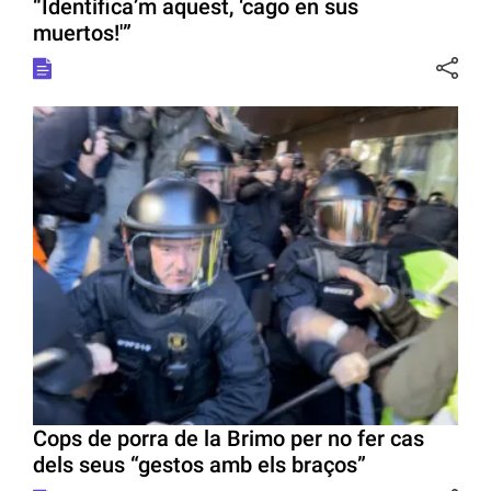
“Identifica’m aquest, ‘cago en sus
muertos!'”
Cops de porra de la Brimo per no fer cas
dels seus “gestos amb els braços”