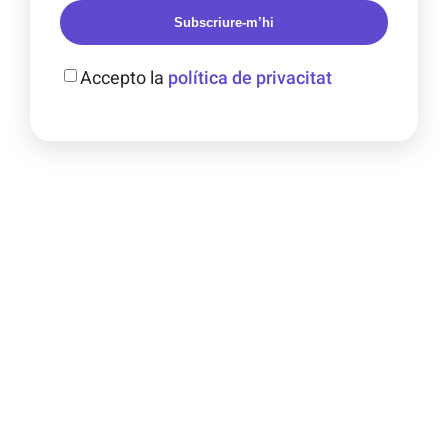
Subscriure-m’hi
Accepto la
política de privacitat