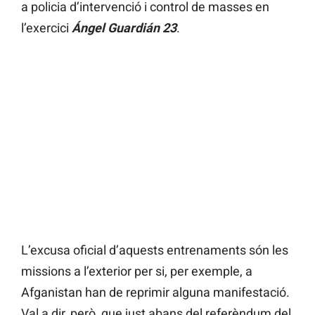
a policia d’intervenció i control de masses en
l’exercici
Ángel Guardián 23
.
L’excusa oficial d’aquests entrenaments són les
missions a l’exterior per si, per exemple, a
Afganistan han de reprimir alguna manifestació.
Val a dir, però, que just abans del referèndum del