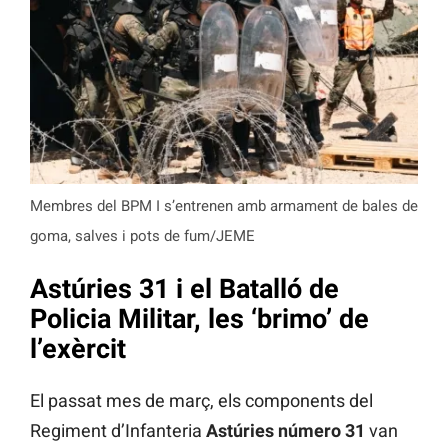
Membres del BPM I s’entrenen amb armament de bales de
goma, salves i pots de fum/JEME
Astúries 31 i el Batalló de
Policia Militar, les ‘brimo’ de
l’exèrcit
El passat mes de març, els components del
Regiment d’Infanteria
Astúries número 31
van