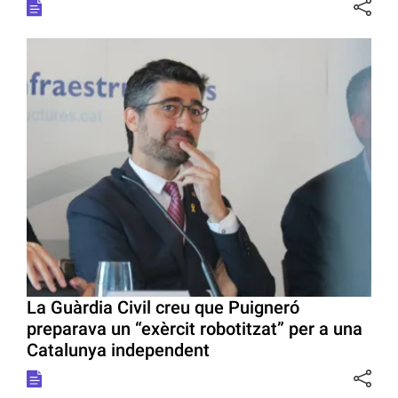
La Guàrdia Civil creu que Puigneró
preparava un “exèrcit robotitzat” per a una
Catalunya independent