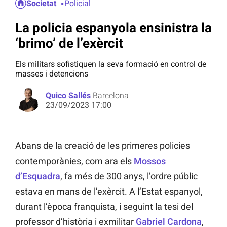
Societat
Policial
La policia espanyola ensinistra la
‘brimo’ de l’exèrcit
Els militars sofistiquen la seva formació en control de
masses i detencions
Quico Sallés
Barcelona
23/09/2023 17:00
Abans de la creació de les primeres policies
contemporànies, com ara els
Mossos
d’Esquadra
, fa més de 300 anys, l’ordre públic
estava en mans de l’exèrcit. A l’Estat espanyol,
durant l’època franquista, i seguint la tesi del
professor d’història i exmilitar
Gabriel Cardona
,