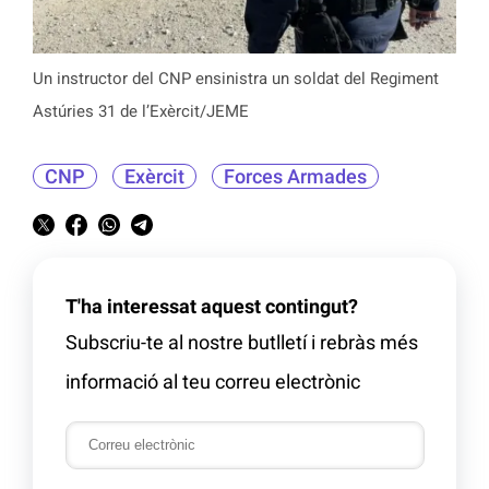
Un instructor del CNP ensinistra un soldat del Regiment
Astúries 31 de l’Exèrcit/JEME
CNP
Exèrcit
Forces Armades
T'ha interessat aquest contingut?
Subscriu-te al nostre butlletí i rebràs més
informació al teu correu electrònic