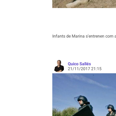
Infants de Marina s'entrenen com a 
Quico Sallés
21/11/2017 21:15