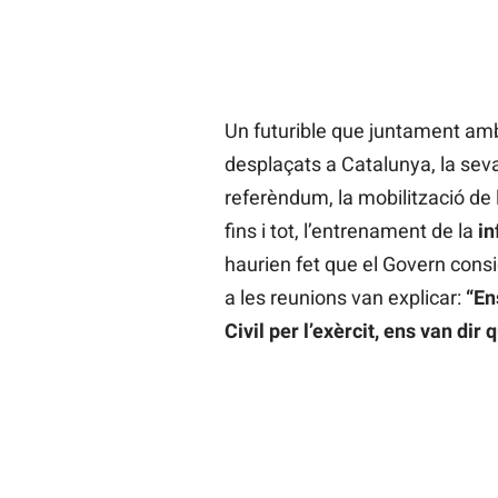
Un futurible que juntament amb
desplaçats a Catalunya, la seva
referèndum, la mobilització de l
fins i tot, l’entrenament de la
in
haurien fet que el Govern consi
a les reunions van explicar:
“Ens
Civil per l’exèrcit, ens van di