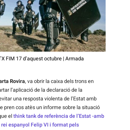
 FTX FIM 17 d’aquest octubre
|
Armada
rta Rovira
, va obrir la caixa dels trons en
ar l’aplicació de la declaració de la
evitar una resposta violenta de l’Estat amb
e pren cos atès un informe sobre la situació
que el
think tank de referència de l’Estat -amb
 rei espanyol Felip VI i format pels