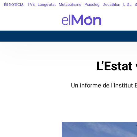
TVE
Longevitat
Metabolisme
Psicòleg
Decathlon
LIDL
S
ÉS NOTÍCIA
L’Estat
Un informe de l'Institut 