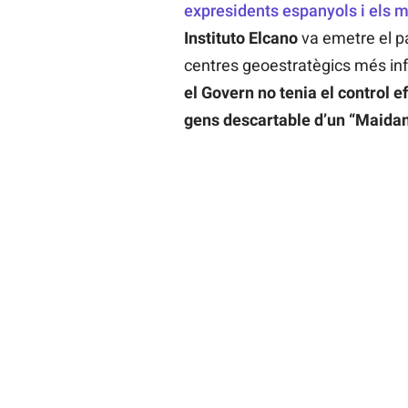
expresidents espanyols i els m
Instituto Elcano
va emetre el p
centres geoestratègics més inf
el Govern no tenia el control ef
gens descartable d’un “Maidan