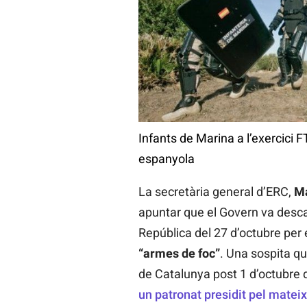
Infants de Marina a l’exercici
espanyola
La secretària general d’ERC,
Ma
apuntar que el Govern va descart
República del 27 d’octubre per 
“armes de foc”
. Una sospita qu
de Catalunya post 1 d’octubre 
un patronat presidit pel mateix