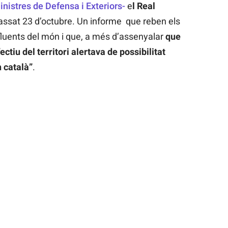
inistres de Defensa i Exteriors-
e
l Real
assat 23 d’octubre. Un informe que reben els
luents del món i que, a més d’assenyalar
que
ectiu del territori alertava de possibilitat
 català”
.