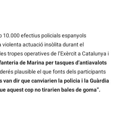
 10.000 efectius policials espanyols
 violenta actuació insòlita durant el
es tropes operatives de l’Exèrcit a Catalunya i
fanteria de Marina per tasques d’antiavalots
derés plausible el que fonts dels participants
 van dir que canviarien la policia i la Guàrdia
r que aquest cop no tirarien bales de goma”.