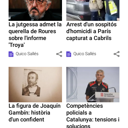
La jutgessa admet la
Arrest d'un sospitós
querella de Roures
d'homicidi a París
sobre l'informe
capturat a Cabrils
'Troya'
Quico Sallés
Quico Sallés
La figura de Joaquín
Competències
Gambín: història
policials a
d'un confident
Catalunya: tensions i
solucions