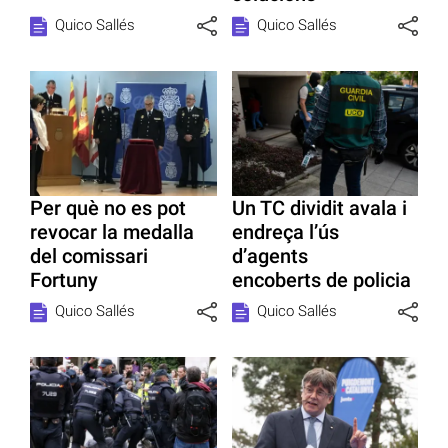
Quico Sallés
Quico Sallés
Per què no es pot
Un TC dividit avala i
revocar la medalla
endreça l’ús
del comissari
d’agents
Fortuny
encoberts de policia
Quico Sallés
Quico Sallés