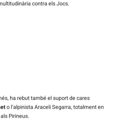
ultitudinària contra els Jocs.
 més, ha rebut també el suport de cares
net
o l’alpinista Araceli Segarra, totalment en
als Pirineus.