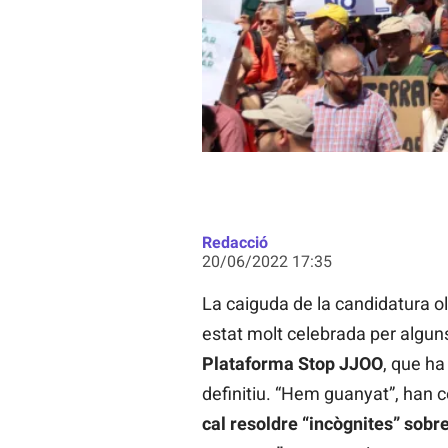
Redacció
20/06/2022 17:35
La caiguda de la candidatura o
estat molt celebrada per alguns 
Plataforma Stop JJOO
, que h
definitiu. “Hem guanyat”, han ce
cal resoldre “incògnites” sobre