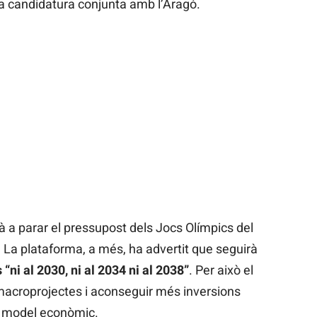
a candidatura conjunta amb l’Aragó.
 a parar el pressupost dels Jocs Olímpics del
us. La plataforma, a més, ha advertit que seguirà
 “ni al 2030, ni al 2034 ni al 2038”
. Per això el
 macroprojectes i aconseguir més inversions
tre model econòmic.