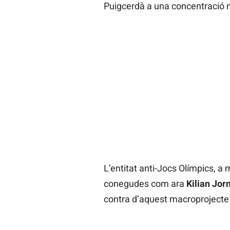
Puigcerdà a una concentració m
L’entitat anti-Jocs Olímpics, a
conegudes com ara
Kilian Jor
contra d’aquest macroprojecte 