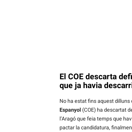
El COE descarta def
que ja havia descarri
No ha estat fins aquest dilluns
Espanyol
(COE) ha descartat de
l’Aragó que feia temps que havi
pactar la candidatura, finalmen