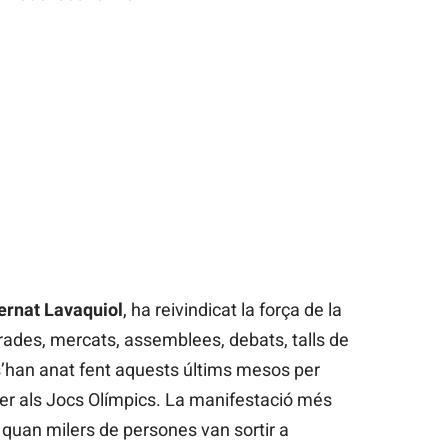
ernat Lavaquiol
, ha reivindicat la força de la
rrades, mercats, assemblees, debats, talls de
 s’han anat fent aquests últims mesos per
per als Jocs Olímpics. La manifestació més
 quan milers de persones van sortir a