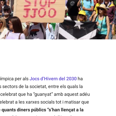
límpica per als
Jocs d’Hivern del 2030
ha
sectors de la societat, entre els quals la
a celebrat que ha “guanyat” amb aquest adéu
lebrat a les xarxes socials tot i matisar que
 quants diners públics “s’han llençat a la