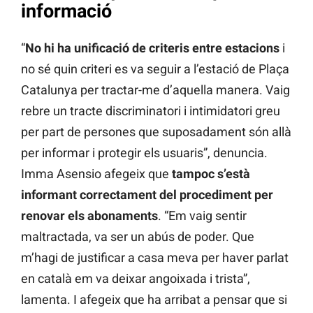
informació
“
No hi ha unificació de criteris entre estacions
i
no sé quin criteri es va seguir a l’estació de Plaça
Catalunya per tractar-me d’aquella manera. Vaig
rebre un tracte discriminatori i intimidatori greu
per part de persones que suposadament són allà
per informar i protegir els usuaris”, denuncia.
Imma Asensio afegeix que
tampoc s’està
informant correctament del procediment per
renovar els abonaments
. “Em vaig sentir
maltractada, va ser un abús de poder. Que
m’hagi de justificar a casa meva per haver parlat
en català em va deixar angoixada i trista”,
lamenta. I afegeix que ha arribat a pensar que si