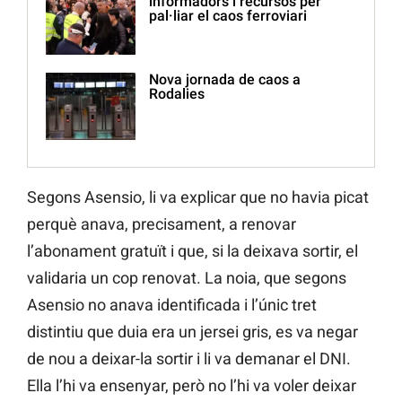
informadors i recursos per
pal·liar el caos ferroviari
Nova jornada de caos a
Rodalies
Segons Asensio, li va explicar que no havia picat
perquè anava, precisament, a renovar
l’abonament gratuït i que, si la deixava sortir, el
validaria un cop renovat. La noia, que segons
Asensio no anava identificada i l’únic tret
distintiu que duia era un jersei gris, es va negar
de nou a deixar-la sortir i li va demanar el DNI.
Ella l’hi va ensenyar, però no l’hi va voler deixar