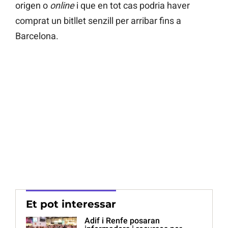
origen o
online
i que en tot cas podria haver
comprat un bitllet senzill per arribar fins a
Barcelona.
Et pot interessar
Adif i Renfe posaran