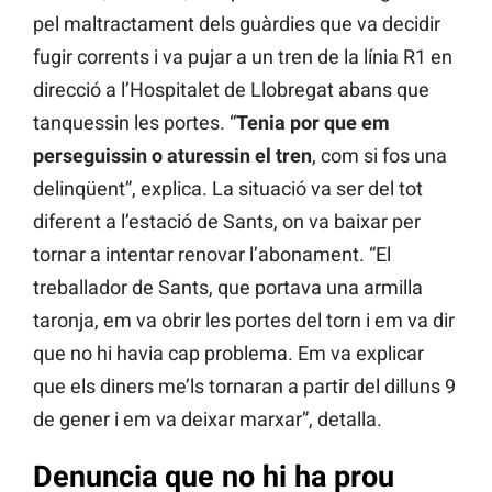
pel maltractament dels guàrdies que va decidir
fugir corrents i va pujar a un tren de la línia R1 en
direcció a l’Hospitalet de Llobregat abans que
tanquessin les portes. “
Tenia por que em
perseguissin o aturessin el tren
, com si fos una
delinqüent”, explica. La situació va ser del tot
diferent a l’estació de Sants, on va baixar per
tornar a intentar renovar l’abonament. “El
treballador de Sants, que portava una armilla
taronja, em va obrir les portes del torn i em va dir
que no hi havia cap problema. Em va explicar
que els diners me’ls tornaran a partir del dilluns 9
de gener i em va deixar marxar”, detalla.
Denuncia que no hi ha prou