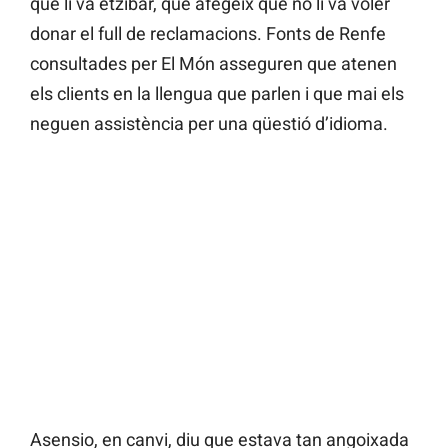
que li va etzibar, que afegeix que no li va voler
donar el full de reclamacions. Fonts de Renfe
consultades per El Món asseguren que atenen
els clients en la llengua que parlen i que mai els
neguen assistència per una qüestió d’idioma.
Asensio, en canvi, diu que estava tan angoixada