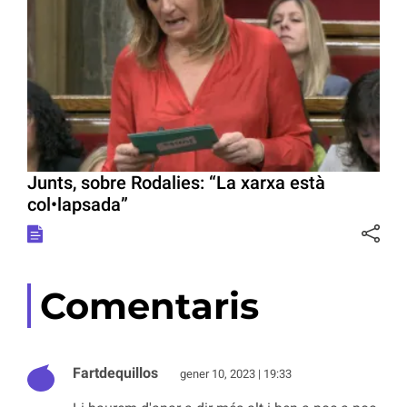
Junts, sobre Rodalies: “La xarxa està
col•lapsada”
Comentaris
Fartdequillos
gener 10, 2023 | 19:33