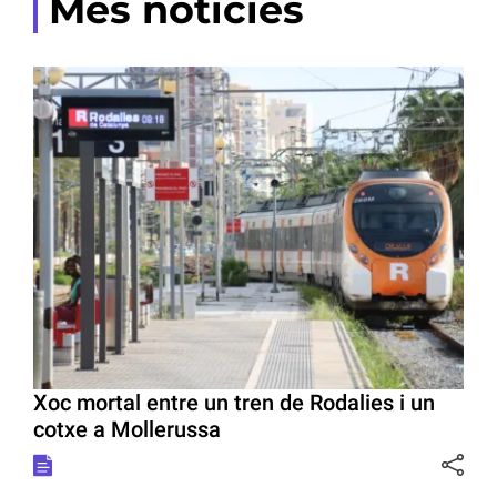
Més notícies
Xoc mortal entre un tren de Rodalies i un
cotxe a Mollerussa