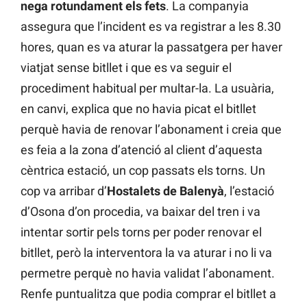
nega rotundament els fets
. La companyia
assegura que l’incident es va registrar a les 8.30
hores, quan es va aturar la passatgera per haver
viatjat sense bitllet i que es va seguir el
procediment habitual per multar-la. La usuària,
en canvi, explica que no havia picat el bitllet
perquè havia de renovar l’abonament i creia que
es feia a la zona d’atenció al client d’aquesta
cèntrica estació, un cop passats els torns. Un
cop va arribar d’
Hostalets de Balenyà
, l’estació
d’Osona d’on procedia, va baixar del tren i va
intentar sortir pels torns per poder renovar el
bitllet, però la interventora la va aturar i no li va
permetre perquè no havia validat l’abonament.
Renfe puntualitza que podia comprar el bitllet a