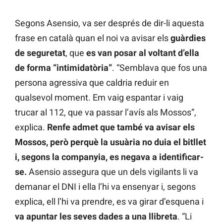
Segons Asensio, va ser després de dir-li aquesta
frase en català quan el noi va avisar els
guàrdies
de seguretat
, que
es van posar al voltant d’ella
de forma “intimidatòria”
. “Semblava que fos una
persona agressiva que caldria reduir en
qualsevol moment. Em vaig espantar i vaig
trucar al 112, que va passar l’avís als Mossos”,
explica.
Renfe admet que també va avisar els
Mossos, però perquè la usuària no duia el bitllet
i, segons la companyia, es negava a identificar-
se.
Asensio assegura que un dels vigilants li va
demanar el DNI i ella l’hi va ensenyar i, segons
explica, ell l’hi va prendre, es va girar d’esquena i
va apuntar les seves dades a una llibreta
. “Li