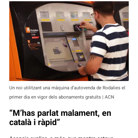
Un noi utilitzant una màquina d’autovenda de Rodalies el
primer dia en vigor dels abonaments gratuïts | ACN
“M’has parlat malament, en
català i ràpid”