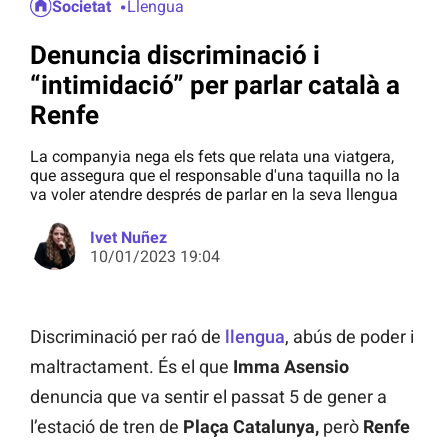
Societat
Llengua
Denuncia discriminació i
“intimidació” per parlar català a
Renfe
La companyia nega els fets que relata una viatgera,
que assegura que el responsable d'una taquilla no la
va voler atendre després de parlar en la seva llengua
Ivet Nuñez
10/01/2023 19:04
Discriminació per raó de
llengua
, abús de poder i
maltractament. És el que
Imma Asensio
denuncia que va sentir el passat 5 de gener a
l’estació de tren de
Plaça Catalunya,
però
Renfe