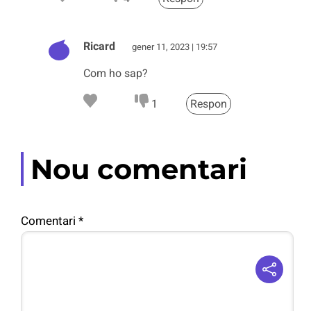
Ricard
gener 11, 2023 | 19:57
Com ho sap?
1
Respon
Nou comentari
Comentari
*