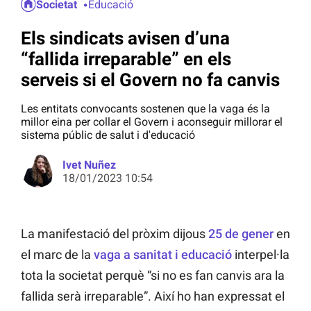
Societat
Educació
Els sindicats avisen d’una
“fallida irreparable” en els
serveis si el Govern no fa canvis
Les entitats convocants sostenen que la vaga és la
millor eina per collar el Govern i aconseguir millorar el
sistema públic de salut i d'educació
Ivet Nuñez
18/01/2023 10:54
La manifestació del pròxim dijous
25 de gener
en
el marc de la
vaga a sanitat i educació
interpel·la
tota la societat perquè “si no es fan canvis ara la
fallida serà irreparable”. Així ho han expressat el