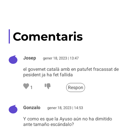
Comentaris
Josep
gener 18, 2023 | 13:47
el governet català amb en patufet fracassat de
pesident ja ha fet fallida
1
Respon
Gonzalo
gener 18, 2023 | 14:53
Y como es que la Ayuso aún no ha dimitido
ante tamaño escándalo?