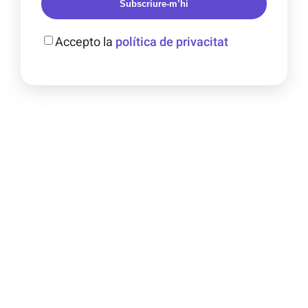
Subscriure-m’hi
Accepto la
política de privacitat