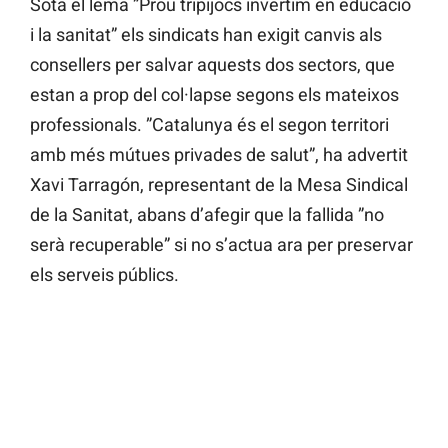
Sota el lema ”Prou tripijocs invertim en educació
i la sanitat” els sindicats han exigit canvis als
consellers per salvar aquests dos sectors, que
estan a prop del col·lapse segons els mateixos
professionals. ”Catalunya és el segon territori
amb més mútues privades de salut”, ha advertit
Xavi Tarragón, representant de la Mesa Sindical
de la Sanitat, abans d’afegir que la fallida ”no
serà recuperable” si no s’actua ara per preservar
els serveis públics.