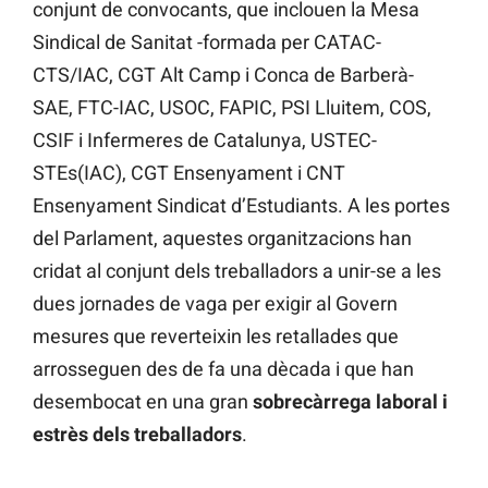
conjunt de convocants, que inclouen la Mesa
Sindical de Sanitat -formada per CATAC-
CTS/IAC, CGT Alt Camp i Conca de Barberà-
SAE, FTC-IAC, USOC, FAPIC, PSI Lluitem, COS,
CSIF i Infermeres de Catalunya, USTEC-
STEs(IAC), CGT Ensenyament i CNT
Ensenyament Sindicat d’Estudiants. A les portes
del Parlament, aquestes organitzacions han
cridat al conjunt dels treballadors a unir-se a les
dues jornades de vaga per exigir al Govern
mesures que reverteixin les retallades que
arrosseguen des de fa una dècada i que han
desembocat en una gran
sobrecàrrega laboral i
estrès dels treballadors
.