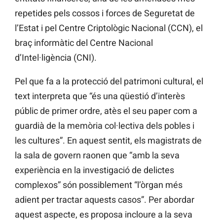
repetides pels cossos i forces de Seguretat de
l’Estat i pel Centre Criptològic Nacional (CCN), el
braç informàtic del Centre Nacional
d’Intel·ligència (CNI).
Pel que fa a la protecció del patrimoni cultural, el
text interpreta que “és una qüestió d’interès
públic de primer ordre, atès el seu paper com a
guardià de la memòria col·lectiva dels pobles i
les cultures”. En aquest sentit, els magistrats de
la sala de govern raonen que “amb la seva
experiència en la investigació de delictes
complexos” són possiblement “l’òrgan més
adient per tractar aquests casos”. Per abordar
aquest aspecte, es proposa incloure a la seva