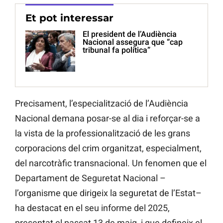
Et pot interessar
El president de l’Audiència
Nacional assegura que “cap
tribunal fa política”
Precisament, l’especialització de l’Audiència
Nacional demana posar-se al dia i reforçar-se a
la vista de la professionalització de les grans
corporacions del crim organitzat, especialment,
del narcotràfic transnacional. Un fenomen que el
Departament de Seguretat Nacional –
l’organisme que dirigeix la seguretat de l’Estat–
ha destacat en el seu informe del 2025,
presentat el passat 13 de maig, i que defineix el