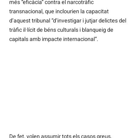
més “eficàcia” contra el narcotràfic
transnacional, que inclourien la capacitat
d’aquest tribunal “d’investigar i jutjar delictes del
tràfic il·lícit de béns culturals i blanqueig de
capitals amb impacte internacional”.
De fet, volen assumir tots els casos greus,