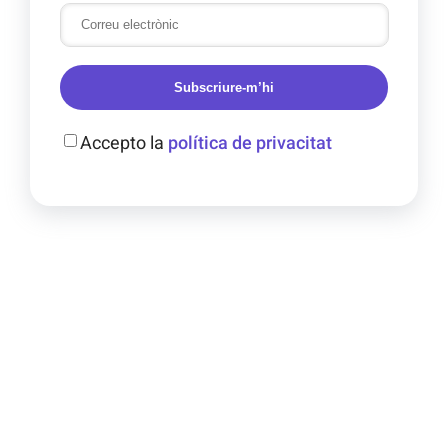
Subscriure-m’hi
Accepto la
política de privacitat