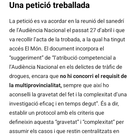
Una petició treballada
La petició es va acordar en la reunió del sanedrí
de l’Audiència Nacional el passat 27 d’abril i que
va recollir l’acta de la trobada, a la qual ha tingut
accés El Món. El document incorpora el
“suggeriment” de “l’atribució competencial a
l’Audiència Nacional en els delictes de tràfic de
drogues, encara que
no hi concorri el requisit de
la multiprovincialitat,
sempre que així ho
aconselli la gravetat del fet i la complexitat d’una
investigació eficaç i en temps degut”. És a dir,
establir un protocol amb els criteris que
defineixin aquesta “gravetat” i “complexitat” per
assumir els casos i que restin centralitzats en