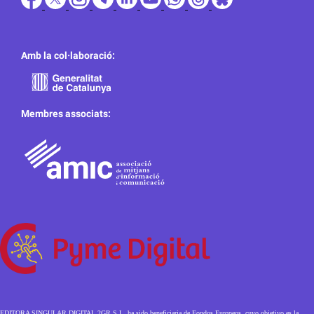
Amb la col·laboració:
Membres associats:
EDITORA SINGULAR DIGITAL 2GR S.L. ha sido beneficiaria de Fondos Europeos, cuyo objetivo es la