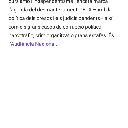
durs amb l’independentisme i encara marca
l’agenda del desmantellament d’ETA –amb la
política dels presos i els judicis pendents– així
com els grans casos de corrupció política,
narcotràfic, crim organitzat o grans estafes. És
l’
Audiència Nacional.