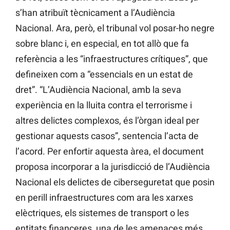
s’han atribuït tècnicament a l’Audiència
Nacional. Ara, però, el tribunal vol posar-ho negre
sobre blanc i, en especial, en tot allò que fa
referència a les “infraestructures crítiques”, que
defineixen com a “essencials en un estat de
dret”. “L’Audiència Nacional, amb la seva
experiència en la lluita contra el terrorisme i
altres delictes complexos, és l’òrgan ideal per
gestionar aquests casos”, sentencia l’acta de
l’acord. Per enfortir aquesta àrea, el document
proposa incorporar a la jurisdicció de l’Audiència
Nacional els delictes de ciberseguretat que posin
en perill infraestructures com ara les xarxes
elèctriques, els sistemes de transport o les
entitats financeres, una de les amenaces més