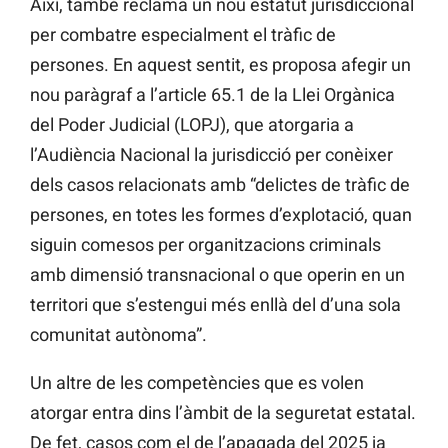
Així, també reclama un nou estatut jurisdiccional
per combatre especialment el tràfic de
persones. En aquest sentit, es proposa afegir un
nou paràgraf a l’article 65.1 de la Llei Orgànica
del Poder Judicial (LOPJ), que atorgaria a
l’Audiència Nacional la jurisdicció per conèixer
dels casos relacionats amb “delictes de tràfic de
persones, en totes les formes d’explotació, quan
siguin comesos per organitzacions criminals
amb dimensió transnacional o que operin en un
territori que s’estengui més enllà del d’una sola
comunitat autònoma”.
Un altre de les competències que es volen
atorgar entra dins l’àmbit de la seguretat estatal.
De fet, casos com el de l’apagada del 2025 ja