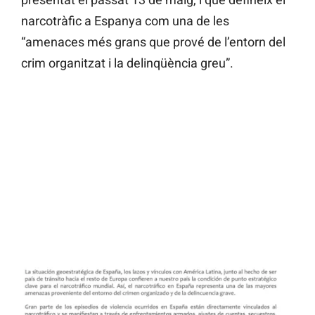
narcotràfic a Espanya com una de les
“amenaces més grans que prové de l’entorn del
crim organitzat i la delinqüència greu”.