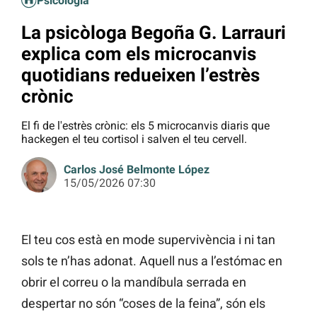
Psicologia
La psicòloga Begoña G. Larrauri
explica com els microcanvis
quotidians redueixen l’estrès
crònic
El fi de l'estrès crònic: els 5 microcanvis diaris que
hackegen el teu cortisol i salven el teu cervell.
Carlos José Belmonte López
15/05/2026 07:30
El teu cos està en mode supervivència i ni tan
sols te n’has adonat. Aquell nus a l’estómac en
obrir el correu o la mandíbula serrada en
despertar no són “coses de la feina”, són els