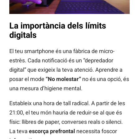
La importància dels límits
digitals
El teu smartphone és una fàbrica de micro-
estrès. Cada notificació és un “depredador
digital” que exigeix la teva atenció. Aprendre a
posar el mode
“No molestar”
no és una opció, és
una mesura d’higiene mental.
Estableix una hora de tall radical. A partir de les
21:00, el teu món hauria de reduir-se al que és
físic: llibres de paper, converses reals o silenci.
La teva
escorça prefrontal
necessita foscor