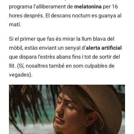
programa l’alliberament de
melatonina
per 16
hores després. El descans nocturn es guanya al
matí.
Si el primer que fas és mirar la llum blava del
mòbil, estàs enviant un senyal d’
alerta artificial
que dispara l’estrès abans fins i tot de sortir del
llit. (Sí, nosaltres també en som culpables de
vegades).