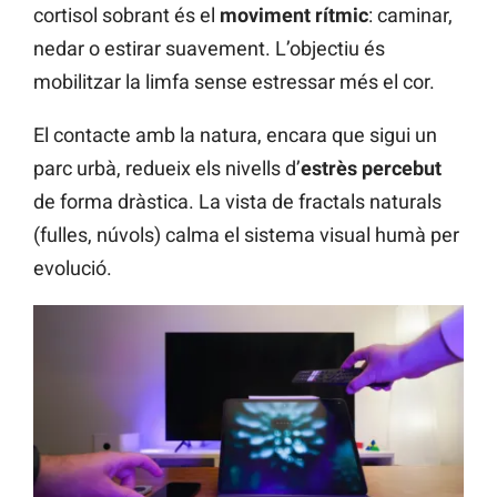
cortisol sobrant és el
moviment rítmic
: caminar,
nedar o estirar suavement. L’objectiu és
mobilitzar la limfa sense estressar més el cor.
El contacte amb la natura, encara que sigui un
parc urbà, redueix els nivells d’
estrès percebut
de forma dràstica. La vista de fractals naturals
(fulles, núvols) calma el sistema visual humà per
evolució.