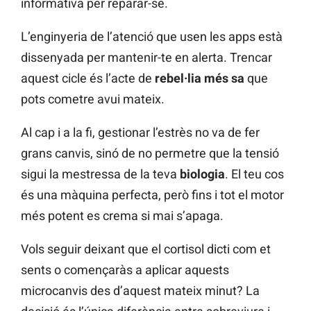
informativa per reparar-se.
L’enginyeria de l’atenció que usen les apps està
dissenyada per mantenir-te en alerta. Trencar
aquest cicle és l’acte de
rebel·lia més sa
que
pots cometre avui mateix.
Al cap i a la fi, gestionar l’estrès no va de fer
grans canvis, sinó de no permetre que la tensió
sigui la mestressa de la teva
biologia
. El teu cos
és una màquina perfecta, però fins i tot el motor
més potent es crema si mai s’apaga.
Vols seguir deixant que el cortisol dicti com et
sents o començaràs a aplicar aquests
microcanvis des d’aquest mateix minut? La