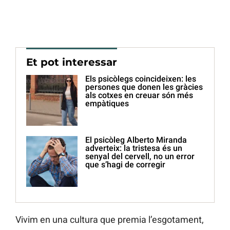
Et pot interessar
Els psicòlegs coincideixen: les
persones que donen les gràcies
als cotxes en creuar són més
empàtiques
El psicòleg Alberto Miranda
adverteix: la tristesa és un
senyal del cervell, no un error
que s’hagi de corregir
Vivim en una cultura que premia l’esgotament,