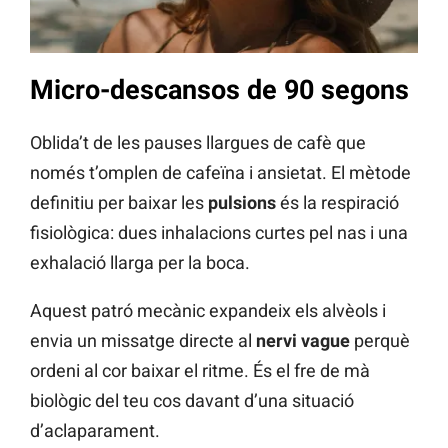
Micro-descansos de 90 segons
Oblida’t de les pauses llargues de cafè que
només t’omplen de cafeïna i ansietat. El mètode
definitiu per baixar les
pulsions
és la respiració
fisiològica: dues inhalacions curtes pel nas i una
exhalació llarga per la boca.
Aquest patró mecànic expandeix els alvèols i
envia un missatge directe al
nervi vague
perquè
ordeni al cor baixar el ritme. És el fre de mà
biològic del teu cos davant d’una situació
d’aclaparament.