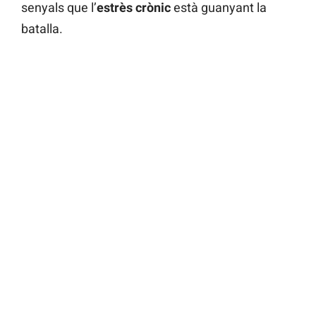
senyals que l’
estrès crònic
està guanyant la
batalla.