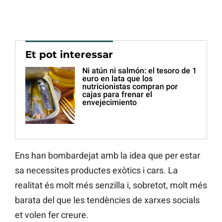
Et pot interessar
Ni atún ni salmón: el tesoro de 1
euro en lata que los
nutricionistas compran por
cajas para frenar el
envejecimiento
Ens han bombardejat amb la idea que per estar
sa necessites productes exòtics i cars. La
realitat és molt més senzilla i, sobretot, molt més
barata del que les tendències de xarxes socials
et volen fer creure.