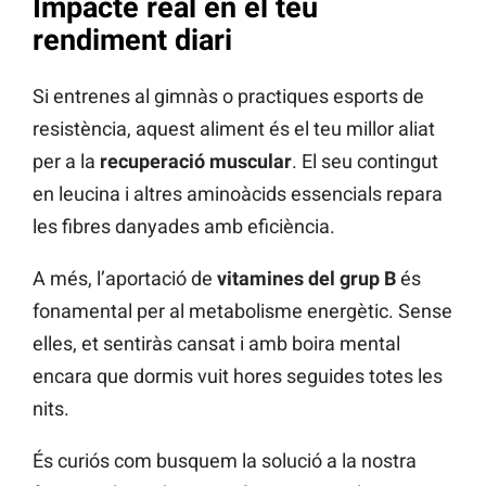
Impacte real en el teu
rendiment diari
Si entrenes al gimnàs o practiques esports de
resistència, aquest aliment és el teu millor aliat
per a la
recuperació muscular
. El seu contingut
en leucina i altres aminoàcids essencials repara
les fibres danyades amb eficiència.
A més, l’aportació de
vitamines del grup B
és
fonamental per al metabolisme energètic. Sense
elles, et sentiràs cansat i amb boira mental
encara que dormis vuit hores seguides totes les
nits.
És curiós com busquem la solució a la nostra