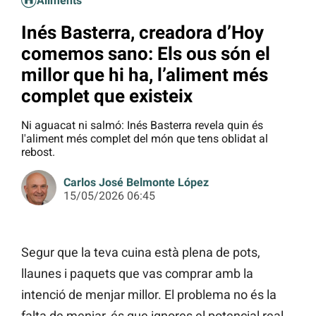
Aliments
Inés Basterra, creadora d’Hoy
comemos sano: Els ous són el
millor que hi ha, l’aliment més
complet que existeix
Ni aguacat ni salmó: Inés Basterra revela quin és
l'aliment més complet del món que tens oblidat al
rebost.
Carlos José Belmonte López
15/05/2026 06:45
Segur que la teva cuina està plena de pots,
llaunes i paquets que vas comprar amb la
intenció de menjar millor. El problema no és la
falta de menjar, és que ignores el potencial real