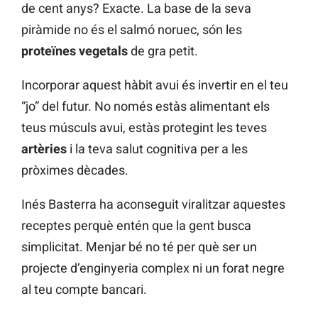
de cent anys? Exacte. La base de la seva
piràmide no és el salmó noruec, són les
proteïnes vegetals
de gra petit.
Incorporar aquest hàbit avui és invertir en el teu
“jo” del futur. No només estàs alimentant els
teus músculs avui, estàs protegint les teves
artèries
i la teva salut cognitiva per a les
pròximes dècades.
Inés Basterra ha aconseguit viralitzar aquestes
receptes perquè entén que la gent busca
simplicitat. Menjar bé no té per què ser un
projecte d’enginyeria complex ni un forat negre
al teu compte bancari.