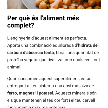
Per què és l’aliment més
complet?
L’enginyeria d’aquest aliment és perfecta.
Aporta una combinació equilibrada d’
hidrats de
carboni d’absorció lenta
, fibra i una quantitat de
proteïna vegetal que rivalitza amb qualsevol font
animal.
Quan consumes aquest superaliment, estàs
entregant al teu sistema una dosi massiva de
ferro, magnesi i potassi
. Aquests minerals són
els que mantenen el teu cor fort i el teu cervell
funcionant a màxima potència.