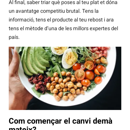
Al final, saber triar què poses al teu plat et dóna
un avantatge competitiu brutal. Tens la
informació, tens el producte al teu rebost i ara
tens el mètode d’una de les millors expertes del
país.
Com començar el canvi demà
mateix?