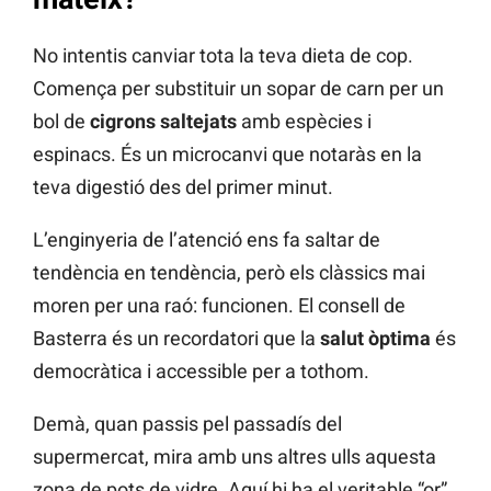
No intentis canviar tota la teva dieta de cop.
Comença per substituir un sopar de carn per un
bol de
cigrons saltejats
amb espècies i
espinacs. És un microcanvi que notaràs en la
teva digestió des del primer minut.
L’enginyeria de l’atenció ens fa saltar de
tendència en tendència, però els clàssics mai
moren per una raó: funcionen. El consell de
Basterra és un recordatori que la
salut òptima
és
democràtica i accessible per a tothom.
Demà, quan passis pel passadís del
supermercat, mira amb uns altres ulls aquesta
zona de pots de vidre. Aquí hi ha el veritable “or”