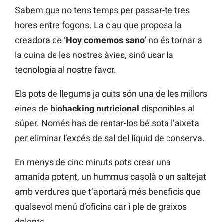
Sabem que no tens temps per passar-te tres
hores entre fogons. La clau que proposa la
creadora de
‘Hoy comemos sano’
no és tornar a
la cuina de les nostres àvies, sinó usar la
tecnologia al nostre favor.
Els pots de llegums ja cuits són una de les millors
eines de
biohacking nutricional
disponibles al
súper. Només has de rentar-los bé sota l’aixeta
per eliminar l’excés de sal del líquid de conserva.
En menys de cinc minuts pots crear una
amanida potent, un hummus casolà o un saltejat
amb verdures que t’aportarà més beneficis que
qualsevol menú d’oficina car i ple de greixos
dolents.