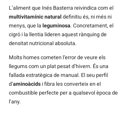
L’aliment que Inés Basterra reivindica com el
multivitamínic natural
definitiu és, ni més ni
menys, que la
leguminosa
. Concretament, el
cigró i la llentia lideren aquest rànquing de
densitat nutricional absoluta.
Molts homes cometen l’error de veure els
llegums com un plat pesat d’hivern. És una
fallada estratègica de manual. El seu perfil
d’
aminoàcids
i fibra les converteix en el
combustible perfecte per a qualsevol època de
l’any.