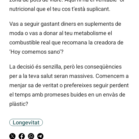
nutricional que el teu cos t’està suplicant.
Vas a seguir gastant diners en suplements de
moda o vas a donar al teu metabolisme el
combustible real que recomana la creadora de
‘Hoy comemos sano’?
La decisió és senzilla, però les conseqüències
per a la teva salut seran massives. Comencem a
menjar sa de veritat o prefereixes seguir perdent
el temps amb promeses buides en un envàs de
plàstic?
Longevitat