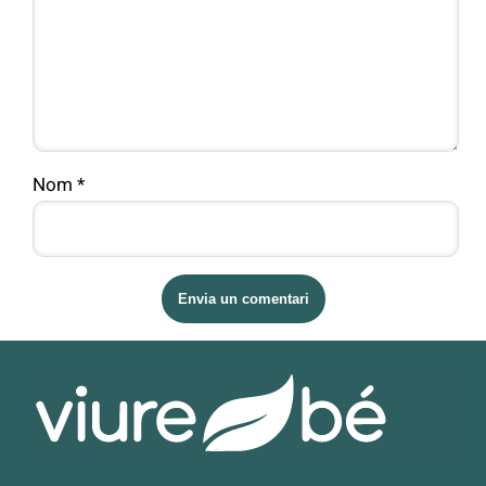
Nom
*