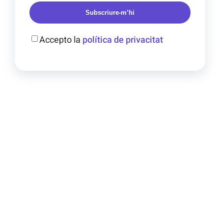
Subscriure-m’hi
Accepto la
política de privacitat