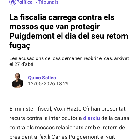
Política
Tribunals
La fiscalia carrega contra els
mossos que van protegir
Puigdemont el dia del seu retorn
fugaç
Les acusacions del cas demanen reobrir el cas, arxivat
el 27 d'abril
Quico Sallés
12/05/2026 18:29
El ministeri fiscal, Vox i Hazte Oír han presentat
recurs contra la interlocutòria
d’arxiu
de la causa
contra els mossos relacionats amb el retorn del
president a l’exili Carles Puigdemont el vuit