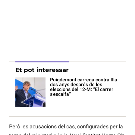
Et pot interessar
Puigdemont carrega contra Illa
dos anys després de les
eleccions del 12-M: “El carrer
s’escalfa”
Però les acusacions del cas, configurades per la