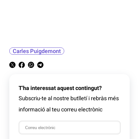
Carles Puigdemont
T'ha interessat aquest contingut?
Subscriu-te al nostre butlletí i rebràs més
informació al teu correu electrònic