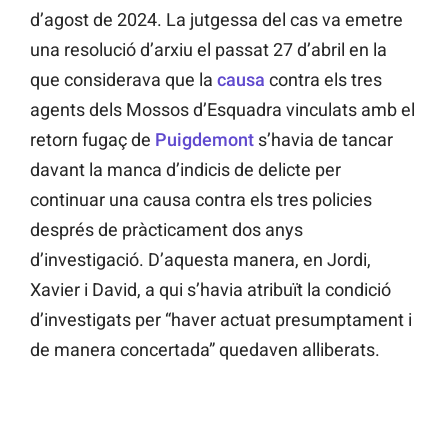
d’agost de 2024. La jutgessa del cas va emetre
una resolució d’arxiu el passat 27 d’abril en la
que considerava que la
causa
contra els tres
agents dels Mossos d’Esquadra vinculats amb el
retorn fugaç de
Puigdemont
s’havia de tancar
davant la manca d’indicis de delicte per
continuar una causa contra els tres policies
després de pràcticament dos anys
d’investigació. D’aquesta manera, en Jordi,
Xavier i David, a qui s’havia atribuït la condició
d’investigats per “haver actuat presumptament i
de manera concertada” quedaven alliberats.