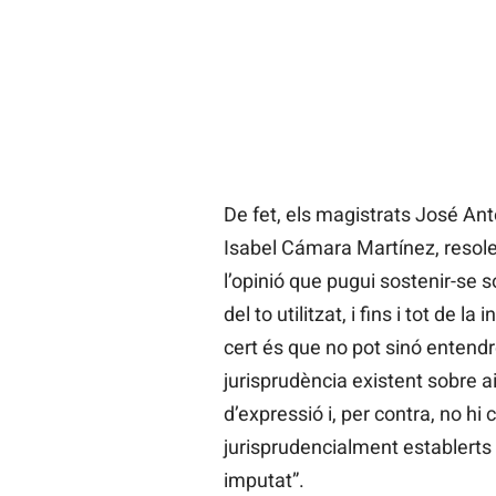
De fet, els magistrats José A
Isabel Cámara Martínez, resole
l’opinió que pugui sostenir-se so
del to utilitzat, i fins i tot de l
cert és que no pot sinó entendr
jurisprudència existent sobre a
d’expressió i, per contra, no hi
jurisprudencialment establerts
imputat”.