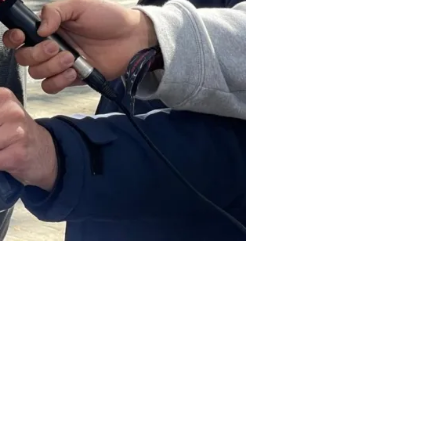
ia que el jutjaven per una