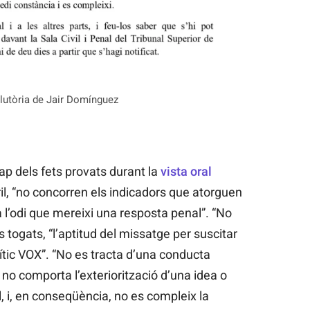
olutòria de Jair Domínguez
p dels fets provats durant la
vista oral
il, “no concorren els indicadors que atorguen
a l’odi que mereixi una resposta penal”. “No
 togats, “l’aptitud del missatge per suscitar
lític VOX”. “No es tracta d’una conducta
; no comporta l’exteriorització d’una idea o
al, i, en conseqüència, no es compleix la