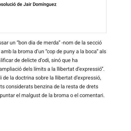
absolució de Jair Domínguez
sar un “bon dia de merda” -nom de la secció
amb la broma d’un “cop de puny a la boca” als
ificar de delicte d’odi, sinó que ha
pliació dels límits a la llibertat d’expressió”.
de la doctrina sobre la llibertat d’expressió,
rets considerats benzina de la resta de drets
puntar el malgust de la broma o el comentari.