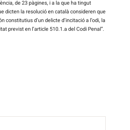
tència, de 23 pàgines, i a la que ha tingut
e dicten la resolució en català consideren que
n constitutius d’un delicte d’incitació a l’odi, la
itat previst en l’article 510.1.a del Codi Penal”.