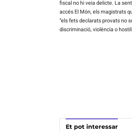
fiscal no hi veia delicte. La sen
accés El Món, els magistrats qu
“els fets declarats provats no só
discriminació, violència o hostil
Et pot interessar