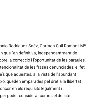
ntonio Rodriguez Saéz, Carmen Guil Román i Mª
n que “en definitiva, independentment de
bre la correcció i l’oportunitat de les paraules,
a intencionalitat de les frases denunciades, el fet
e’s que aquestes, a la vista de l’abundant
ixò, queden emparades pel dret a la llibertat
 concorren els requisits legalment i
 per poder considerar comès el delicte