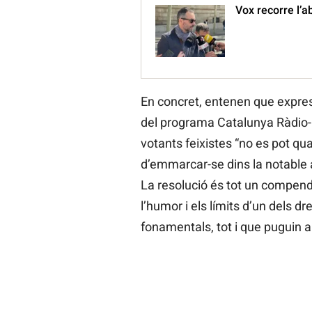
Vox recorre l’
En concret, entenen que expres
del programa Catalunya Ràdio- 
votants feixistes “no es pot qual
d’emmarcar-se dins la notable am
La resolució és tot un compendi 
l’humor i els límits d’un dels d
fonamentals, tot i que puguin a