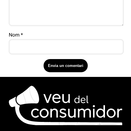
Nom
*