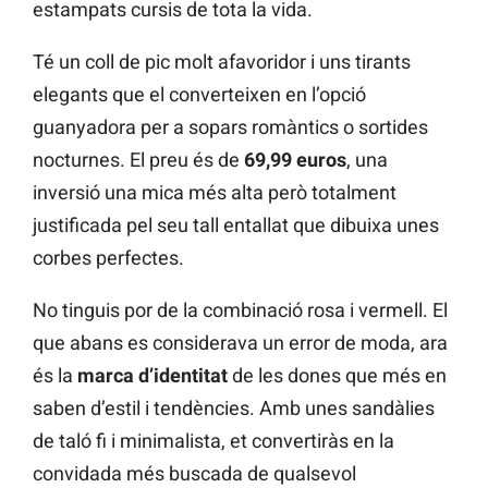
estampats cursis de tota la vida.
Té un coll de pic molt afavoridor i uns tirants
elegants que el converteixen en l’opció
guanyadora per a sopars romàntics o sortides
nocturnes. El preu és de
69,99 euros
, una
inversió una mica més alta però totalment
justificada pel seu tall entallat que dibuixa unes
corbes perfectes.
No tinguis por de la combinació rosa i vermell. El
que abans es considerava un error de moda, ara
és la
marca d’identitat
de les dones que més en
saben d’estil i tendències. Amb unes sandàlies
de taló fi i minimalista, et convertiràs en la
convidada més buscada de qualsevol