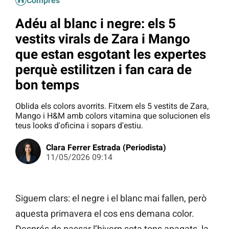
Compres
Adéu al blanc i negre: els 5
vestits virals de Zara i Mango
que estan esgotant les expertes
perquè estilitzen i fan cara de
bon temps
Oblida els colors avorrits. Fitxem els 5 vestits de Zara,
Mango i H&M amb colors vitamina que solucionen els
teus looks d'oficina i sopars d'estiu.
Clara Ferrer Estrada (Periodista)
11/05/2026 09:14
Siguem clars: el negre i el blanc mai fallen, però
aquesta primavera el cos ens demana color.
Després de passar l’hivern sota tons apagats, la