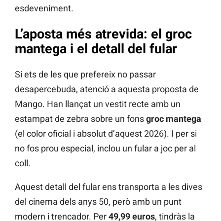
esdeveniment.
L’aposta més atrevida: el groc
mantega i el detall del fular
Si ets de les que prefereix no passar
desapercebuda, atenció a aquesta proposta de
Mango. Han llançat un vestit recte amb un
estampat de zebra sobre un fons
groc mantega
(el color oficial i absolut d’aquest 2026). I per si
no fos prou especial, inclou un fular a joc per al
coll.
Aquest detall del fular ens transporta a les dives
del cinema dels anys 50, però amb un punt
modern i trencador. Per
49,99 euros
, tindràs la