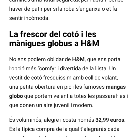
haver de patir per si la roba s’enganxa o et fa
sentir incòmoda.
La frescor del cotó i les
mànigues globus a H&M
No ens podíem oblidar de
H&M
, que ens porta
l’opció més “comfy” i divertida de la llista. Un
vestit de cotó fresquíssim amb coll de volant,
una petita obertura en pic i les famoses
mangas
globo
que portem veient a totes les passarel·les i
que donen un aire juvenil i modern.
És voluminós, alegre i costa només
32,99 euros
.
És la típica compra de la qual t’alegraràs cada