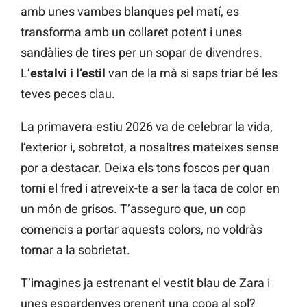
amb unes vambes blanques pel matí, es
transforma amb un collaret potent i unes
sandàlies de tires per un sopar de divendres.
L’
estalvi i l’estil
van de la mà si saps triar bé les
teves peces clau.
La primavera-estiu 2026 va de celebrar la vida,
l’exterior i, sobretot, a nosaltres mateixes sense
por a destacar. Deixa els tons foscos per quan
torni el fred i atreveix-te a ser la taca de color en
un món de grisos. T’asseguro que, un cop
comencis a portar aquests colors, no voldràs
tornar a la sobrietat.
T’imagines ja estrenant el vestit blau de Zara i
unes espardenyes prenent una copa al sol?