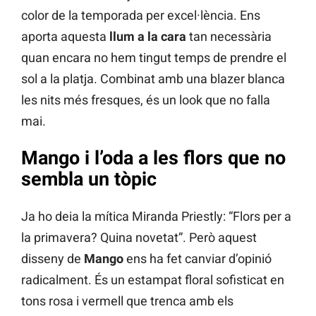
color de la temporada per excel·lència. Ens
aporta aquesta
llum a la cara
tan necessària
quan encara no hem tingut temps de prendre el
sol a la platja. Combinat amb una blazer blanca
les nits més fresques, és un look que no falla
mai.
Mango i l’oda a les flors que no
sembla un tòpic
Ja ho deia la mítica Miranda Priestly: “Flors per a
la primavera? Quina novetat”. Però aquest
disseny de
Mango
ens ha fet canviar d’opinió
radicalment. És un estampat floral sofisticat en
tons rosa i vermell que trenca amb els