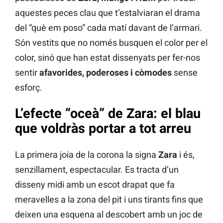
aquestes peces clau que t’estalviaran el drama
del “què em poso” cada matí davant de l’armari.
Són vestits que no només busquen el color per el
color, sinó que han estat dissenyats per fer-nos
sentir
afavorides, poderoses i còmodes
sense
esforç.
L’efecte “oceà” de Zara: el blau
que voldràs portar a tot arreu
La primera joia de la corona la signa
Zara
i és,
senzillament, espectacular. Es tracta d’un
disseny midi amb un escot drapat que fa
meravelles a la zona del pit i uns tirants fins que
deixen una esquena al descobert amb un joc de