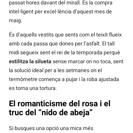
passat hores davant del mirall. És la compra
intel·ligent per excel·lència d’aquest mes de
maig.
És d’aquells vestits que sents com el teixit flueix
amb cada passa que dones per l’asfalt. El tall
midi segueix sent el rei de la temporada perquè
estilitza la silueta
sense marcar on no toca, sent
la solució ideal per a les setmanes on el
termòmetre comença a pujar i la roba ajustada
es torna una tortura.
El romanticisme del rosa i el
truc del “nido de abeja”
Si busques una opció una mica més