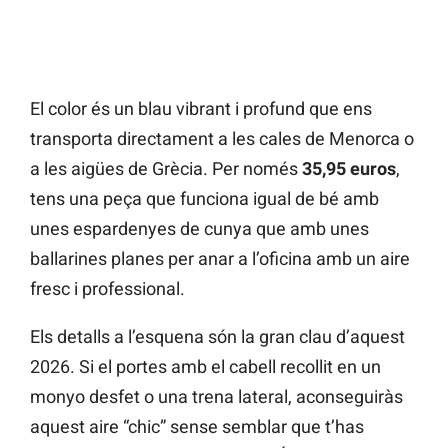
El color és un blau vibrant i profund que ens
transporta directament a les cales de Menorca o
a les aigües de Grècia. Per només
35,95 euros
,
tens una peça que funciona igual de bé amb
unes espardenyes de cunya que amb unes
ballarines planes per anar a l’oficina amb un aire
fresc i professional.
Els detalls a l’esquena són la gran clau d’aquest
2026. Si el portes amb el cabell recollit en un
monyo desfet o una trena lateral, aconseguiràs
aquest aire “chic” sense semblar que t’has