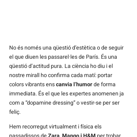
No és només una qüestió d’estètica o de seguir
el que diuen les passarel·les de París. És una
qüestió d’actitud pura. La ciència ho diu i el
nostre mirall ho confirma cada matí: portar
colors vibrants ens
canvia l’humor
de forma
immediata. És el que les expertes anomenen ja
com a “dopamine dressing” o vestir-se per ser
feliç.
Hem recorregut virtualment i física els
passadissos de
Zara, Mango i H&M
per trobar