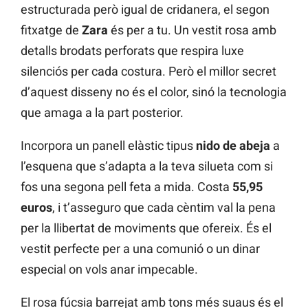
estructurada però igual de cridanera, el segon
fitxatge de
Zara
és per a tu. Un vestit rosa amb
detalls brodats perforats que respira luxe
silenciós per cada costura. Però el millor secret
d’aquest disseny no és el color, sinó la tecnologia
que amaga a la part posterior.
Incorpora un panell elàstic tipus
nido de abeja
a
l’esquena que s’adapta a la teva silueta com si
fos una segona pell feta a mida. Costa
55,95
euros
, i t’asseguro que cada cèntim val la pena
per la llibertat de moviments que ofereix. És el
vestit perfecte per a una comunió o un dinar
especial on vols anar impecable.
El rosa fúcsia barrejat amb tons més suaus és el