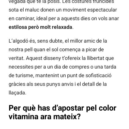
vegada que te la posis. Les costures fruncides
sota el maluc donen un moviment espectacular
en caminar, ideal per a aquests dies on vols anar
estilosa però molt relaxada
.
L’algodó és, sens dubte, el millor amic de la
nostra pell quan el sol comença a picar de
veritat. Aquest disseny t’ofereix la llibertat que
necessites per a un dia de compres o una tarda
de turisme, mantenint un punt de sofisticació
gràcies als seus punys anvis i el detall de la
llaçada.
Per què has d’apostar pel color
vitamina ara mateix?