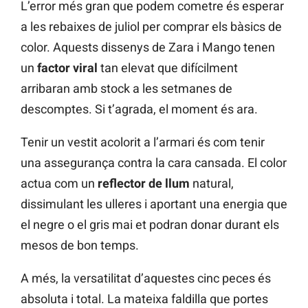
L’error més gran que podem cometre és esperar
a les rebaixes de juliol per comprar els bàsics de
color. Aquests dissenys de Zara i Mango tenen
un
factor viral
tan elevat que difícilment
arribaran amb stock a les setmanes de
descomptes. Si t’agrada, el moment és ara.
Tenir un vestit acolorit a l’armari és com tenir
una assegurança contra la cara cansada. El color
actua com un
reflector de llum
natural,
dissimulant les ulleres i aportant una energia que
el negre o el gris mai et podran donar durant els
mesos de bon temps.
A més, la versatilitat d’aquestes cinc peces és
absoluta i total. La mateixa faldilla que portes