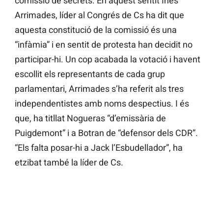
comissió de secrets. En aquest sentit Inés
Arrimades, líder al Congrés de Cs ha dit que
aquesta constitució de la comissió és una
“infàmia” i en sentit de protesta han decidit no
participar-hi. Un cop acabada la votació i havent
escollit els representants de cada grup
parlamentari, Arrimades s’ha referit als tres
independentistes amb noms despectius. I és
que, ha titllat Nogueras “d’emissària de
Puigdemont” i a Botran de “defensor dels CDR”.
“Els falta posar-hi a Jack l’Esbudellador”, ha
etzibat també la líder de Cs.