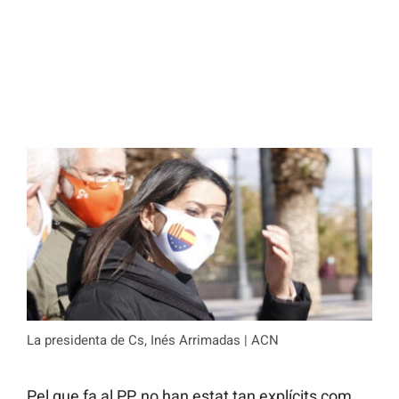
La presidenta de Cs, Inés Arrimadas | ACN
Pel que fa al PP, no han estat tan explícits com