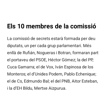
Els 10 membres de la comissió
La comissió de secrets estarà formada per deu
diputats, un per cada grup parlamentari. Més
enllà de Rufián, Nogueras i Botran, formaran part
el portaveu del PSOE, Héctor Gómez; la del PP,
Cuca Gamarra; el de Vox, Iván Espinosa de los
Monteros; el d’Unides Podem, Pablo Echenique;
el de Cs, Edmundo Bal; el del PNB, Aitor Esteban,
i la d’EH Bildu, Mertxe Aizpurua.