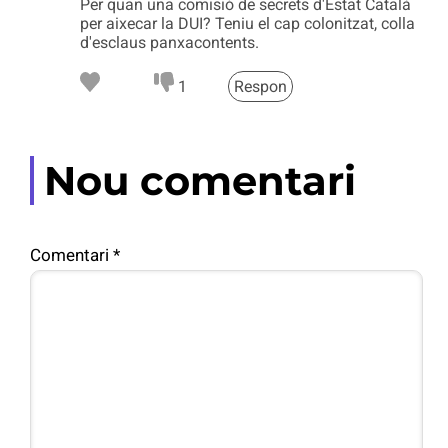
Per quan una comisió de secrets d'Estat Català
per aixecar la DUI? Teniu el cap colonitzat, colla
d'esclaus panxacontents.
1
Respon
Nou comentari
Comentari
*