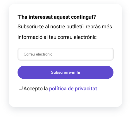
T'ha interessat aquest contingut?
Subscriu-te al nostre butlletí i rebràs més
informació al teu correu electrònic
Subscriure-m’hi
Accepto la
política de privacitat