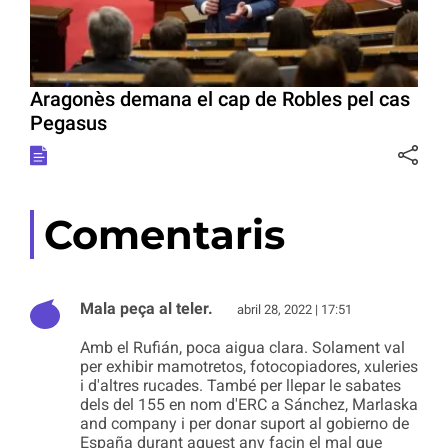
Aragonès demana el cap de Robles pel cas
Pegasus
Comentaris
Mala peça al teler.
abril 28, 2022 | 17:51
Amb el Rufián, poca aigua clara. Solament val
per exhibir mamotretos, fotocopiadores, xuleries
i d'altres rucades. També per llepar le sabates
dels del 155 en nom d'ERC a Sánchez, Marlaska
and company i per donar suport al gobierno de
España durant aquest any facin el mal que