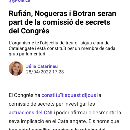
Política
Rufián, Nogueras i Botran seran
part de la comissió de secrets
del Congrés
L'organisme té l'objectiu de treure l'aigua clara del
Catalangate i està constituït per un membre de cada
grup parlamentari
Júlia Catarineu
28/04/2022 17:28
El Congrés ha
constituït aquest dijous
la
comissió de secrets per investigar les
actuacions del CNI
i poder afirmar o desmentir la
seva implicació en el Catalangate. Els noms que
han estat escollits, gràcies a la rebaixa del