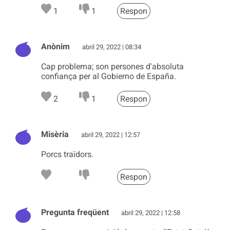
1
1
Respon
Anònim
abril 29, 2022 | 08:34
Cap problema; son persones d'absoluta
confiança per al Gobierno de España.
2
1
Respon
Misèria
abril 29, 2022 | 12:57
Porcs traïdors.
Respon
Pregunta freqüent
abril 29, 2022 | 12:58