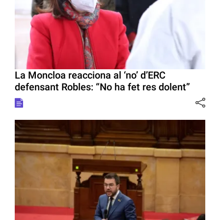
La Moncloa reacciona al ‘no’ d’ERC
defensant Robles: “No ha fet res dolent”