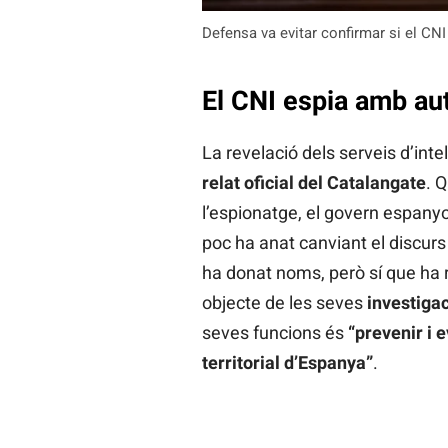
Defensa va evitar confirmar si el C
El CNI espia amb aut
La revelació dels serveis d’int
relat oficial del Catalangate
. Q
l’espionatge, el govern espany
poc ha anat canviant el discurs 
ha donat noms, però sí que ha
objecte de les seves
investiga
seves funcions és
“prevenir i 
territorial d’Espanya”
.