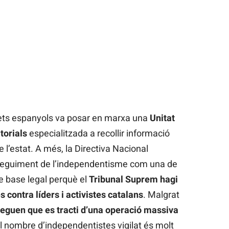
crets espanyols va posar en marxa una
Unitat
torials
especialitzada a recollir informació
l’estat. A més, la Directiva Nacional
l seguiment de l’independentisme com una de
 de base legal perquè el
Tribunal Suprem hagi
s contra líders i activistes catalans
. Malgrat
eguen que es tracti d’una operació massiva
l nombre d’independentistes vigilat és molt