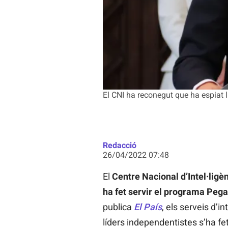
El CNI ha reconegut que ha espiat 
Redacció
26/04/2022 07:48
El
Centre Nacional d’Intel·ligè
ha fet servir el programa Peg
publica
El País
, els serveis d’i
líders independentistes s’ha fe