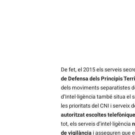
De fet, el 2015 els serveis se
de Defensa dels Principis Terri
dels moviments separatistes de 
d’Intel·ligència també situa e
les prioritats del CNI i serveix
autoritzat escoltes telefònique
tot, els serveis d’intel·ligència
n
de vigilància
i asseguren que e