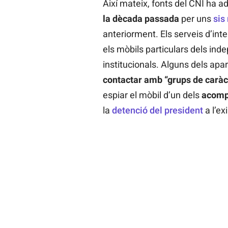
Així mateix, fonts del CNI ha 
la dècada passada
per uns
sis
anteriorment. Els serveis d’int
els mòbils particulars dels ind
institucionals. Alguns dels apare
contactar amb “grups de caràc
espiar el mòbil d’un dels
acomp
la
detenció del president
a l’ex