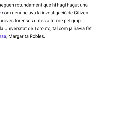
 neguen rotundament que hi hagi hagut una
e
com denunciava la investigació de Citizen
s proves forenses dutes a terme pel grup
a Universitat de Toronto, tal com ja havia fet
nsa
, Margarita Robles.