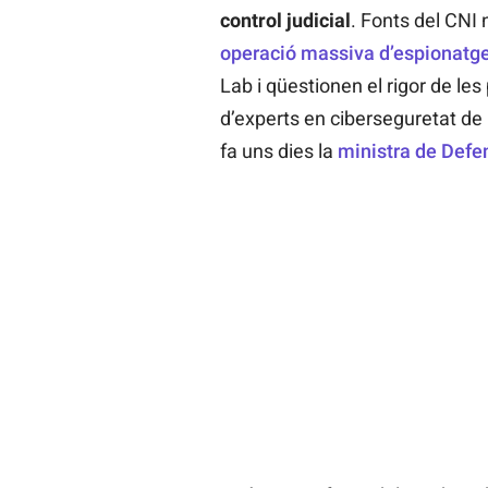
control judicial
. Fonts del CNI
operació massiva d’espionatg
Lab i qüestionen el rigor de le
d’experts en ciberseguretat de l
fa uns dies la
ministra de Defe