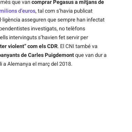
admès que van
comprar Pegasus a mitjans de
 milions d’euros
, tal com s’havia publicat
el·ligència asseguren que sempre han infectat
ependentistes investigats, no telèfons
lls intervinguts s’havien fet servir per
ter violent” com els CDR
. El CNI també va
anyants de Carles Puigdemont
que van dur a
ili a Alemanya el març del 2018.