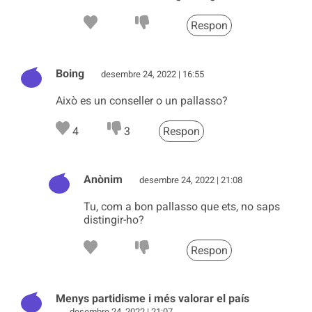
Respon
Boing
desembre 24, 2022 | 16:55
Això es un conseller o un pallasso?
4
3
Respon
Anònim
desembre 24, 2022 | 21:08
Tu, com a bon pallasso que ets, no saps
distingir-ho?
Respon
Menys partidisme i més valorar el país
desembre 24, 2022 | 21:07