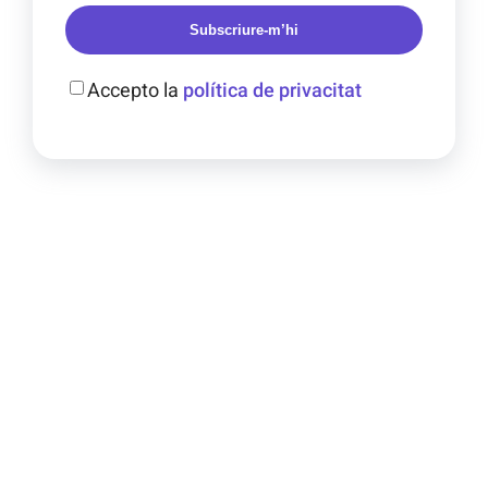
Subscriure-m’hi
Accepto la
política de privacitat