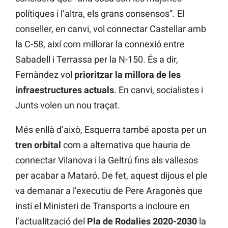
polítiques i l’altra, els grans consensos”. El
conseller, en canvi, vol connectar Castellar amb
la C-58, així com millorar la connexió entre
Sabadell i Terrassa per la N-150. És a dir,
Fernàndez vol
prioritzar la millora de les
infraestructures actuals
. En canvi, socialistes i
Junts volen un nou traçat.
Més enllà d’això, Esquerra també aposta per un
tren orbital
com a alternativa que hauria de
connectar Vilanova i la Geltrú fins als vallesos
per acabar a Mataró. De fet, aquest dijous el ple
va demanar a l’executiu de Pere Aragonès que
insti el Ministeri de Transports a incloure en
l’actualització del
Pla de Rodalies 2020-2030
la