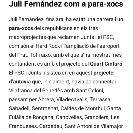
Juli Fernández com a para-xocs
Juli Fernández, fins ara, ha estat una barrera i un
para-xocs
dels republicans en els tres
macroprojectes que reclamen Junts i el PSC,
com són el Hard Rock i l’ampliació de l’aeroport
del Prat. Tot i això, amb el que s’ha mostrat més
contundent és amb el projecte del
Quart Cinturó
.
El PSC i Junts insisteixen en aquest
projecte
d’autovia
que, inicialment, havia de connectar
Vilafranca del Penedès amb Sant Celoni,
passant per Abrera, Viladecavalls, Terrassa,
Sabadell, Sentmenat, Caldes de Montbui, Santa
Eulàlia de Ronçana, Canovelles, Granollers, Les
Franqueses, Cardedeu, Sant Antoni de Vilamajor