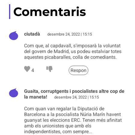
Comentaris
ciutadà
desembre 24, 2022 | 15:15
Com que, al capdavall, s'imposarà la voluntat
del govern de Madrid, us podeu estalviar totes
aquestes picabaralles, colla de comediants.
4
Respon
Guaita, corruptgents i psocialistes altre cop de
la maneta!
desembre 24, 2022 | 15:15
Com quan van regalar la Diputació de
Barcelona a la psocialista Núria Marín havent
guanyat les eleccions ERC. Tenen més afinitat
amb els unionistes que amb els
independentistes, com sempre...