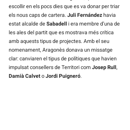
escollir en els pocs dies que es va donar per triar
els nous caps de cartera.
Juli Fernández
havia
estat alcalde de
Sabadell
i era membre d’una de
les ales del partit que es mostrava més crítica
amb aquests tipus de projectes. Amb el seu
nomenament, Aragonès donava un missatge
clar: canviaren el tipus de polítiques que havien
impulsat consellers de Territori com
Josep Rull
,
Damià Calvet
o
Jordi Puigneró
.