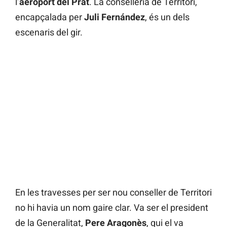
l’
aeroport del Prat
. La conselleria de Territori,
encapçalada per
Juli Fernández
, és un dels
escenaris del gir.
En les travesses per ser nou conseller de Territori
no hi havia un nom gaire clar. Va ser el president
de la Generalitat,
Pere Aragonès
, qui el va