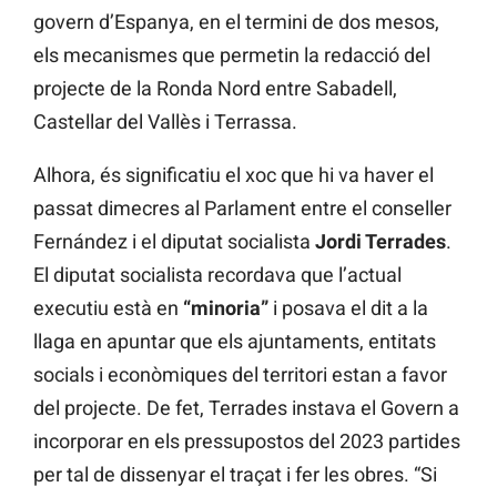
govern d’Espanya, en el termini de dos mesos,
els mecanismes que permetin la redacció del
projecte de la Ronda Nord entre Sabadell,
Castellar del Vallès i Terrassa.
Alhora, és significatiu el xoc que hi va haver el
passat dimecres al Parlament entre el conseller
Fernández i el diputat socialista
Jordi Terrades
.
El diputat socialista recordava que l’actual
executiu està en
“minoria”
i posava el dit a la
llaga en apuntar que els ajuntaments, entitats
socials i econòmiques del territori estan a favor
del projecte. De fet, Terrades instava el Govern a
incorporar en els pressupostos del 2023 partides
per tal de dissenyar el traçat i fer les obres. “Si