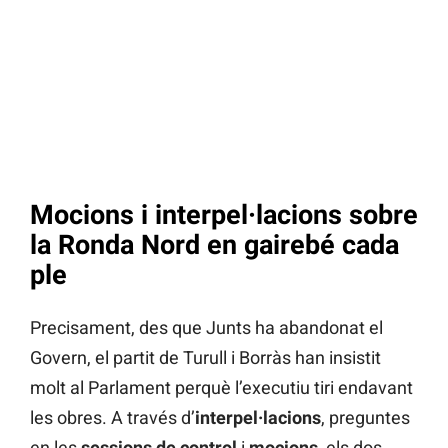
Mocions i interpel·lacions sobre
la Ronda Nord en gairebé cada
ple
Precisament, des que Junts ha abandonat el
Govern, el partit de Turull i Borràs han insistit
molt al Parlament perquè l’executiu tiri endavant
les obres. A través d’
interpel·lacions
, preguntes
en les
sessions de control
i
mocions
, els dos