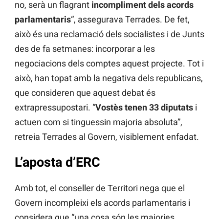
no, serà un flagrant
incompliment dels acords
parlamentaris
“, assegurava Terrades. De fet,
això és una reclamació dels socialistes i de Junts
des de fa setmanes: incorporar a les
negociacions dels comptes aquest projecte. Tot i
això, han topat amb la negativa dels republicans,
que consideren que aquest debat és
extrapressupostari. “
Vostès tenen 33 diputats
i
actuen com si tinguessin majoria absoluta”,
retreia Terrades al Govern, visiblement enfadat.
L’aposta d’ERC
Amb tot, el conseller de Territori nega que el
Govern incompleixi els acords parlamentaris i
considera que “una cosa són les majories