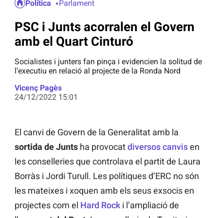
Política
Parlament
PSC i Junts acorralen el Govern
amb el Quart Cinturó
Socialistes i junters fan pinça i evidencien la solitud de
l'executiu en relació al projecte de la Ronda Nord
Vicenç Pagès
24/12/2022 15:01
El canvi de Govern de la Generalitat amb la
sortida de Junts
ha provocat
diversos canvis
en
les conselleries que controlava el partit de Laura
Borràs i Jordi Turull. Les polítiques d’ERC no són
les mateixes i xoquen amb els seus exsocis en
projectes com el
Hard Rock
i l’ampliació de