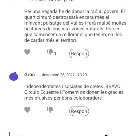
Per una vegada he de donar la raó al govern. El
quart cinturó destrossarà encara més el
minvant paisatge del Vallès i farà malbé moltes
hectàrees de boscos i zones naturals. Potser
que comencem a millorar el que tenim, en lloc
de cardar més el territori.
1
Respon
Groc
desembre 25, 2022 | 10:29
Independentistes i sociates de dretes .BRAVO
Circulo Ecuestre i Foment os donen les gracies
mes efusives per bons colaboradors
Respon