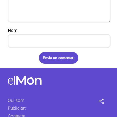
Nom
Qui som
Publicitat
Contacte