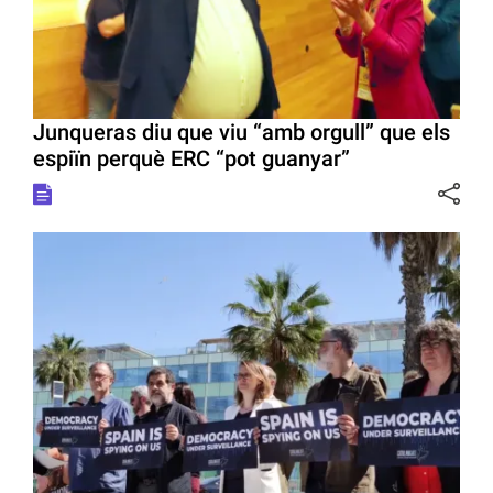
Junqueras diu que viu “amb orgull” que els
espiïn perquè ERC “pot guanyar”