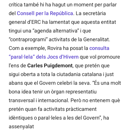
crítica també hi ha hagut un moment per parlar
del
Consell per la República
. La secretària
general d’ERC ha lamentat que aquesta entitat
tingui una “agenda alternativa” i que
“contraprogrami” activitats de la Generalitat.
Com a exemple, Rovira ha posat la
consulta
“paral·lela” dels Jocs d’Hivern
que vol promoure
l’ens de
Carles Puigdemont
, que pretén que
sigui oberta a tota la ciutadania catalana i just
abans que el Govern celebri la seva. “És una molt
bona idea tenir un òrgan representatiu
transversal i internacional. Però no entenem què
pretén quan fa activitats pràcticament
idèntiques o paral·leles a les del Govern”, ha
assenyalat