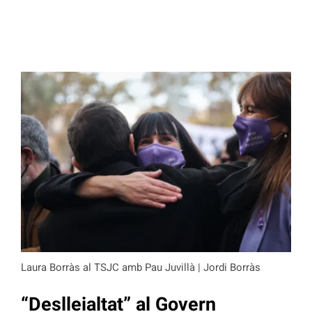
Laura Borràs al TSJC amb Pau Juvillà | Jordi Borràs
“Deslleialtat” al Govern