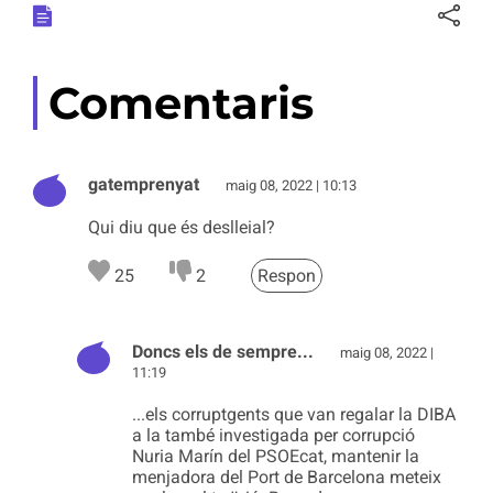
Comentaris
gatemprenyat
maig 08, 2022 | 10:13
Qui diu que és deslleial?
25
2
Respon
Doncs els de sempre...
maig 08, 2022 |
11:19
...els corruptgents que van regalar la DIBA
a la també investigada per corrupció
Nuria Marín del PSOEcat, mantenir la
menjadora del Port de Barcelona meteix