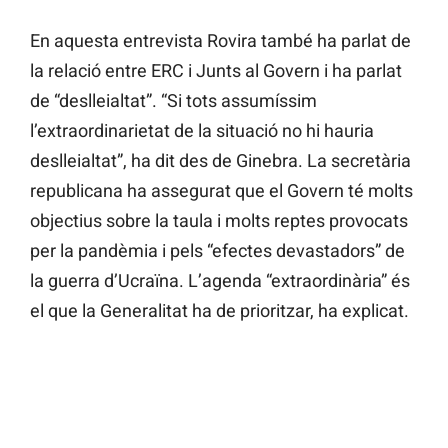
En aquesta entrevista Rovira també ha parlat de
la relació entre ERC i Junts al Govern i ha parlat
de “deslleialtat”. “Si tots assumíssim
l’extraordinarietat de la situació no hi hauria
deslleialtat”, ha dit des de Ginebra. La secretària
republicana ha assegurat que el Govern té molts
objectius sobre la taula i molts reptes provocats
per la pandèmia i pels “efectes devastadors” de
la guerra d’Ucraïna. L’agenda “extraordinària” és
el que la Generalitat ha de prioritzar, ha explicat.