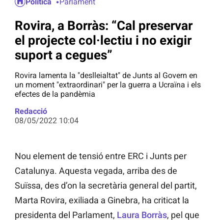
Política
Parlament
Rovira, a Borràs: “Cal preservar
el projecte col·lectiu i no exigir
suport a cegues”
Rovira lamenta la "deslleialtat" de Junts al Govern en
un moment "extraordinari" per la guerra a Ucraïna i els
efectes de la pandèmia
Redacció
08/05/2022 10:04
Nou element de tensió entre ERC i Junts per
Catalunya. Aquesta vegada, arriba des de
Suïssa, des d’on la secretària general del partit,
Marta Rovira, exiliada a Ginebra, ha criticat la
presidenta del Parlament,
Laura Borràs
, pel que