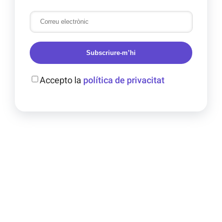
Subscriure-m’hi
Accepto la
política de privacitat