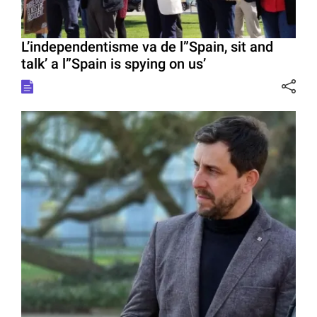
L’independentisme va de l”Spain, sit and
talk’ a l”Spain is spying on us’