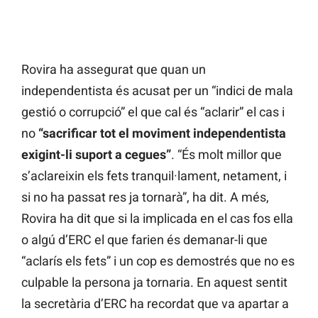
Rovira ha assegurat que quan un
independentista és acusat per un “indici de mala
gestió o corrupció” el que cal és “aclarir” el cas i
no
“sacrificar tot el moviment independentista
exigint-li suport a cegues”
. “És molt millor que
s’aclareixin els fets tranquil·lament, netament, i
si no ha passat res ja tornarà”, ha dit. A més,
Rovira ha dit que si la implicada en el cas fos ella
o algú d’ERC el que farien és demanar-li que
“aclarís els fets” i un cop es demostrés que no es
culpable la persona ja tornaria. En aquest sentit
la secretària d’ERC ha recordat que va apartar a