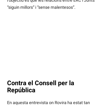
l’objectiu és que les relacions entre ERC i Junts
“siguin millors” i “sense malentesos”.
Contra el Consell per la
República
En aquesta entrevista on Rovira ha estat tan