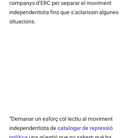
companys d’ERC per separar el moviment
independentista fins que s’aclarissin algunes
situacions.
“Demanar un esforç col·lectiu al moviment
independentista de
catalogar de repressió
política
una qüestió que no sabem què ha