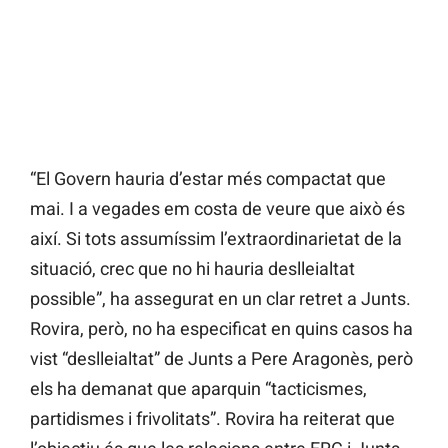
“El Govern hauria d’estar més compactat que
mai. I a vegades em costa de veure que això és
així. Si tots assumíssim l’extraordinarietat de la
situació, crec que no hi hauria deslleialtat
possible”, ha assegurat en un clar retret a Junts.
Rovira, però, no ha especificat en quins casos ha
vist “deslleialtat” de Junts a Pere Aragonès, però
els ha demanat que aparquin “tacticismes,
partidismes i frivolitats”. Rovira ha reiterat que