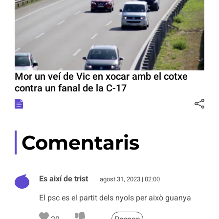
Mor un veí de Vic en xocar amb el cotxe
contra un fanal de la C-17
Comentaris
Es així de trist
agost 31, 2023 | 02:00
El psc es el partit dels nyols per això guanya