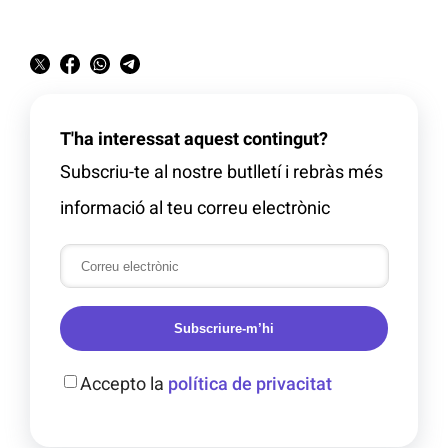
T'ha interessat aquest contingut?
Subscriu-te al nostre butlletí i rebràs més
informació al teu correu electrònic
Subscriure-m’hi
Accepto la
política de privacitat