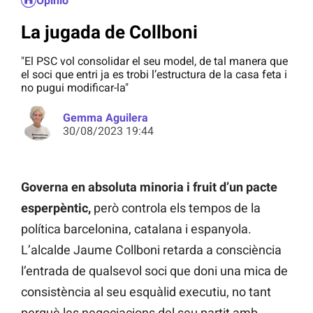
Opinió
La jugada de Collboni
"El PSC vol consolidar el seu model, de tal manera que
el soci que entri ja es trobi l’estructura de la casa feta i
no pugui modificar-la"
Gemma Aguilera
30/08/2023 19:44
Governa en absoluta minoria i fruit d’un pacte
esperpèntic,
però controla els tempos de la
política barcelonina, catalana i espanyola.
L’alcalde Jaume Collboni retarda a consciència
l’entrada de qualsevol soci que doni una mica de
consistència al seu esquàlid executiu, no tant
perquè les negociacions del seu partit amb