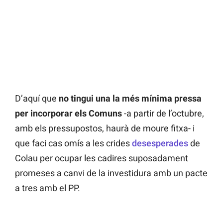
D’aquí que
no tingui una la més mínima pressa
per incorporar els Comuns
-a partir de l’octubre,
amb els pressupostos, haurà de moure fitxa- i
que faci cas omís a les crides
desesperades
de
Colau per ocupar les cadires suposadament
promeses a canvi de la investidura amb un pacte
a tres amb el PP. ­