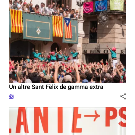
Un altre Sant Fèlix de gamma extra