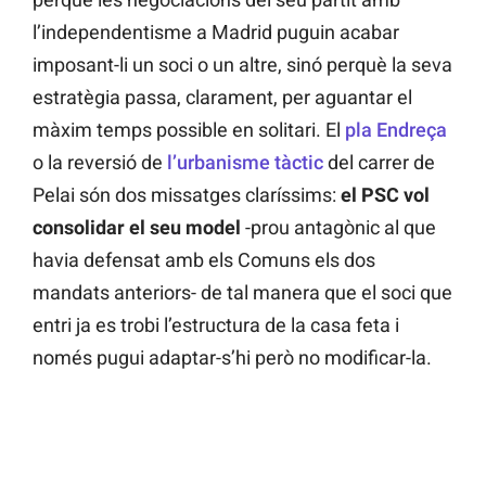
l’independentisme a Madrid puguin acabar
imposant-li un soci o un altre, sinó perquè la seva
estratègia passa, clarament, per aguantar el
màxim temps possible en solitari. El
pla Endreça
o la reversió de
l’urbanisme tàctic
del carrer de
Pelai són dos missatges claríssims:
el PSC vol
consolidar el seu model
-prou antagònic al que
havia defensat amb els Comuns els dos
mandats anteriors- de tal manera que el soci que
entri ja es trobi l’estructura de la casa feta i
només pugui adaptar-s’hi però no modificar-la.