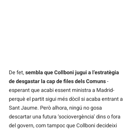
De fet,
sembla que Collboni jugui a l’estratègia
de desgastar la cap de files dels Comuns
-
esperant que acabi essent ministra a Madrid-
perquè el partit sigui més dòcil si acaba entrant a
Sant Jaume. Però alhora, ningú no gosa
descartar una futura ‘sociovergència’ dins o fora
del govern, com tampoc que Collboni decideixi