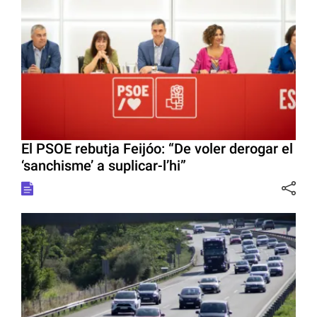
El PSOE rebutja Feijóo: “De voler derogar el
‘sanchisme’ a suplicar-l’hi”