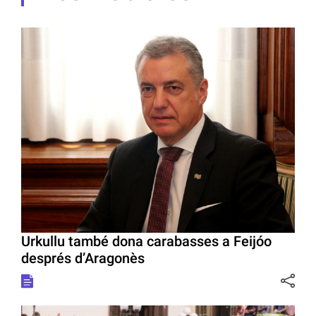
Urkullu també dona carabasses a Feijóo
després d’Aragonès