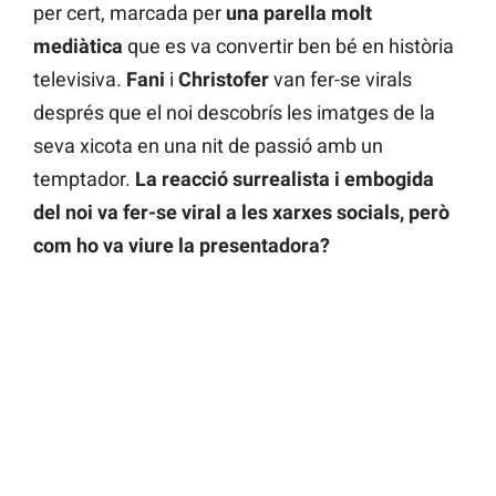
per cert, marcada per
una parella molt
mediàtica
que es va convertir ben bé en història
televisiva.
Fani
i
Christofer
van fer-se virals
després que el noi descobrís les imatges de la
seva xicota en una nit de passió amb un
temptador.
La reacció surrealista i embogida
del noi va fer-se viral a les xarxes socials, però
com ho va viure la presentadora?