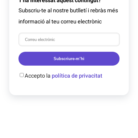
T'ha interessat aquest contingut?
Subscriu-te al nostre butlletí i rebràs més
informació al teu correu electrònic
Subscriure-m’hi
Accepto la
política de privacitat