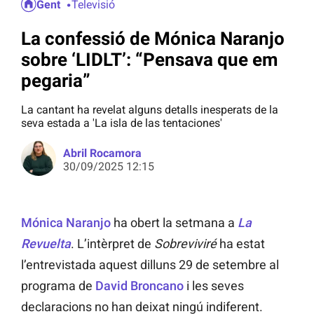
Gent
Televisió
La confessió de Mónica Naranjo
sobre ‘LIDLT’: “Pensava que em
pegaria”
La cantant ha revelat alguns detalls inesperats de la
seva estada a 'La isla de las tentaciones'
Abril Rocamora
30/09/2025 12:15
Mónica Naranjo
ha obert la setmana a
La
Revuelta
. L’intèrpret de
Sobreviviré
ha estat
l’entrevistada aquest dilluns 29 de setembre al
programa de
David Broncano
i les seves
declaracions no han deixat ningú indiferent.