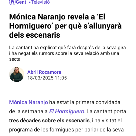
Gent
Televisió
Mónica Naranjo revela a ‘El
Hormiguero’ per què s’allunyarà
dels escenaris
La cantant ha explicat què farà després de la seva gira
i ha negat els rumors sobre la seva relació amb una
secta
Abril Rocamora
18/03/2025 11:05
Mónica Naranjo
ha estat la primera convidada
de la setmana a
El Hormiguero
. La cantant porta
tres dècades sobre els escenaris
, i ha visitat el
programa de les formigues per parlar de la seva