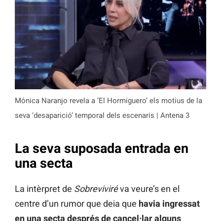
Mónica Naranjo revela a ‘El Hormiguero’ els motius de la
seva ‘desaparició’ temporal dels escenaris | Antena 3
La seva suposada entrada en
una secta
La intèrpret de
Sobreviviré
va veure’s en el
centre d’un rumor que deia que
havia ingressat
en una secta després de cancel·lar alguns