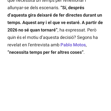
que necessita un temps per reflexionar i
allunyar-se dels escenaris.
“Sí, després
d’aquesta gira deixaré de fer directes durant un
temps. Aquest any i el que ve estaré. A partir de
2026 no sé quan tornaré”
, ha expressat. Però
quin és el motiu d’aquesta decisió? Segons ha
revelat en l’entrevista amb
Pablo Motos
,
“necessita temps per fer altres coses”
.