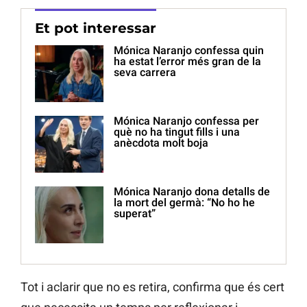
Et pot interessar
Mónica Naranjo confessa quin
ha estat l’error més gran de la
seva carrera
Mónica Naranjo confessa per
què no ha tingut fills i una
anècdota molt boja
Mónica Naranjo dona detalls de
la mort del germà: “No ho he
superat”
Tot i aclarir que no es retira, confirma que és cert