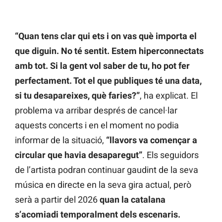
“Quan tens clar qui ets i on vas què importa el
que diguin. No té sentit. Estem hiperconnectats
amb tot. Si la gent vol saber de tu, ho pot fer
perfectament. Tot el que publiques té una data,
si tu desapareixes, què faries?”
, ha explicat. El
problema va arribar després de cancel·lar
aquests concerts i en el moment no podia
informar de la situació,
“llavors va començar a
circular que havia desaparegut”
. Els seguidors
de l’artista podran continuar gaudint de la seva
música en directe en la seva gira actual, però
serà a partir del 2026
quan la catalana
s’acomiadi temporalment dels escenaris.