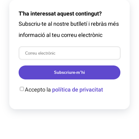
T'ha interessat aquest contingut?
Subscriu-te al nostre butlletí i rebràs més
informació al teu correu electrònic
Subscriure-m’hi
Accepto la
política de privacitat