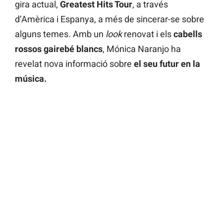
gira actual,
Greatest Hits Tour
, a través
d’Amèrica i Espanya, a més de sincerar-se sobre
alguns temes. Amb un
look
renovat i els
cabells
rossos gairebé blancs
, Mónica Naranjo ha
revelat nova informació sobre
el seu futur en la
música.