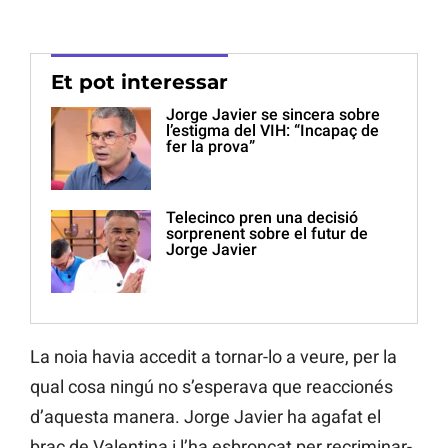
Et pot interessar
Jorge Javier se sincera sobre
l’estigma del VIH: “Incapaç de
fer la prova”
Telecinco pren una decisió
sorprenent sobre el futur de
Jorge Javier
La noia havia accedit a tornar-lo a veure, per la
qual cosa ningú no s’esperava que reaccionés
d’aquesta manera. Jorge Javier ha agafat el
braç de Valentina i l’ha esbroncat per recriminar-