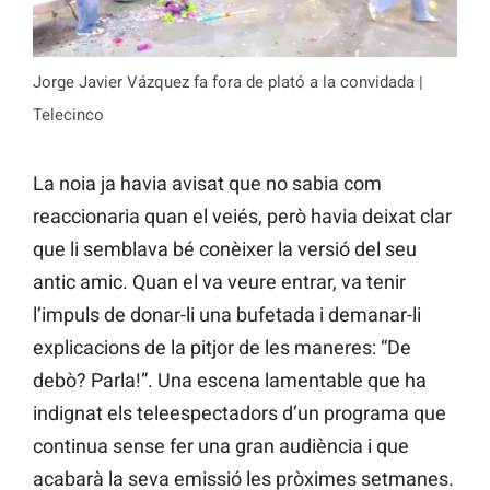
Jorge Javier Vázquez fa fora de plató a la convidada |
Telecinco
La noia ja havia avisat que no sabia com
reaccionaria quan el veiés, però havia deixat clar
que li semblava bé conèixer la versió del seu
antic amic. Quan el va veure entrar, va tenir
l’impuls de donar-li una bufetada i demanar-li
explicacions de la pitjor de les maneres: “De
debò? Parla!”. Una escena lamentable que ha
indignat els teleespectadors d’un programa que
continua sense fer una gran audiència i que
acabarà la seva emissió les pròximes setmanes.