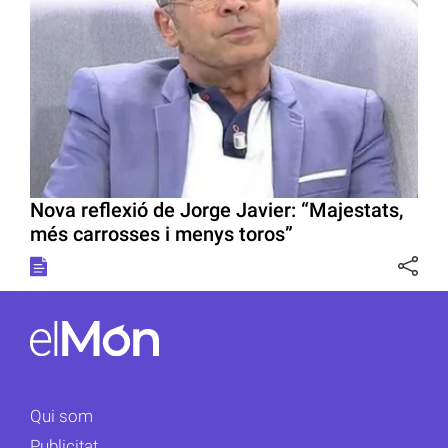
Nova reflexió de Jorge Javier: “Majestats,
més carrosses i menys toros”
Qui som
Publicitat