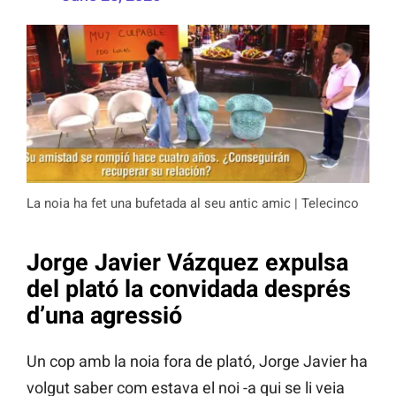
La noia ha fet una bufetada al seu antic amic | Telecinco
Jorge Javier Vázquez expulsa
del plató la convidada després
d’una agressió
Un cop amb la noia fora de plató, Jorge Javier ha
volgut saber com estava el noi -a qui se li veia