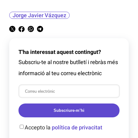
Jorge Javier Vázquez
T'ha interessat aquest contingut?
Subscriu-te al nostre butlletí i rebràs més
informació al teu correu electrònic
Subscriure-m’hi
Accepto la
política de privacitat