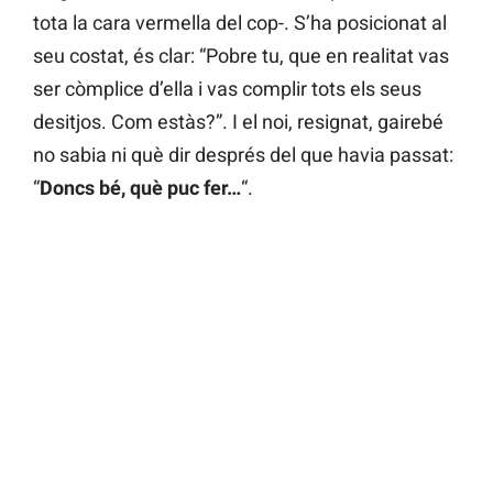
tota la cara vermella del cop-. S’ha posicionat al
seu costat, és clar: “Pobre tu, que en realitat vas
ser còmplice d’ella i vas complir tots els seus
desitjos. Com estàs?”. I el noi, resignat, gairebé
no sabia ni què dir després del que havia passat:
“
Doncs bé, què puc fer…
“.