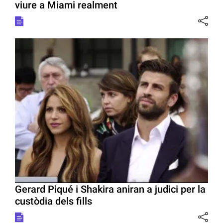
viure a Miami realment
Gerard Piqué i Shakira aniran a judici per la
custòdia dels fills