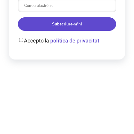
Subscriure-m’hi
Accepto la
política de privacitat