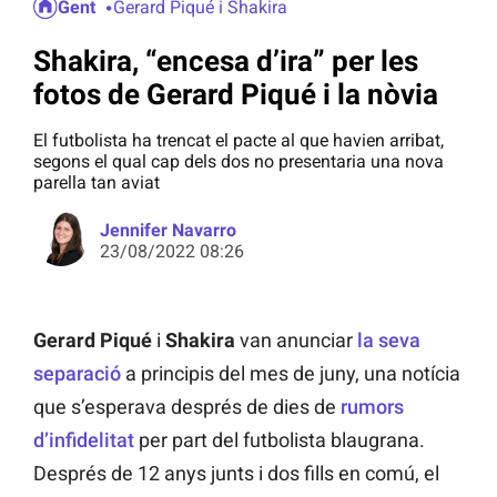
Gent
Gerard Piqué i Shakira
Shakira, “encesa d’ira” per les
fotos de Gerard Piqué i la nòvia
El futbolista ha trencat el pacte al que havien arribat,
segons el qual cap dels dos no presentaria una nova
parella tan aviat
Jennifer Navarro
23/08/2022 08:26
Gerard Piqué
i
Shakira
van anunciar
la seva
separació
a principis del mes de juny, una notícia
que s’esperava després de dies de
rumors
d’infidelitat
per part del futbolista blaugrana.
Després de 12 anys junts i dos fills en comú, el