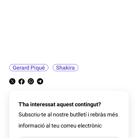
Gerard Piqué
Shakira
T'ha interessat aquest contingut?
Subscriu-te al nostre butlletí i rebràs més
informació al teu correu electrònic