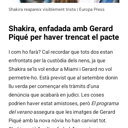
Shakira reapareix visiblement trista | Europa Press
Shakira, enfadada amb Gerard
Piqué per haver trencat el pacte
I com ho farà? Cal recordar que tots dos estan
enfrontats per la custòdia dels nens, ja que
Shakira se’ls vol endur a Miami i Gerard no vol
permetre-ho. Està previst que al setembre donin
llu verda per començar els tràmits d’una
denúncia que acabarà en judici. Les coses
podrien haver estat amistoses, però
El programa
del verano
assegura que les imatges de Gerard
Piqué amb la nova nòvia ho han canviat tot.