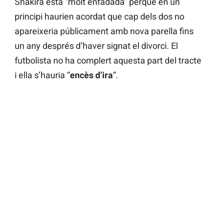
Shakira està “molt enfadada” perquè en un
principi haurien acordat que cap dels dos no
apareixeria públicament amb nova parella fins
un any després d’haver signat el divorci. El
futbolista no ha complert aquesta part del tracte
i ella s’hauria “
encès d’ira
“.