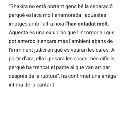
“Shakira no està portant gens bé la separació
perquè estava molt enamorada i aquestes
imatges amb l’altra noia
l’han enfadat molt
.
Aquesta és una exhibició que l’incomoda i que
pot enterbolir encara més l’ambient abans de
l’imminent judici en què es veuran les cares. A
partir d’ara, ella li posarà les coses més difícils
perquè ha trencat el pacte al que van arribar
després de la ruptura”, ha confirmat una amiga
íntima de la cantant.