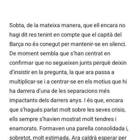
Sobta, de la mateixa manera, que ell encara no
hagi dit res tenint en compte que el capità del
Barça no és conegut per mantenir-se en silenci.
De moment sembla que s’han centrat en
confirmar que no segueixen junts perquè deixin
d’insistir en la pregunta, la que ara passa a
multiplicar-se i a centrar-se en els motius que hi
ha darrera d’una de les separacions més
impactants dels darrers anys. I és que, encara
que s’hagués parlat molt sobre les seves crisis,
ells sempre s’havien mostrat molt tendres i
enamorats. Formaven una parella consolidada i,
sobretot, molt estimada. Ara caldrà esperar per