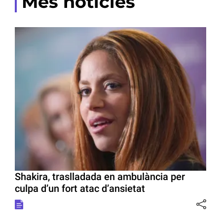
Més notícies
Shakira, traslladada en ambulància per
culpa d’un fort atac d’ansietat