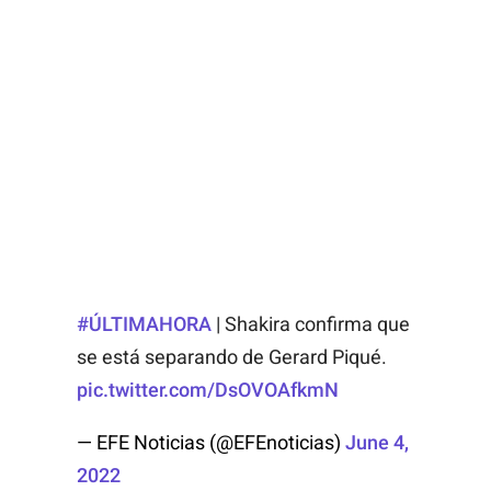
#ÚLTIMAHORA
| Shakira confirma que
se está separando de Gerard Piqué.
pic.twitter.com/DsOVOAfkmN
— EFE Noticias (@EFEnoticias)
June 4,
2022