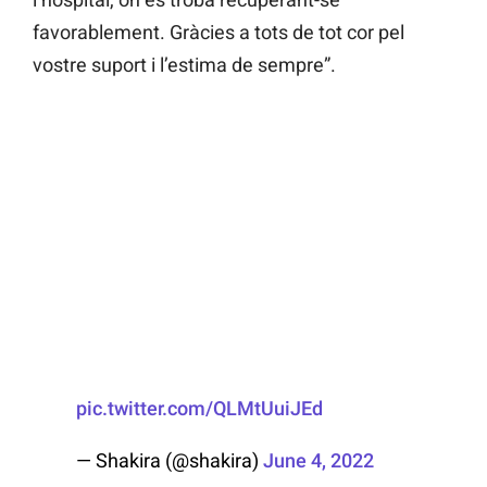
favorablement. Gràcies a tots de tot cor pel
vostre suport i l’estima de sempre”.
pic.twitter.com/QLMtUuiJEd
— Shakira (@shakira)
June 4, 2022