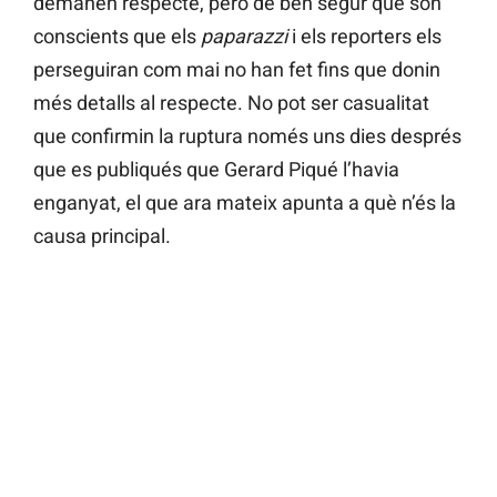
demanen respecte, però de ben segur que són
conscients que els
paparazzi
i els reporters els
perseguiran com mai no han fet fins que donin
més detalls al respecte. No pot ser casualitat
que confirmin la ruptura només uns dies després
que es publiqués que Gerard Piqué l’havia
enganyat, el que ara mateix apunta a què n’és la
causa principal.