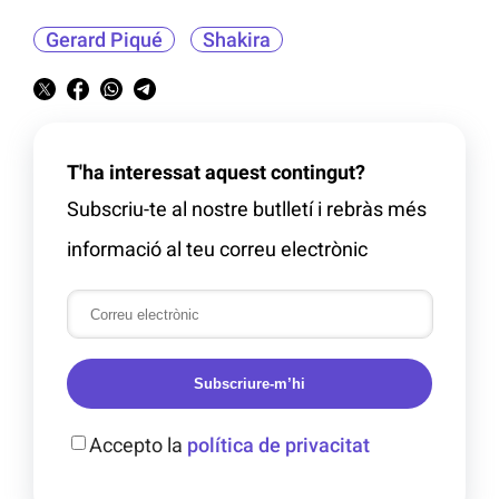
Gerard Piqué
Shakira
T'ha interessat aquest contingut?
Subscriu-te al nostre butlletí i rebràs més
informació al teu correu electrònic
Subscriure-m’hi
Accepto la
política de privacitat