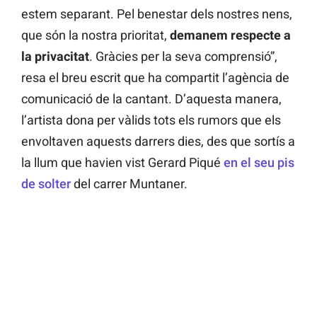
estem separant. Pel benestar dels nostres nens,
que són la nostra prioritat,
demanem respecte a
la privacitat
. Gràcies per la seva comprensió”,
resa el breu escrit que ha compartit l’agència de
comunicació de la cantant. D’aquesta manera,
l’artista dona per vàlids tots els rumors que els
envoltaven aquests darrers dies, des que sortís a
la llum que havien vist Gerard Piqué
en el seu pis
de solter
del carrer Muntaner.