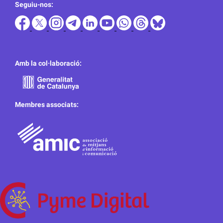
Seguiu-nos:
Amb la col·laboració:
Membres associats: