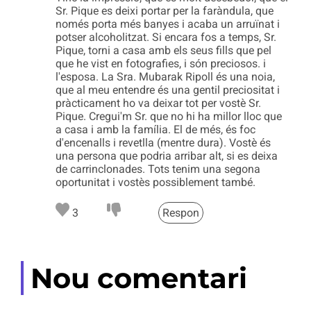
Sr. Pique es deixi portar per la faràndula, que
només porta més banyes i acaba un arruïnat i
potser alcoholitzat. Si encara fos a temps, Sr.
Pique, torni a casa amb els seus fills que pel
que he vist en fotografies, i són preciosos. i
l'esposa. La Sra. Mubarak Ripoll és una noia,
que al meu entendre és una gentil preciositat i
pràcticament ho va deixar tot per vostè Sr.
Pique. Cregui'm Sr. que no hi ha millor lloc que
a casa i amb la família. El de més, és foc
d'encenalls i revetlla (mentre dura). Vostè és
una persona que podria arribar alt, si es deixa
de carrinclonades. Tots tenim una segona
oportunitat i vostès possiblement també.
3
Respon
Nou comentari