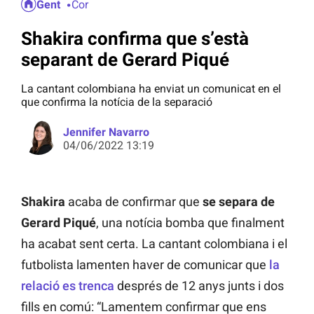
Gent
Cor
Shakira confirma que s’està
separant de Gerard Piqué
La cantant colombiana ha enviat un comunicat en el
que confirma la notícia de la separació
Jennifer Navarro
04/06/2022 13:19
Shakira
acaba de confirmar que
se separa de
Gerard Piqué
, una notícia bomba que finalment
ha acabat sent certa. La cantant colombiana i el
futbolista lamenten haver de comunicar que
la
relació es trenca
després de 12 anys junts i dos
fills en comú: “Lamentem confirmar que ens