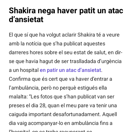
Shakira nega haver patit un atac
d’ansietat
El que sí que ha volgut aclarir Shakira té a veure
amb la notícia que s’ha publicat aquestes
darreres hores sobre el seu estat de salut, en dir-
se que havia hagut de ser traslladada d’urgència
a un hospital
en patir un atac d’ansietat
.
Confirma que és cert que va haver d’entrar a
l’ambulància, però no perquè estigués ella
malalta: “Les fotos que s’han publicat van ser
preses el dia 28, quan el meu pare va tenir una
caiguda important desafortunadament. Aquell
dia vaig acompanyar-lo en ambulància fins a
l’hospital, on es troba recuperant-se