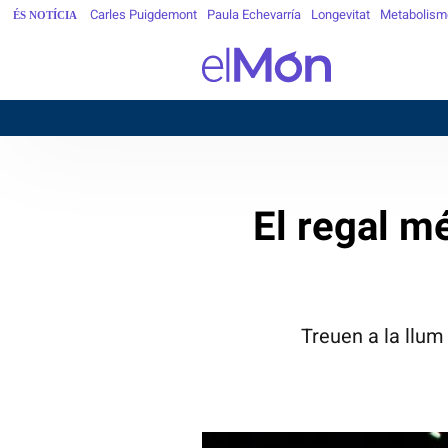
Carles Puigdemont
Paula Echevarría
Longevitat
Metabolism
ÉS NOTÍCIA
El regal m
Treuen a la llum