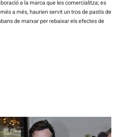
laboració a la marca que les comercialitza; es
A més a més, haurien servit un tros de pastís de
 abans de marxar per rebaixar els efectes de