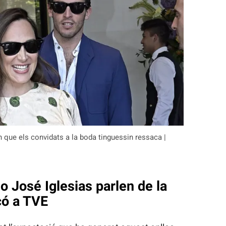
en que els convidats a la boda tinguessin ressaca |
io José Iglesias parlen de la
có a TVE