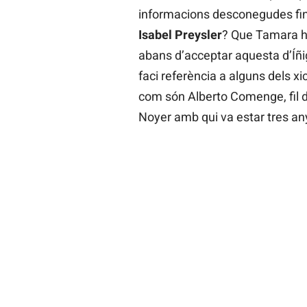
informacions desconegudes fins
Isabel Preysler
? Que Tamara h
abans d’acceptar aquesta d’Íñ
faci referència a alguns dels x
com són Alberto Comenge, fil d
Noyer amb qui va estar tres an