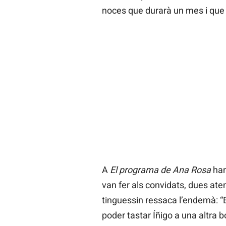
noces que durarà un mes i que e
A
El programa de Ana Rosa
han
van fer als convidats, dues aten
tinguessin ressaca l’endemà: “
poder tastar Íñigo a una altra 