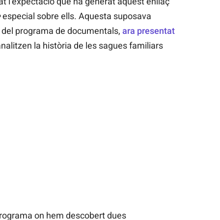
at l’expectació que ha generat aquest enllaç
e
especial sobre ells. Aquesta suposava
a del programa de documentals,
ara presentat
analitzen la història de les sagues familiars
 programa on hem descobert dues