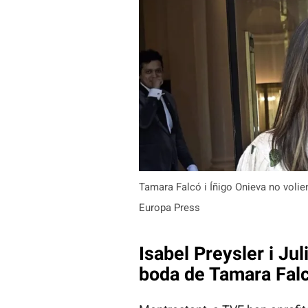
Tamara Falcó i Íñigo Onieva no voli
Europa Press
Isabel Preysler i Jul
boda de Tamara Fal