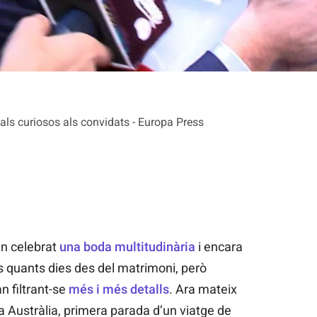
egals curiosos als convidats - Europa Press
n celebrat
una boda multitudinària
i encara
 quants dies des del matrimoni, però
n filtrant-se
més i més detalls
. Ara mateix
a Austràlia, primera parada d’un viatge de