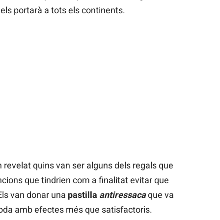
ls portarà a tots els continents.
 revelat quins van ser alguns dels regals que
cions que tindrien com a finalitat evitar que
Els van donar una
pastilla
antiressaca
que va
boda amb efectes més que satisfactoris.