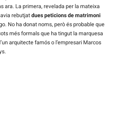
 ara. La primera, revelada per la mateixa
avia rebutjat
dues peticions de matrimoni
igo. No ha donat noms, però és probable que
icots més formals que ha tingut la marquesa
’un arquitecte famós o l’empresari Marcos
ys.