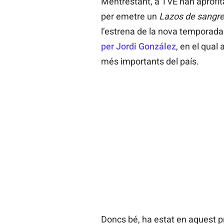
Mentrestant, a TVE han aprofit
per emetre un
Lazos de sangr
l’estrena de la nova temporad
per Jordi González
, en el qual 
més importants del país.
Doncs bé, ha estat en aquest