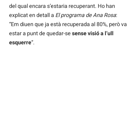
del qual encara s’estaria recuperant. Ho han
explicat en detall a
El programa de Ana Rosa
:
“Em diuen que ja està recuperada al 80%, però va
estar a punt de quedar-se
sense visió a l’ull
esquerre
“.