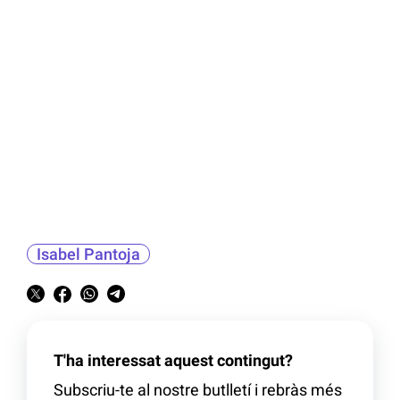
Isabel Pantoja
T'ha interessat aquest contingut?
Subscriu-te al nostre butlletí i rebràs més