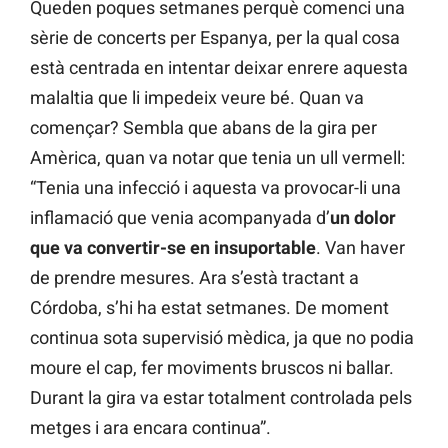
Queden poques setmanes perquè comenci una
sèrie de concerts per Espanya, per la qual cosa
està centrada en intentar deixar enrere aquesta
malaltia que li impedeix veure bé. Quan va
començar? Sembla que abans de la gira per
Amèrica, quan va notar que tenia un ull vermell:
“Tenia una infecció i aquesta va provocar-li una
inflamació que venia acompanyada d’
un dolor
que va convertir-se en insuportable
. Van haver
de prendre mesures. Ara s’està tractant a
Córdoba, s’hi ha estat setmanes. De moment
continua sota supervisió mèdica, ja que no podia
moure el cap, fer moviments bruscos ni ballar.
Durant la gira va estar totalment controlada pels
metges i ara encara continua”.