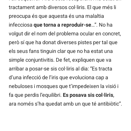
tractament amb diversos col·liris. El que més li
preocupa és que aquesta és una malaltia
infecciosa
que torna a reproduir-se
…”. No ha
volgut dir el nom del problema ocular en concret,
però sí que ha donat diverses pistes per tal que
els seus fans tinguin clar que no ha estat una
simple conjuntivitis. De fet, expliquen que va
arribar a posar-se sis col·liris al dia: “Es tracta
d’una infecció de l’iris que evoluciona cap a
nebuloses i mosques que t’impedeixen la visió i
fa que perdis l’equilibri.
Es posava sis col·liris
,
ara només s’ha quedat amb un que té antibiòtic”.