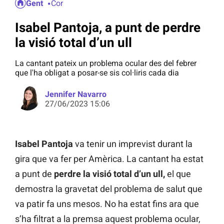
Gent
Cor
Isabel Pantoja, a punt de perdre
la visió total d’un ull
La cantant pateix un problema ocular des del febrer
que l'ha obligat a posar-se sis col·liris cada dia
Jennifer Navarro
27/06/2023 15:06
Isabel Pantoja
va tenir un imprevist durant la
gira que va fer per Amèrica. La cantant ha estat
a punt de
perdre la visió total d’un ull,
el que
demostra la gravetat del problema de salut que
va patir fa uns mesos. No ha estat fins ara que
s’ha filtrat a la premsa aquest problema ocular,