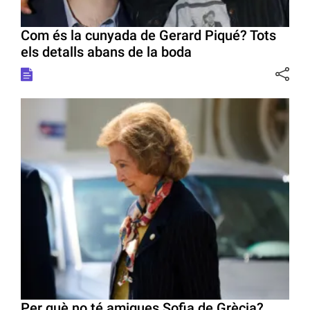
Com és la cunyada de Gerard Piqué? Tots
els detalls abans de la boda
Per què no té amigues Sofia de Grècia?