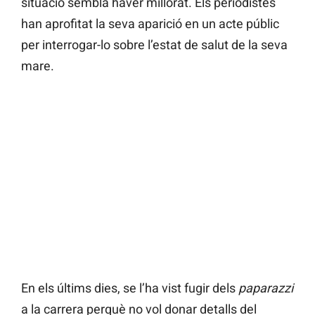
situació sembla haver millorat. Els periodistes
han aprofitat la seva aparició en un acte públic
per interrogar-lo sobre l’estat de salut de la seva
mare.
En els últims dies, se l’ha vist fugir dels
paparazzi
a la carrera perquè no vol donar detalls del