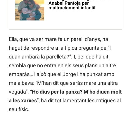
Anabel Pantoja per
maltractament infantil
Ella, que va ser mare fa un parell d’anys, ha
hagut de respondre a la típica pregunta de “I
quan arribarà la parelleta?”. I, pel que ha dit,
sembla que no entra en els seus plans un altre
embaràs… i això que el Jorge l’ha punxat amb
mala bava: “M’han dit que seràs mare una altra
vegada”. “
Ho dius per la panxa? M’ho diuen molt
a les xarxes
”, ha dit tot lamentant les crítiques al
seu físic.