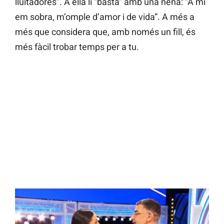
lluitadores”. A ella li “basta” amb una nena: “A mi
em sobra, m’omple d’amor i de vida”. A més a
més que considera que, amb només un fill, és
més fàcil trobar temps per a tu.