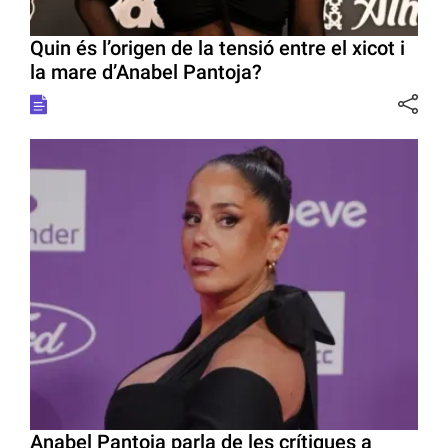
Quin és l’origen de la tensió entre el xicot i
la mare d’Anabel Pantoja?
Anabel Pantoja parla de les crítiques a