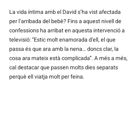
La vida íntima amb el David s’ha vist afectada
per l’arribada del bebè? Fins a aquest nivell de
confessions ha arribat en aquesta intervenció a
televisió: “Estic molt enamorada d’ell, el que
passa és que ara amb la nena… doncs clar, la
cosa ara mateix està complicada”. A més a més,
cal destacar que passen molts dies separats
perquè ell viatja molt per feina.