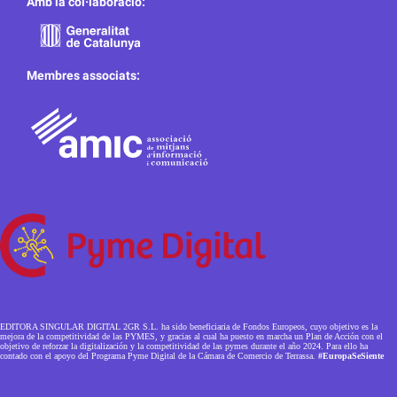
Amb la col·laboració:
Membres associats:
EDITORA SINGULAR DIGITAL 2GR S.L. ha sido beneficiaria de Fondos Europeos, cuyo objetivo es la
mejora de la competitividad de las PYMES, y gracias al cual ha puesto en marcha un Plan de Acción con el
objetivo de reforzar la digitalización y la competitividad de las pymes durante el año 2024. Para ello ha
contado con el apoyo del Programa Pyme Digital de la Cámara de Comercio de Terrassa.
#EuropaSeSiente