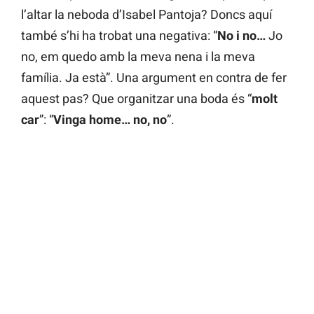
l’altar la neboda d’Isabel Pantoja? Doncs aquí
també s’hi ha trobat una negativa: “
No i no…
Jo
no, em quedo amb la meva nena i la meva
família. Ja està”. Una argument en contra de fer
aquest pas? Que organitzar una boda és “
molt
car
”: “
Vinga home… no, no
”.