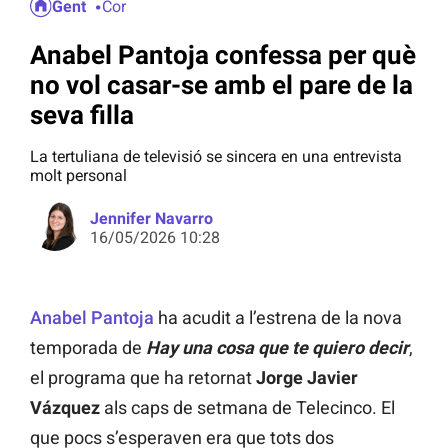
Gent
Cor
Anabel Pantoja confessa per què
no vol casar-se amb el pare de la
seva filla
La tertuliana de televisió se sincera en una entrevista
molt personal
Jennifer Navarro
16/05/2026 10:28
Anabel Pantoja
ha acudit a l’estrena de la nova
temporada de
Hay una cosa que te quiero decir
,
el programa que ha retornat
Jorge Javier
Vázquez
als caps de setmana de Telecinco. El
que pocs s’esperaven era que tots dos