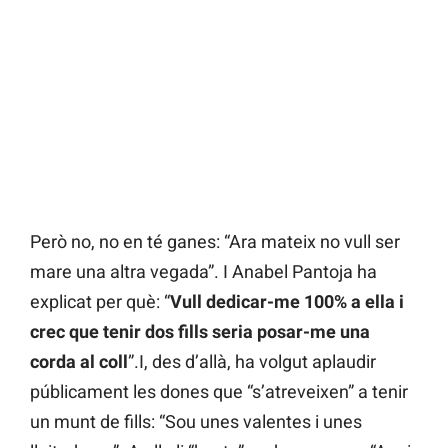
Però no, no en té ganes: “Ara mateix no vull ser
mare una altra vegada”. I Anabel Pantoja ha
explicat per què: “
Vull dedicar-me 100% a ella i
crec que tenir dos fills seria posar-me una
corda al coll
”.I, des d’allà, ha volgut aplaudir
públicament les dones que “s’atreveixen” a tenir
un munt de fills: “Sou unes valentes i unes