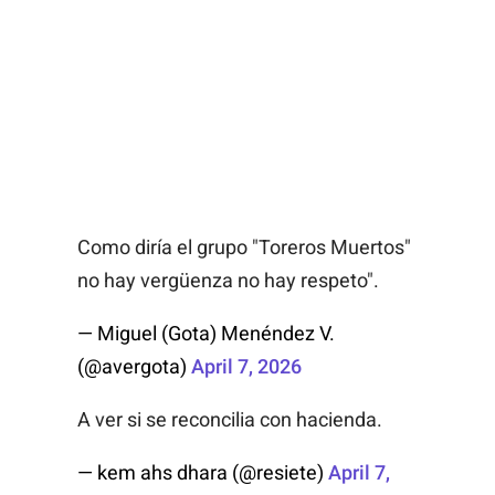
Como diría el grupo "Toreros Muertos"
no hay vergüenza no hay respeto".
— Miguel (Gota) Menéndez V.
(@avergota)
April 7, 2026
A ver si se reconcilia con hacienda.
— kem ahs dhara (@resiete)
April 7,