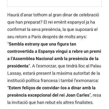
Haurà d’anar tothom al gran dinar de celebració
que han preparat? El rei emèrit espanyol ja ha
confirmat la seva presència, la que suposarà el
seu retorn a París després de molts anys:
“
Sembla estrany que una figura tan
controvertida a Espanya vingui a rebre un premi
a
l’Assemblea
Nacional amb la presència de la
presidenta
“. A l’esmorzar, que tindrà lloc al Palau
Lassay, estarà present la màxima autoritat de la
institució política francesa i també l’exmonarca:
“
Estem feliços de convidar-los a dinar amb la
presència excepcional del rei Joan Carles
“, resa
la invitació que han rebut els altres finalistes.