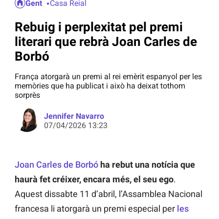
Gent
Casa Reial
Rebuig i perplexitat pel premi
literari que rebrà Joan Carles de
Borbó
França atorgarà un premi al rei emèrit espanyol per les
memòries que ha publicat i això ha deixat tothom
sorprès
Jennifer Navarro
07/04/2026 13:23
Jo
an Carles de Borbó
ha rebut una notícia que
haurà fet créixer, encara més, el seu ego
.
Aquest dissabte 11 d’abril, l’Assamblea Nacional
francesa li atorgarà un premi especial per
les