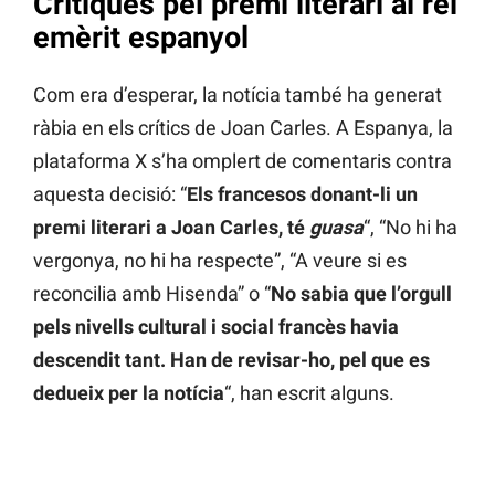
Crítiques pel premi literari al rei
emèrit espanyol
Com era d’esperar, la notícia també ha generat
ràbia en els crítics de Joan Carles. A Espanya, la
plataforma X s’ha omplert de comentaris contra
aquesta decisió: “
Els francesos donant-li un
premi literari a Joan Carles, té
guasa
“, “No hi ha
vergonya, no hi ha respecte”, “A veure si es
reconcilia amb Hisenda” o “
No sabia que l’orgull
pels nivells cultural i social francès havia
descendit tant. Han de revisar-ho, pel que es
dedueix per la notícia
“, han escrit alguns.