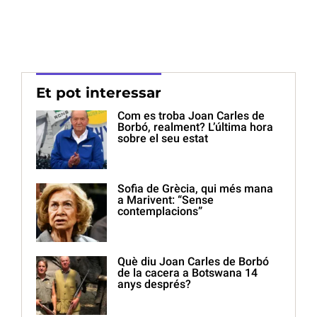
Et pot interessar
Com es troba Joan Carles de
Borbó, realment? L’última hora
sobre el seu estat
Sofia de Grècia, qui més mana
a Marivent: “Sense
contemplacions”
Què diu Joan Carles de Borbó
de la cacera a Botswana 14
anys després?