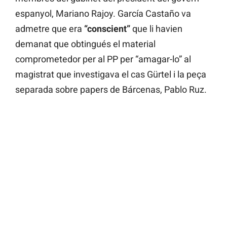
espanyol, Mariano Rajoy. García Castaño va
admetre que era
“conscient”
que li havien
demanat que obtingués el material
comprometedor per al PP per “amagar-lo” al
magistrat que investigava el cas Gürtel i la peça
separada sobre papers de Bárcenas, Pablo Ruz.