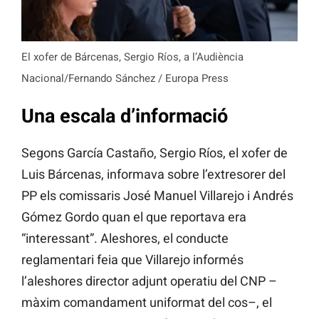
El xofer de Bárcenas, Sergio Ríos, a l’Audiència
Nacional/Fernando Sánchez / Europa Press
Una escala d’informació
Segons García Castaño, Sergio Ríos, el xofer de
Luis Bárcenas, informava sobre l’extresorer del
PP els comissaris José Manuel Villarejo i Andrés
Gómez Gordo quan el que reportava era
“interessant”. Aleshores, el conducte
reglamentari feia que Villarejo informés
l’aleshores director adjunt operatiu del CNP –
màxim comandament uniformat del cos–, el