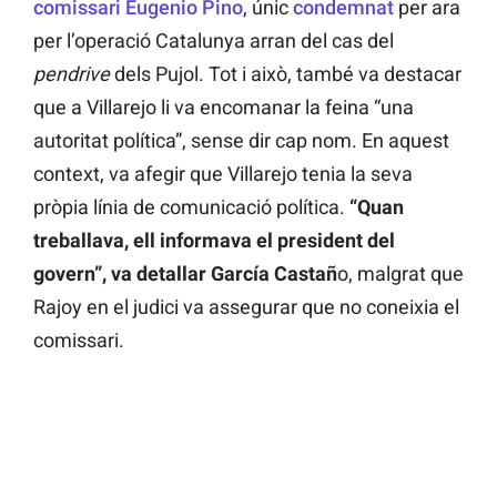
comissari Eugenio Pino
, únic
condemnat
per ara
per l’operació Catalunya arran del cas del
pendrive
dels Pujol. Tot i això, també va destacar
que a Villarejo li va encomanar la feina “una
autoritat política”, sense dir cap nom. En aquest
context, va afegir que Villarejo tenia la seva
pròpia línia de comunicació política.
“Quan
treballava, ell informava el president del
govern”, va detallar García Castañ
o, malgrat que
Rajoy en el judici va assegurar que no coneixia el
comissari.