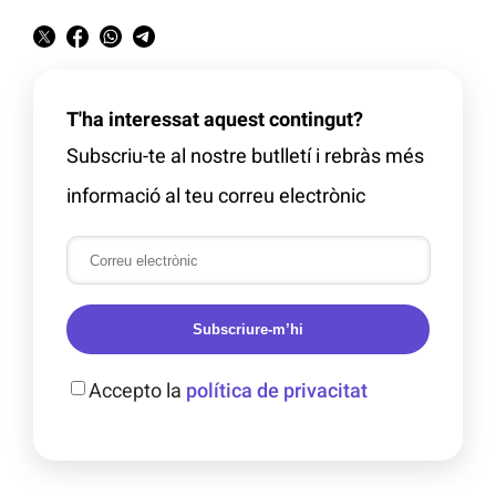
T'ha interessat aquest contingut?
Subscriu-te al nostre butlletí i rebràs més
informació al teu correu electrònic
Subscriure-m’hi
Accepto la
política de privacitat