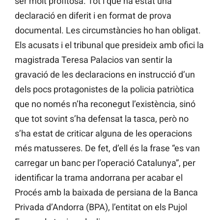
ser molt profitosa. Tot i que ha estat una
declaració en diferit i en format de prova
documental. Les circumstàncies ho han obligat.
Els acusats i el tribunal que presideix amb ofici la
magistrada Teresa Palacios van sentir la
gravació de les declaracions en instrucció d’un
dels pocs protagonistes de la policia patriòtica
que no només n’ha reconegut l’existència, sinó
que tot sovint s’ha defensat la tasca, però no
s’ha estat de criticar alguna de les operacions
més matusseres. De fet, d’ell és la frase “es van
carregar un banc per l’operació Catalunya”, per
identificar la trama andorrana per acabar el
Procés amb la baixada de persiana de la Banca
Privada d’Andorra (BPA), l’entitat on els Pujol