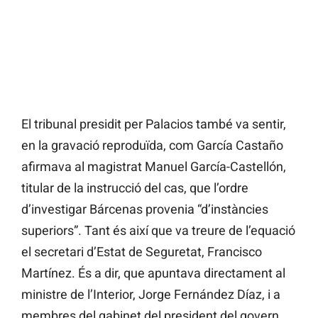
El tribunal presidit per Palacios també va sentir,
en la gravació reproduïda, com García Castaño
afirmava al magistrat Manuel García-Castellón,
titular de la instrucció del cas, que l’ordre
d’investigar Bárcenas provenia “d’instàncies
superiors”. Tant és així que va treure de l’equació
el secretari d’Estat de Seguretat, Francisco
Martínez. És a dir, que apuntava directament al
ministre de l’Interior, Jorge Fernández Díaz, i a
membres del gabinet del president del govern