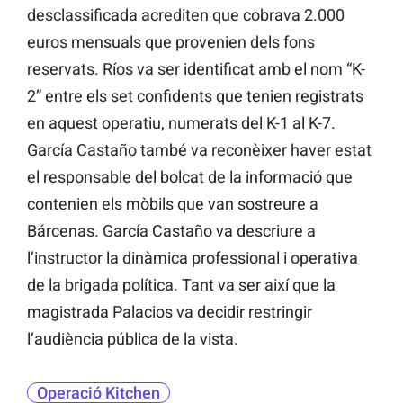
desclassificada acrediten que cobrava 2.000
euros mensuals que provenien dels fons
reservats. Ríos va ser identificat amb el nom “K-
2” entre els set confidents que tenien registrats
en aquest operatiu, numerats del K-1 al K-7.
García Castaño també va reconèixer haver estat
el responsable del bolcat de la informació que
contenien els mòbils que van sostreure a
Bárcenas. García Castaño va descriure a
l’instructor la dinàmica professional i operativa
de la brigada política. Tant va ser així que la
magistrada Palacios va decidir restringir
l’audiència pública de la vista.
Operació Kitchen