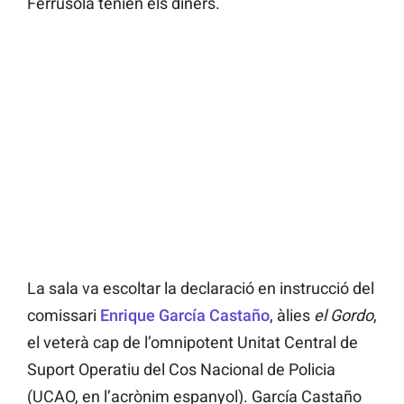
Ferrusola tenien els diners.
La sala va escoltar la declaració en instrucció del
comissari
Enrique García Castaño
, àlies
el Gordo
,
el veterà cap de l’omnipotent Unitat Central de
Suport Operatiu del Cos Nacional de Policia
(UCAO, en l’acrònim espanyol). García Castaño