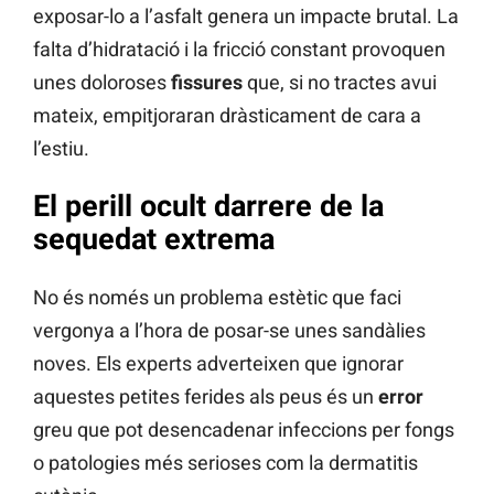
exposar-lo a l’asfalt genera un impacte brutal. La
falta d’hidratació i la fricció constant provoquen
unes doloroses
fissures
que, si no tractes avui
mateix, empitjoraran dràsticament de cara a
l’estiu.
El perill ocult darrere de la
sequedat extrema
No és només un problema estètic que faci
vergonya a l’hora de posar-se unes sandàlies
noves. Els experts adverteixen que ignorar
aquestes petites ferides als peus és un
error
greu que pot desencadenar infeccions per fongs
o patologies més serioses com la dermatitis