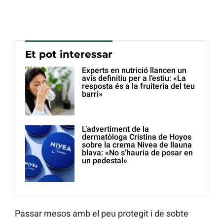
Et pot interessar
Experts en nutrició llancen un
avís definitiu per a l’estiu: «La
resposta és a la fruiteria del teu
barri»
L’advertiment de la
dermatòloga Cristina de Hoyos
sobre la crema Nivea de llauna
blava: «No s’hauria de posar en
un pedestal»
Passar mesos amb el peu protegit i de sobte