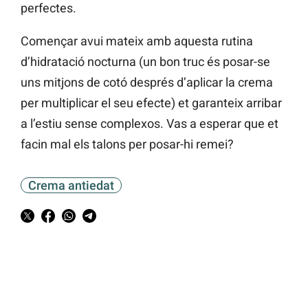
perfectes.
Començar avui mateix amb aquesta rutina
d’hidratació nocturna (un bon truc és posar-se
uns mitjons de cotó després d’aplicar la crema
per multiplicar el seu efecte) et garanteix arribar
a l’estiu sense complexos. Vas a esperar que et
facin mal els talons per posar-hi remei?
Crema antiedat