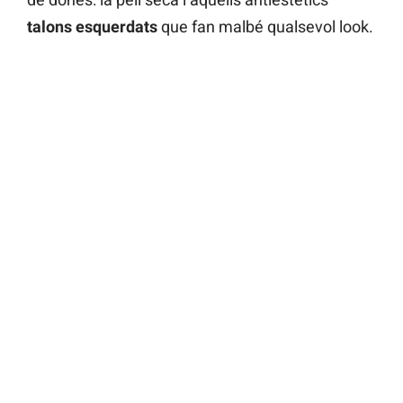
talons esquerdats
que fan malbé qualsevol look.