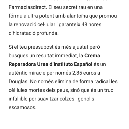
Farmaciasdirect. El seu secret rau en una
fórmula ultra potent amb alantoïna que promou
la renovació cel·lular i garanteix 48 hores
d’hidratació profunda.
Si el teu pressupost és més ajustat però
busques un resultat immediat, la
Crema
Reparadora Urea d’Instituto Español
és un
autèntic miracle per només 2,85 euros a
Douglas. No només elimina de forma radical les
cèl·lules mortes dels peus, sinó que és un truc
infallible per suavitzar colzes i genolls
escamosos.