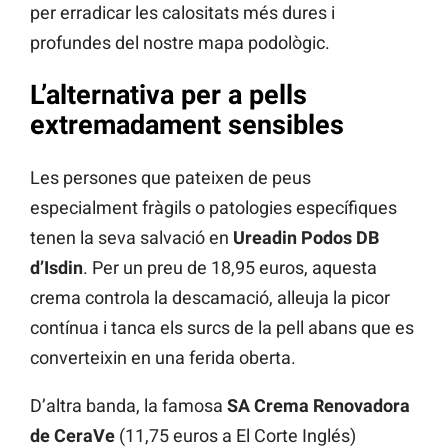
per erradicar les calositats més dures i
profundes del nostre mapa podològic.
L’alternativa per a pells
extremadament sensibles
Les persones que pateixen de peus
especialment fràgils o patologies específiques
tenen la seva salvació en
Ureadin Podos DB
d’Isdin
. Per un preu de 18,95 euros, aquesta
crema controla la descamació, alleuja la picor
contínua i tanca els surcs de la pell abans que es
converteixin en una ferida oberta.
D’altra banda, la famosa
SA Crema Renovadora
de CeraVe
(11,75 euros a El Corte Inglés)