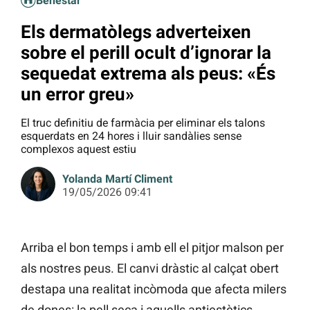
Benestar
Els dermatòlegs adverteixen
sobre el perill ocult d’ignorar la
sequedat extrema als peus: «És
un error greu»
El truc definitiu de farmàcia per eliminar els talons
esquerdats en 24 hores i lluir sandàlies sense
complexos aquest estiu
Yolanda Martí Climent
19/05/2026 09:41
Arriba el bon temps i amb ell el pitjor malson per
als nostres peus. El canvi dràstic al calçat obert
destapa una realitat incòmoda que afecta milers
de dones: la pell seca i aquells antiestètics