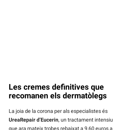
Les cremes definitives que
recomanen els dermatòlegs
La joia de la corona per als especialistes és
UreaRepair d’Eucerin
, un tractament intensiu
que ara mateix trobes rebaixat a 9,60 euros a