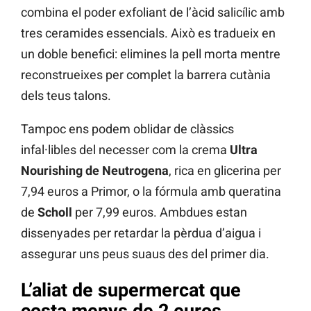
combina el poder exfoliant de l’àcid salicílic amb
tres ceramides essencials. Això es tradueix en
un doble benefici: elimines la pell morta mentre
reconstrueixes per complet la barrera cutània
dels teus talons.
Tampoc ens podem oblidar de clàssics
infal·libles del necesser com la crema
Ultra
Nourishing de Neutrogena
, rica en glicerina per
7,94 euros a Primor, o la fórmula amb queratina
de
Scholl
per 7,99 euros. Ambdues estan
dissenyades per retardar la pèrdua d’aigua i
assegurar uns peus suaus des del primer dia.
L’aliat de supermercat que
costa menys de 2 euros