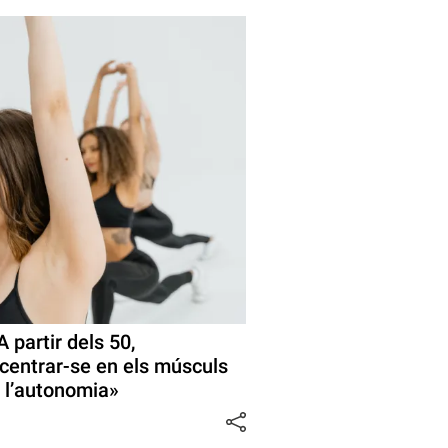
 partir dels 50,
 centrar-se en els músculs
 l’autonomia»