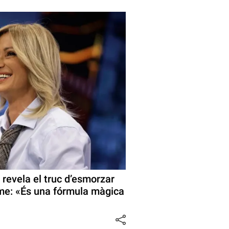
revela el truc d’esmorzar
sme: «És una fórmula màgica