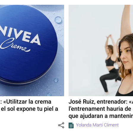
 «Utilitzar la crema
José Ruiz, entrenador: «A
 el sol expone tu piel a
l’entrenament hauria de
que ajudaran a mantenir
Yolanda Martí Climent