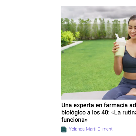
Una experta en farmacia adv
biológico a los 40: «La ruti
funciona»
Yolanda Martí Climent