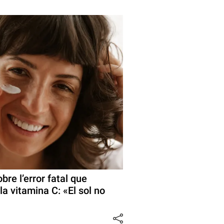
bre l’error fatal que
a vitamina C: «El sol no