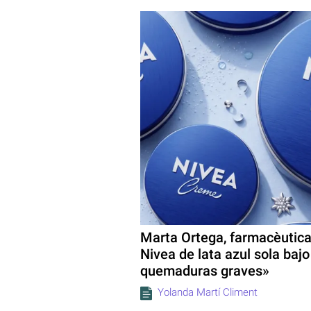
Marta Ortega, farmacèutica:
Nivea de lata azul sola bajo
quemaduras graves»
Yolanda Martí Climent