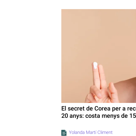
El secret de Corea per a recu
20 anys: costa menys de 15
Yolanda Martí Climent