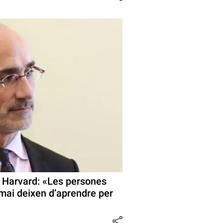
e Harvard: «Les persones
 mai deixen d’aprendre per