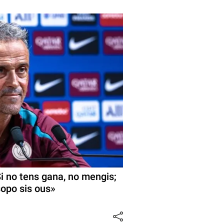
Si no tens gana, no mengis;
sopo sis ous»