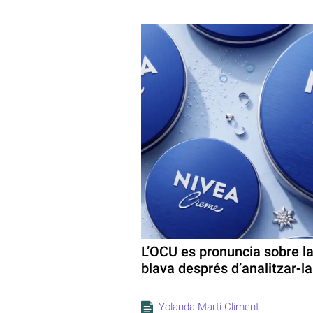
L’OCU es pronuncia sobre l
blava després d’analitzar-la
Yolanda Martí Climent