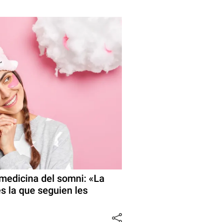
 medicina del somni: «La
s la que seguien les