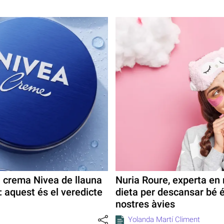
a crema Nivea de llauna
Nuria Roure, experta en
: aquest és el veredicte
dieta per descansar bé é
nostres àvies
Yolanda Martí Climent