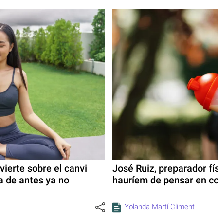
ierte sobre el canvi
José Ruiz, preparador fí
na de antes ya no
hauríem de pensar en co
Yolanda Martí Climent