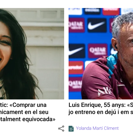
tic: «Comprar una
Luis Enrique, 55 anys: «
nicament en el seu
jo entreno en dejú i em 
otalment equivocada»
Yolanda Martí Climent