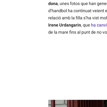
dona
, unes fotos que han gener
d’handbol ha continuat veient el
relació amb la filla s’ha vist m
Irene Urdangarin
, que
ha canvi
de la mare fins al punt de no vo