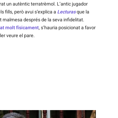
at un autèntic terratrèmol. L’antic jugador
s fills, però avui s’explica a
Lecturas
que la
olt malmesa després de la seva infidelitat.
at molt físicament
, s’hauria posicionat a favor
ler veure el pare.