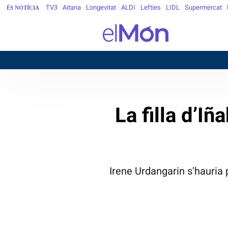
TV3
Aitana
Longevitat
ALDI
Lefties
LIDL
Supermercat
ÉS NOTÍCIA
B
La filla d’I
Irene Urdangarin s'hauria