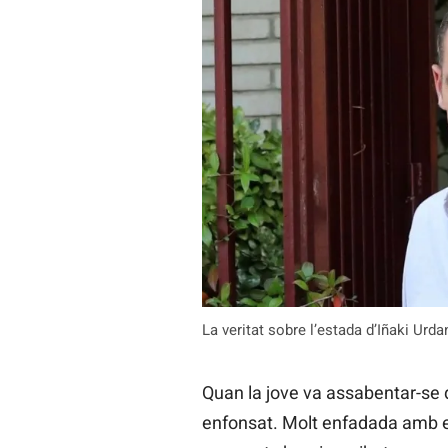
La veritat sobre l’estada d’Iñaki Urd
Quan la jove va assabentar-se 
enfonsat. Molt enfadada amb e