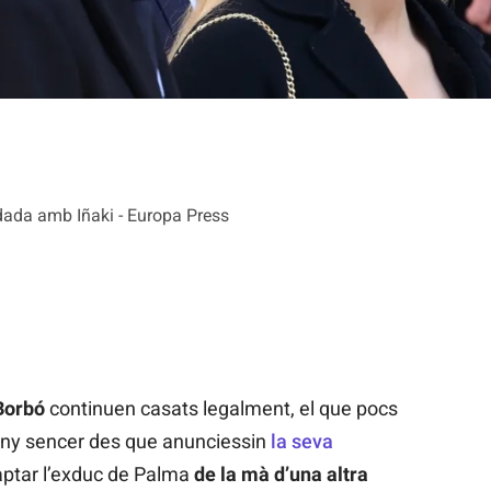
dada amb Iñaki - Europa Press
 Borbó
continuen casats legalment, el que pocs
any sencer des que anunciessin
la seva
ptar l’exduc de Palma
de la mà d’una altra