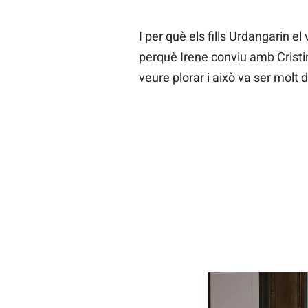
I per què els fills Urdangarin e
perquè Irene conviu amb Cristina
veure plorar i això va ser molt d