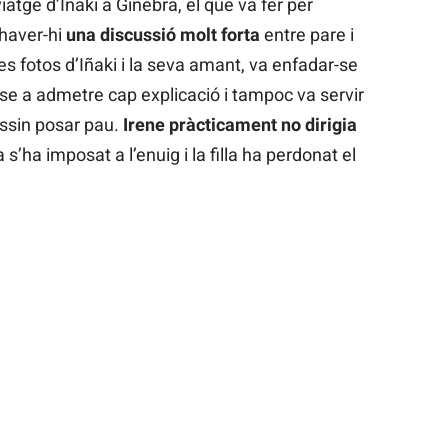
atge d’Iñaki a Ginebra, el que va fer per
 haver-hi
una discussió molt forta
entre pare i
 les fotos d’Iñaki i la seva amant, va enfadar-se
se a admetre cap explicació i tampoc va servir
ssin posar pau.
Irene pràcticament no dirigia
a s’ha imposat a l’enuig i la filla ha perdonat el