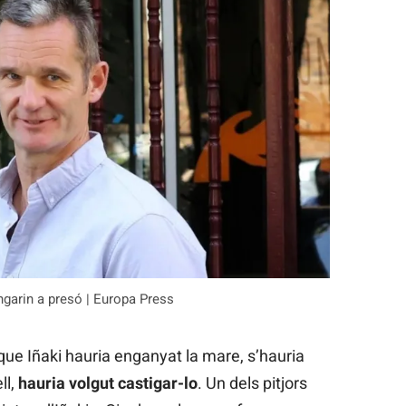
angarin a presó | Europa Press
que Iñaki hauria enganyat la mare, s’hauria
ll,
hauria volgut castigar-lo
. Un dels pitjors