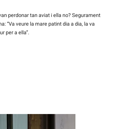
l van perdonar tan aviat i ella no? Segurament
: “Va veure la mare patint dia a dia, la va
ur per a ella”.