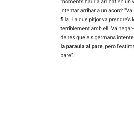
moments hauria arribat en un vi
intentar arribar a un acord: “Va
filla. La que pitjor va prendre’s
terriblement amb ell. Va negar-
de res que els germans intente
la paraula al pare
, però l’estim
pare”.