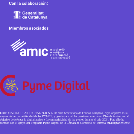
Con la colaboración:
Miembros asociados:
EDITORA SINGULAR DIGITAL 2GR S.L. ha sido beneficiaria de Fondos Europeos, cuyo objetivo es la
mejora de la competitividad de las PYMES, y gracias al cual ha puesto en marcha un Plan de Acción con el
objetivo de reforzar la digitalización y la competitividad de las pymes durante el año 2024. Para ello ha
contado con el apoyo del Programa Pyme Digital de la Cámara de Comercio de Terrassa.
#EuropaSeSiente