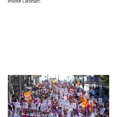
insiste Lleonart.