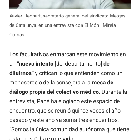
Xavier Lleonart, secretario general del sindicato Metges
de Catalunya, en una entrevista con El Món | Mireia
Comas
Los facultativos enmarcan este movimiento en
un
“nuevo intento
[del departamento]
de
diluirnos”
y critican lo que entienden como un
menosprecio de la consejera a la
mesa de
diálogo propia del colectivo médico
. Durante la
entrevista, Pané ha elogiado este espacio de
encuentro, que se reunió quince veces el año
pasado y este año ya suma tres encuentros.
“Somos la única comunidad autónoma que tiene
esta mesa”, ha expresado.