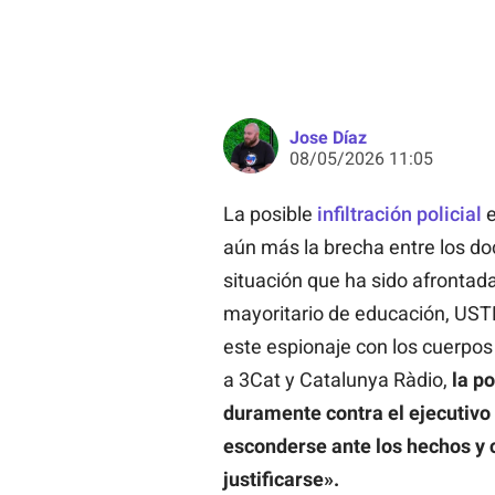
Jose Díaz
08/05/2026 11:05
La posible
infiltración policial
e
aún más la brecha entre los doc
situación que ha sido afrontad
mayoritario de educación, UST
este espionaje con los cuerpos
a 3Cat y Catalunya Ràdio,
la p
duramente contra el ejecutivo 
esconderse ante los hechos y cr
justificarse».