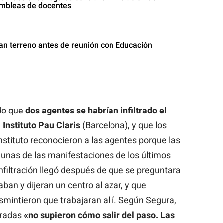
mbleas de docentes
n terreno antes de reunión con Educación
ado que
dos agentes se habrían infiltrado el
 Instituto Pau Claris
(Barcelona), y que los
stituto reconocieron a las agentes porque las
gunas de las manifestaciones de los últimos
infiltración llegó después de que se preguntara
ban y dijeran un centro al azar, y que
smintieron que trabajaran allí. Según Segura,
ltradas
«no supieron cómo salir del paso. Las