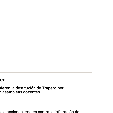
er
ieren la destitución de Trapero por
 en asambleas docentes
a acciones legales contra la infiltración de