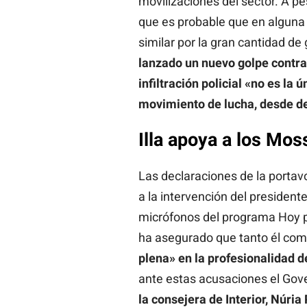
movilizaciones del sector. A pe
que es probable que en alguna
similar por la gran cantidad de
lanzado un nuevo golpe contra 
infiltración policial «no es la
movimiento de lucha, desde de
Illa apoya a los Mos
Las declaraciones de la porta
a la intervención del president
micrófonos del programa Hoy p
ha asegurado que tanto él com
plena» en la profesionalidad 
ante estas acusaciones el Gove
la consejera de Interior, Núria