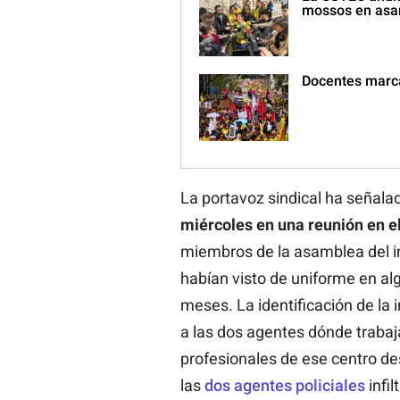
mossos en asa
Docentes marca
La portavoz sindical ha señal
miércoles en una reunión en el
miembros de la asamblea del in
habían visto de uniforme en al
meses. La identificación de la 
a las dos agentes dónde trabaja
profesionales de ese centro de
las
dos agentes policiales
infi