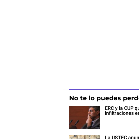
No te lo puedes perd
ERC y la CUP qu
infiltraciones
La USTEC anunci