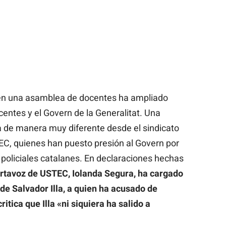
n una asamblea de docentes ha ampliado
entes y el Govern de la Generalitat. Una
a de manera muy diferente desde el sindicato
EC, quienes han puesto presión al Govern por
 policiales catalanes. En declaraciones hechas
ortavoz de USTEC, Iolanda Segura, ha cargado
de Salvador Illa, a quien ha acusado de
itica que Illa «ni siquiera ha salido a