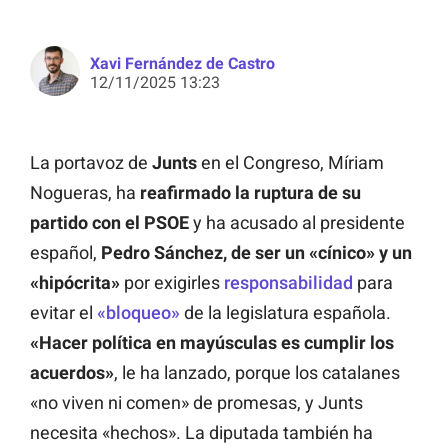
Xavi Fernández de Castro
12/11/2025 13:23
La portavoz de
Junts
en el Congreso, Míriam
Nogueras, ha
reafirmado la ruptura de su
partido con el PSOE
y ha acusado al presidente
español,
Pedro Sánchez, de ser un «cínico» y un
«hipócrita»
por exigirles
responsabilidad
para
evitar el
«bloqueo»
de la legislatura española.
«Hacer política en mayúsculas es cumplir los
acuerdos»
, le ha lanzado, porque los catalanes
«no viven ni comen» de promesas, y Junts
necesita «hechos». La diputada también ha