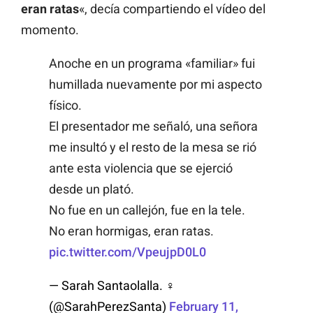
eran ratas
«, decía compartiendo el vídeo del
momento.
Anoche en un programa «familiar» fui
humillada nuevamente por mi aspecto
físico.
El presentador me señaló, una señora
me insultó y el resto de la mesa se rió
ante esta violencia que se ejerció
desde un plató.
No fue en un callejón, fue en la tele.
No eran hormigas, eran ratas.
pic.twitter.com/VpeujpD0L0
— Sarah Santaolalla. ♀
(@SarahPerezSanta)
February 11,