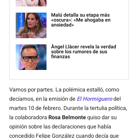
Malú detalla su etapa más
«oscura»: «Me ahogaba en
ansiedad»
Àngel Llàcer revela la verdad
sobre los rumores de sus
finanzas
Vamos por partes. La polémica estalló, como
decíamos, en la emisión de
El Hormiguero
del
martes 10 de febrero. Durante la tertulia política,
la colaboradora
Rosa Belmonte
quiso dar su
opinión sobre las declaraciones que había
concedido Felipe González cuando decía que