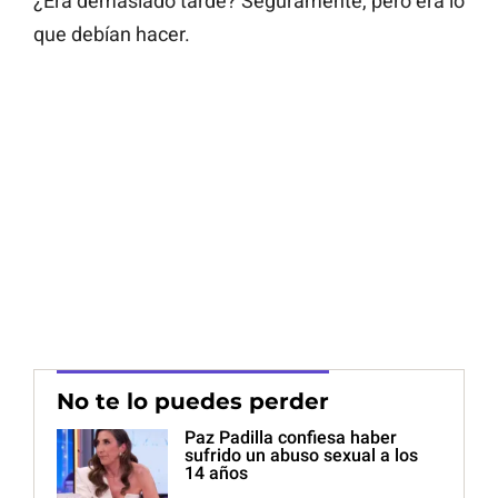
¿Era demasiado tarde? Seguramente, pero era lo
que debían hacer.
No te lo puedes perder
Paz Padilla confiesa haber
sufrido un abuso sexual a los
14 años