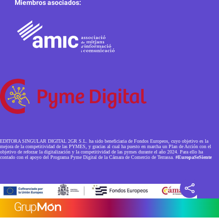
Miembros asociados:
EDITORA SINGULAR DIGITAL 2GR S.L. ha sido beneficiaria de Fondos Europeos, cuyo objetivo es la
mejora de la competitividad de las PYMES, y gracias al cual ha puesto en marcha un Plan de Acción con el
objetivo de reforzar la digitalización y la competitividad de las pymes durante el año 2024. Para ello ha
contado con el apoyo del Programa Pyme Digital de la Cámara de Comercio de Terrassa.
#EuropaSeSiente