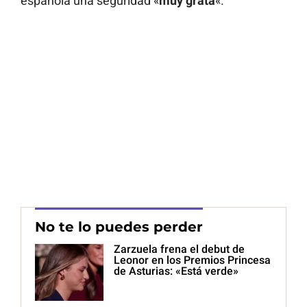
española una seguridad «
muy grata
«.
No te lo puedes perder
Zarzuela frena el debut de
Leonor en los Premios Princesa
de Asturias: «Está verde»