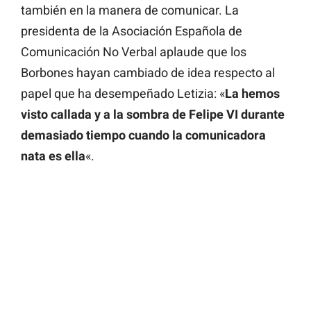
también en la manera de comunicar. La
presidenta de la Asociación Española de
Comunicación No Verbal aplaude que los
Borbones hayan cambiado de idea respecto al
papel que ha desempeñado Letizia: «
La hemos
visto callada y a la sombra de Felipe VI durante
demasiado tiempo cuando la comunicadora
nata es ella
«.