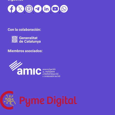
Con la colaboración:
Miembros asociados: