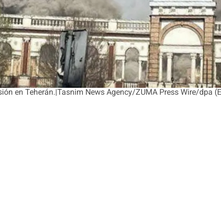
osión en Teherán.|Tasnim News Agency/ZUMA Press Wire/dpa 