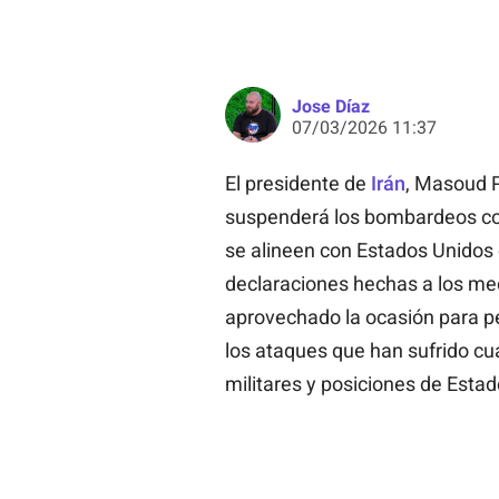
Jose Díaz
07/03/2026 11:37
El presidente de
Irán
, Masoud P
suspenderá los bombardeos con
se alineen con Estados Unidos 
declaraciones hechas a los med
aprovechado la ocasión para ped
los ataques que han sufrido cu
militares y posiciones de Estad