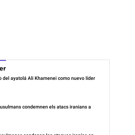
er
ijo del ayatolá Ali Khamenei como nuevo líder
usulmans condemnen els atacs iranians a