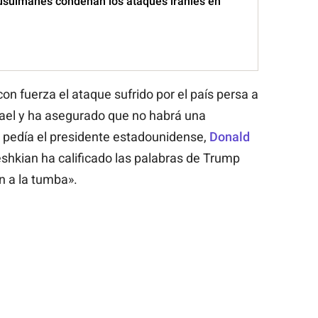
sulmanes condenan los ataques iraníes en
 con fuerza el ataque sufrido por el país persa a
ael y ha asegurado que no habrá una
 pedía el presidente estadounidense,
Donald
eshkian ha calificado las palabras de Trump
n a la tumba».