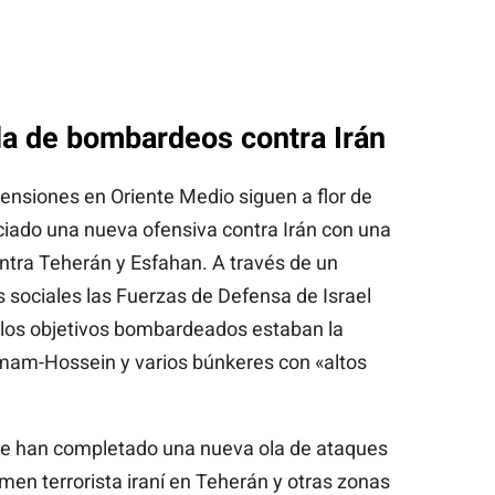
ola de bombardeos contra Irán
tensiones en Oriente Medio siguen a flor de
unciado una nueva ofensiva contra Irán con una
tra Teherán y Esfahan. A través de un
sociales las Fuerzas de Defensa de Israel
 los objetivos bombardeados estaban la
Imam-Hossein y varios búnkeres con «altos
e han completado una nueva ola de ataques
imen terrorista iraní en Teherán y otras zonas