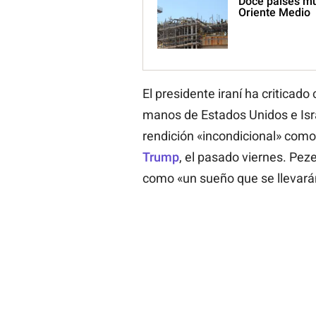
Doce países mu
Oriente Medio
El presidente iraní ha criticado
manos de Estados Unidos e Isr
rendición «incondicional» como
Trump
, el pasado viernes. Pez
como «un sueño que se llevará