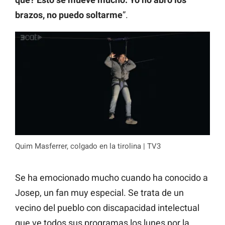
brazos, no puedo soltarme
”.
Quim Masferrer, colgado en la tirolina | TV3
Se ha emocionado mucho cuando ha conocido a
Josep, un fan muy especial. Se trata de un
vecino del pueblo con discapacidad intelectual
que ve todos sus programas los lunes por la