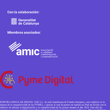
Con la colaboración:
Miembros asociados:
EDITORA SINGULAR DIGITAL 2GR S.L. ha sido beneficiaria de Fondos Europeos, cuyo objetivo es la
mejora de la competitividad de las PYMES, y gracias al cual ha puesto en marcha un Plan de Acción con el
objetivo de reforzar la digitalización y la competitividad de las pymes durante el año 2024. Para ello ha