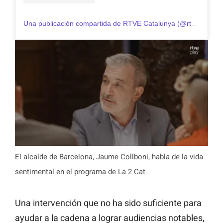
Una publicación compartida de RTVE Catalunya (@rtvecatalunya)
El alcalde de Barcelona, Jaume Collboni, habla de la vida
sentimental en el programa de La 2 Cat
Una intervención que no ha sido suficiente para
ayudar a la cadena a lograr audiencias notables,