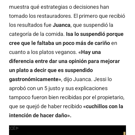
muestra qué estrategias o decisiones han
tomado los restauradores. El primero que recibió
los resultados fue
Juanca
, que suspendió la
categoría de la comida.
Isa lo suspendió porque
cree que le faltaba un poco más de cariño
en
cuanto a los platos veganos.
«Hay una
diferencia entre dar una opinión para mejorar
un plato a decir que es suspendido
gastronómicamente»
, dijo Juanca. Jessi lo
aprobó con un 5 justo y sus explicaciones
tampoco fueron bien recibidas por el propietario,
que se quejó de haber recibido
«cuchillos con la
intención de hacer daño».