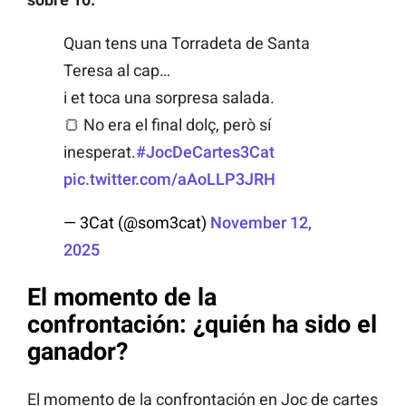
Quan tens una Torradeta de Santa
Teresa al cap…
i et toca una sorpresa salada.
🍞 No era el final dolç, però sí
inesperat.
#JocDeCartes3Cat
pic.twitter.com/aAoLLP3JRH
— 3Cat (@som3cat)
November 12,
2025
El momento de la
confrontación: ¿quién ha sido el
ganador?
El momento de la confrontación en Joc de cartes