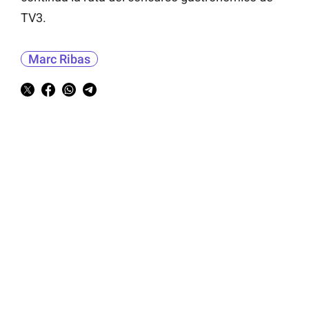
TV3.
Marc Ribas