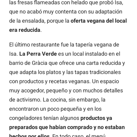
las fresas flameadas con helado que probó Isa,
que no acabó muy contenta con su adaptación
de la ensalada, porque la
oferta vegana del local
era reducida
.
El último restaurante fue la tapería vegana de
Isa.
La Perra Verde
es un local instalado en el
barrio de Gràcia que ofrece una carta reducida y
que adapta los platos y las tapas tradicionales
con productos y recetas veganas. Un espacio
muy acogedor, pequeño y con muchos detalles
de activismo. La cocina, sin embargo, la
encontraron un poco pequeña y en los
congeladores tenían algunos
productos ya
preparados que habían comprado y no estaban
hechos por ellos.
En todo caso, el menú