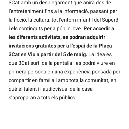
3Cat amb un desplegament que anirà des de
l’entreteniment fins a la informació, passant per
la ficció, la cultura, tot l’entorn infantil del Super3
i els continguts per a públic jove.
Per accedir a
les diferents activitats, es podran adquirir
invitacions gratuïtes per a l’espai de la Plaça
3Cat en Viu a partir del 5 de maig.
La idea és
que 3Cat surti de la pantalla i es podrà viure en
primera persona en
u
na experiència pensada per
compartir en família i amb tota la comunitat, en
què el talent i l’audiovisual de la casa
s’aproparan a tots els públics.