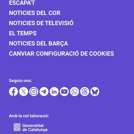
ESCAPA'T
NOTICIES DEL COR
NOTICIES DE TELEVISIÓ
EL TEMPS
NOTICIES DEL BARÇA
CANVIAR CONFIGURACIÓ DE COOKIES
Seguiu-nos:
Amb la col·laboració: