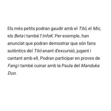
Els més petits podran gaudir amb el
Titó
, el
Mic
,
els
Beta
i també l’
InfoK
. Per exemple, han
anunciat que podran demostrar que són fans
autèntics del
Titó
anant d’excursió, jugant i
cantant amb ell. Podran participar en proves de
Fang
i també cuinar amb la Paula del
Manduka
Duo
.