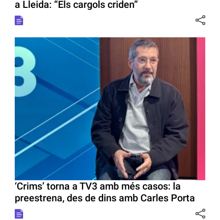
a Lleida: “Els cargols criden”
‘Crims’ torna a TV3 amb més casos: la
preestrena, des de dins amb Carles Porta