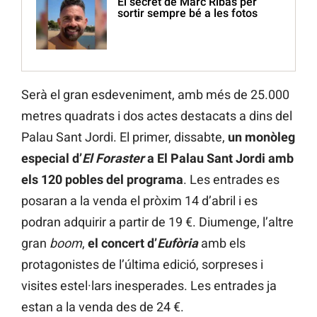
El secret de Marc Ribas per
sortir sempre bé a les fotos
Serà el gran esdeveniment, amb més de 25.000
metres quadrats i dos actes destacats a dins del
Palau Sant Jordi. El primer, dissabte,
un monòleg
especial d’
El Foraster
a El Palau Sant Jordi amb
els 120 pobles del programa
. Les entrades es
posaran a la venda el pròxim 14 d’abril i es
podran adquirir a partir de 19 €. Diumenge, l’altre
gran
boom
,
el concert d’
Eufòria
amb els
protagonistes de l’última edició, sorpreses i
visites estel·lars inesperades. Les entrades ja
estan a la venda des de 24 €.