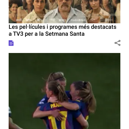
Les pel·lícules i programes més destacats
a TV3 per a la Setmana Santa