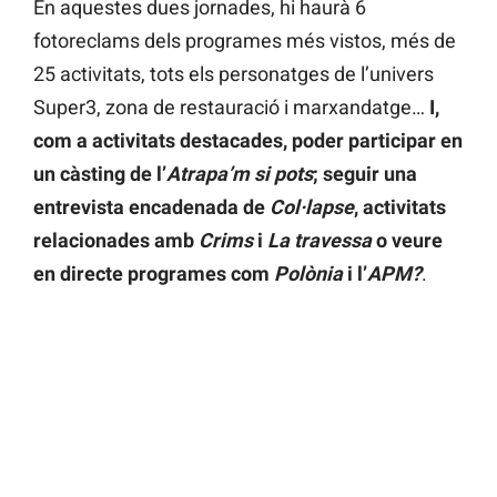
En aquestes dues jornades, hi haurà 6
fotoreclams dels programes més vistos, més de
25 activitats, tots els personatges de l’univers
Super3, zona de restauració i marxandatge…
I,
com a activitats destacades, poder participar en
un càsting de l’
Atrapa’m si pots
; seguir una
entrevista encadenada de
Col·lapse
, activitats
relacionades amb
Crims
i
La travessa
o veure
en directe programes com
Polònia
i l’
APM?
.