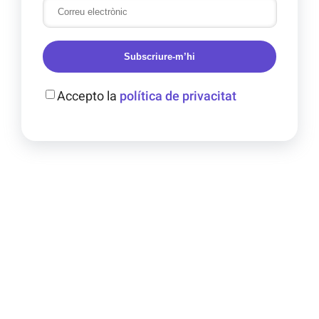
Subscriure-m’hi
Accepto la
política de privacitat