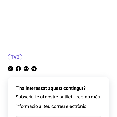
TV3
T'ha interessat aquest contingut?
Subscriu-te al nostre butlletí i rebràs més
informació al teu correu electrònic