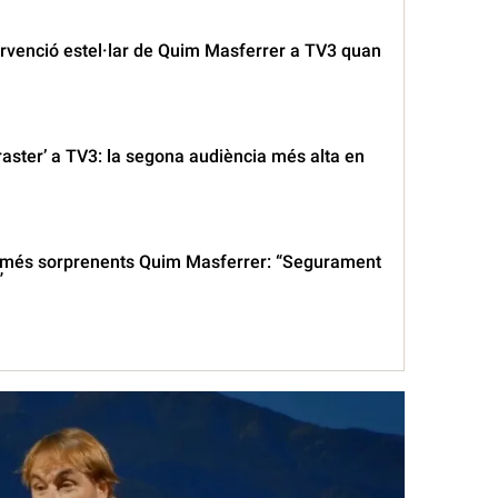
ervenció estel·lar de Quim Masferrer a TV3 quan
raster’ a TV3: la segona audiència més alta en
s més sorprenents Quim Masferrer: “Segurament
”