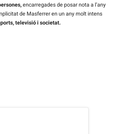
persones,
encarregades de posar nota a l’any
omplicitat de Masferrer en un any molt intens
ports, televisió i societat.