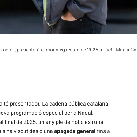
oraster', presentarà el monòleg resum de 2025 a TV3 | Mireia 
a té presentador. La cadena pública catalana
 seva programació especial per a Nadal.
final de 2025, un any ple de notícies i una
n s’ha viscut des d’una
apagada general
fins a