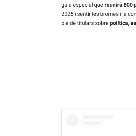
gala especial que
reunirà 800 
2025 i sentir les bromes i la c
ple de titulars sobre
política, es