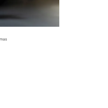
Comas