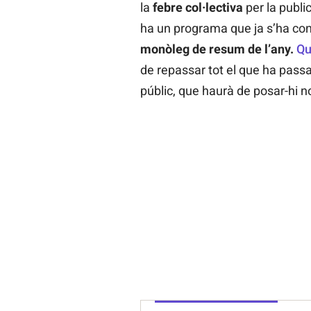
la
febre col·lectiva
per la publi
ha un programa que ja s’ha con
monòleg de resum de l’any.
Qu
de repassar tot el que ha pass
públic, que haurà de posar-hi no