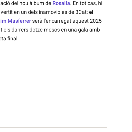
cació del nou àlbum de
Rosalía
. En tot cas, hi
vertit en un dels inamovibles de 3Cat:
el
im Masferrer
serà l’encarregat aquest 2025
at els darrers dotze mesos en una gala amb
ta final.