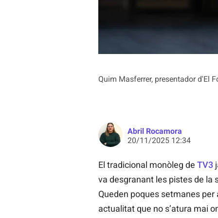
Quim Masferrer, presentador d'El F
Abril Rocamora
20/11/2025 12:34
El tradicional monòleg de
TV3
j
va desgranant les pistes de la
Queden poques setmanes per al 
actualitat que no s’atura mai o