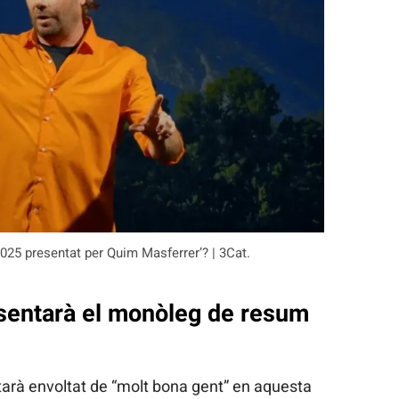
025 presentat per Quim Masferrer’? | 3Cat.
sentarà el monòleg de resum
arà envoltat de “molt bona gent” en aquesta