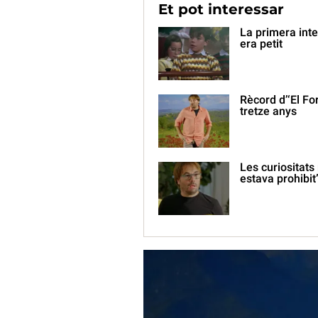
Et pot interessar
La primera int
era petit
Rècord d’‘El Fo
tretze anys
Les curiositat
estava prohibit