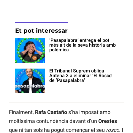
Et pot interessar
‘Pasapalabra’ entrega el pot
més alt de la seva història amb
polèmica
El Tribunal Suprem obliga
Antena 3 a eliminar ‘El Rosco’
de ‘Pasapalabra’
Finalment,
Rafa Castaño
s’ha imposat amb
moltíssima contundència davant d’un
Orestes
que ni tan sols ha pogut començar el seu
rosco
. I