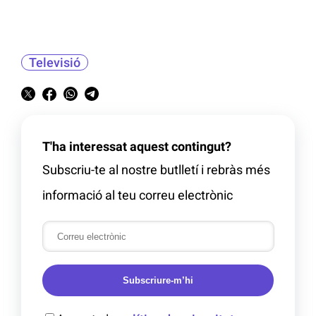
Televisió
T'ha interessat aquest contingut?
Subscriu-te al nostre butlletí i rebràs més
informació al teu correu electrònic
Subscriure-m’hi