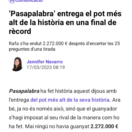
Comunicació
‘Pasapalabra’ entrega el pot més
alt de la història en una final de
rècord
Rafa s'ha endut 2.272.000 € després d'encertar les 25
preguntes d'una tirada
Jennifer Navarro
17/03/2023 08:19
Pasapalabra
ha fet història aquest dijous amb
l’entrega
del pot més alt de la seva història
. Ara
bé, ja no és només això, sinó que el guanyador
s’hagi imposat al seu rival de la manera com ho
ha fet. Mai ningú no havia guanyat
2.272.000 €