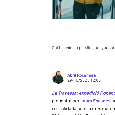
Qui ha estat la parella guanyadora 
Abril Rocamora
29/10/2025 12:05
La Travessa: expedició Ponent
presentat per
Laura Escanes
ha
consolidada com la més extrem