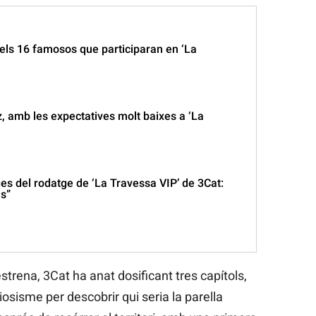
els 16 famosos que participaran en ‘La
, amb les expectatives molt baixes a ‘La
es del rodatge de ‘La Travessa VIP’ de 3Cat:
s”
rena, 3Cat ha anat dosificant tres capítols,
iosisme per descobrir qui seria la parella