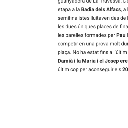
guanyadora de La Travessa. Des
etapa a la
Badia dels Alfacs
, a
semifinalistes lluitaven des de
les dues úniques places de finali
les parelles formades per
Pau i
competir en una prova molt du
plaça. No ha estat fins a l’últim
Damià i la Maria i el Josep ere
últim cop per aconseguir els
20