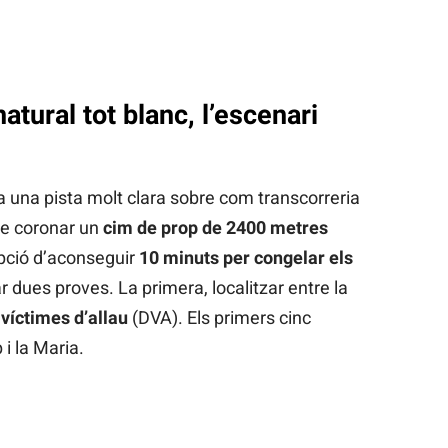
atural tot blanc, l’escenari
ra una pista molt clara sobre com transcorreria
de coronar un
cim de prop de 2400 metres
opció d’aconseguir
10 minuts per congelar els
r dues proves. La primera, localitzar entre la
 víctimes d’allau
(DVA). Els primers cinc
i la Maria.