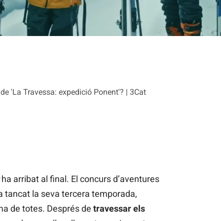
de 'La Travessa: expedició Ponent'? | 3Cat
ha arribat al final. El concurs d’aventures
 tancat la seva tercera temporada,
a de totes. Després de
travessar els