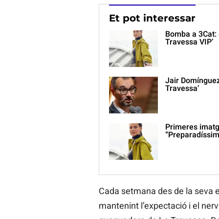
Et pot interessar
Bomba a 3Cat: 
Travessa VIP’
Jair Domínguez
Travessa’
Primeres imatg
“Preparadíssim
Cada setmana des de la seva est
mantenint l’expectació i el nerv