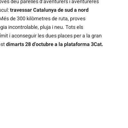
oves deu parelles d’aventurers i aventureres
scul:
travessar Catalunya de sud a nord
 Més de 300 kilòmetres de ruta, proves
a incontrolable, pluja i neu. Tots els
ímit i aconseguir les dues places per a la gran
est
dimarts 28 d’octubre a la plataforma 3Cat.