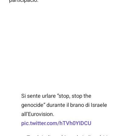
Si sente urlare “stop, stop the
genocide” durante il brano di Israele
all’Eurovision.
pic.twitter.com/hTVh0YIDCU