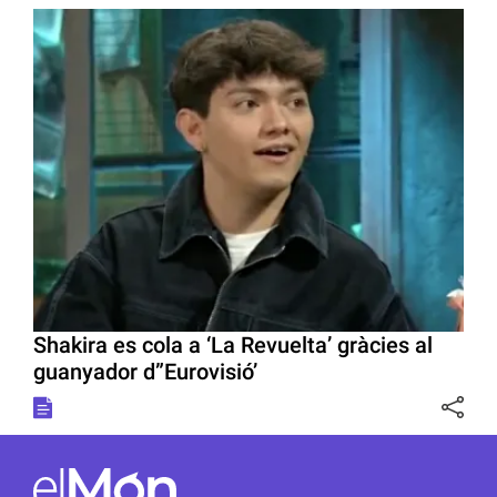
Shakira es cola a ‘La Revuelta’ gràcies al
guanyador d”Eurovisió’