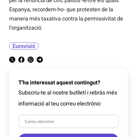
per la renúncia de cinc països -entre els quals
Espanya, recordem-ho- que protesten de la
manera més taxativa contra la permissivitat de
l’organització.
Eurovisió
T'ha interessat aquest contingut?
Subscriu-te al nostre butlletí i rebràs més
informació al teu correu electrònic