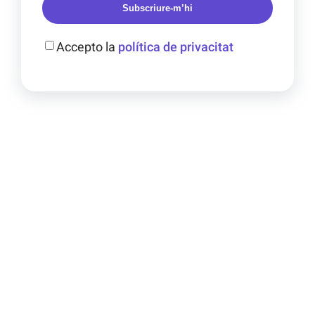
Subscriure-m’hi
Accepto la
política de privacitat