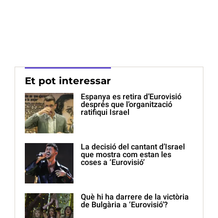
Et pot interessar
Espanya es retira d’Eurovisió
després que l’organització
ratifiqui Israel
La decisió del cantant d’Israel
que mostra com estan les
coses a ‘Eurovisió’
Què hi ha darrere de la victòria
de Bulgària a ‘Eurovisió’?