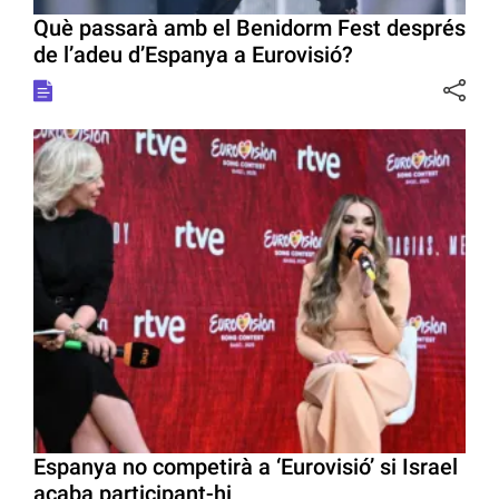
Què passarà amb el Benidorm Fest després
de l’adeu d’Espanya a Eurovisió?
Espanya no competirà a ‘Eurovisió’ si Israel
acaba participant-hi