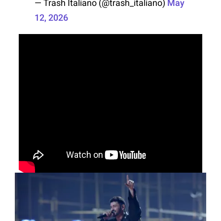
— Trash Italiano (@trash_italiano)
May
12, 2026