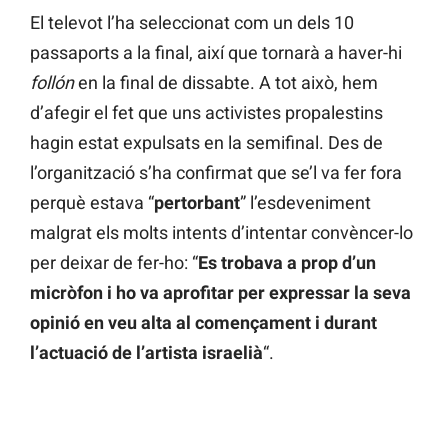
El televot l’ha seleccionat com un dels 10
passaports a la final, així que tornarà a haver-hi
follón
en la final de dissabte. A tot això, hem
d’afegir el fet que uns activistes propalestins
hagin estat expulsats en la semifinal. Des de
l’organització s’ha confirmat que se’l va fer fora
perquè estava “
pertorbant
” l’esdeveniment
malgrat els molts intents d’intentar convèncer-lo
per deixar de fer-ho: “
Es trobava a prop d’un
micròfon i ho va aprofitar per expressar la seva
opinió en veu alta al començament i durant
l’actuació de l’artista
israelià
“.