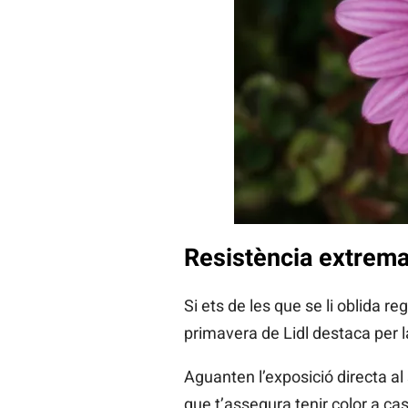
Resistència extrema:
Si ets de les que se li oblida re
primavera de Lidl destaca per 
Aguanten l’exposició directa al
que t’assegura tenir color a cas