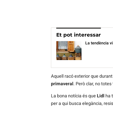
Et pot interessar
La tendència vi
Aquell racó exterior que durant 
primaveral
. Però clar, no tote
La bona notícia és que
Lidl
ha t
per a qui busca elegància, res