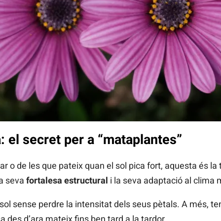
 el secret per a “mataplantes”
gar o de les que pateix quan el sol pica fort, aquesta és la
la seva
fortalesa estructural
i la seva adaptació al clima 
 sol sense perdre la intensitat dels seus pètals. A més, 
a des d’ara mateix fins ben tard a la tardor.