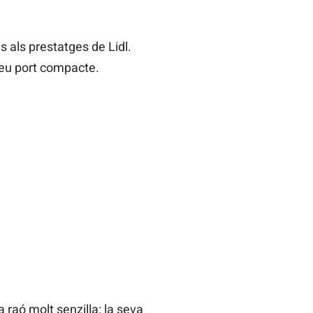
s als prestatges de Lidl.
seu port compacte.
 raó molt senzilla: la seva