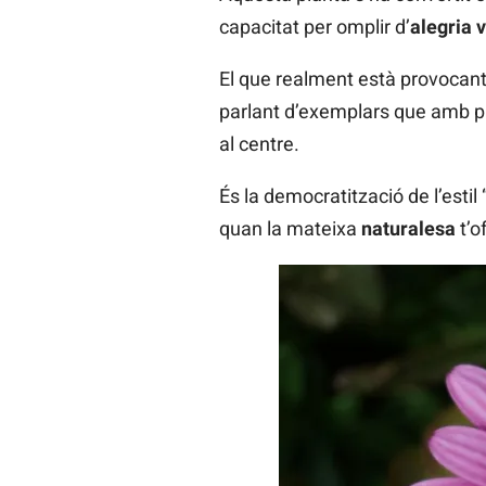
capacitat per omplir d’
alegria v
El que realment està provocant
parlant d’exemplars que amb p
al centre.
És la democratització de l’estil 
quan la mateixa
naturalesa
t’o