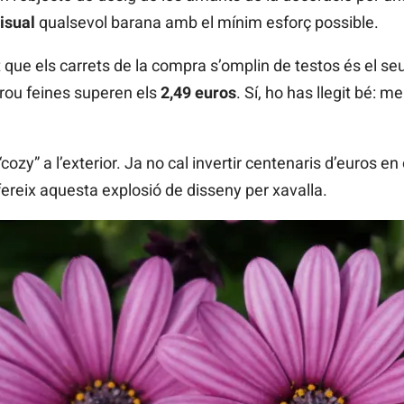
isual
qualsevol barana amb el mínim esforç possible.
 que els carrets de la compra s’omplin de testos és el se
rou feines superen els
2,49 euros
. Sí, ho has llegit bé: 
“cozy” a l’exterior. Ja no cal invertir centenaris d’euros e
fereix aquesta explosió de disseny per xavalla.