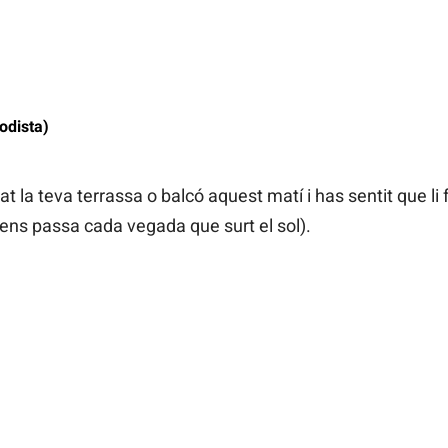
odista)
 la teva terrassa o balcó aquest matí i has sentit que li f
 ens passa cada vegada que surt el sol).