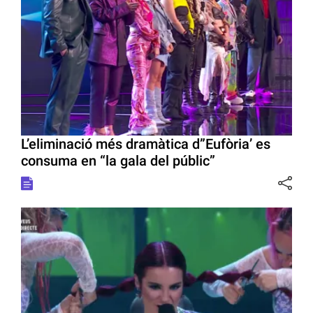
L’eliminació més dramàtica d”Eufòria’ es
consuma en “la gala del públic”