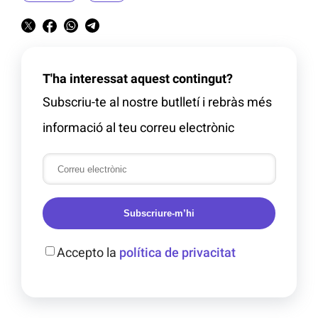
T'ha interessat aquest contingut?
Subscriu-te al nostre butlletí i rebràs més
informació al teu correu electrònic
Subscriure-m’hi
Accepto la
política de privacitat