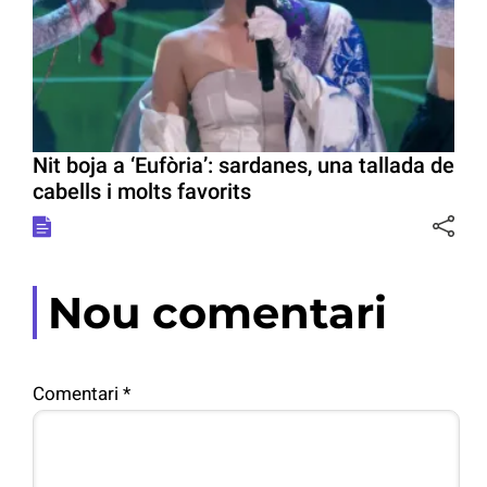
Nit boja a ‘Eufòria’: sardanes, una tallada de
cabells i molts favorits
Nou comentari
Comentari
*