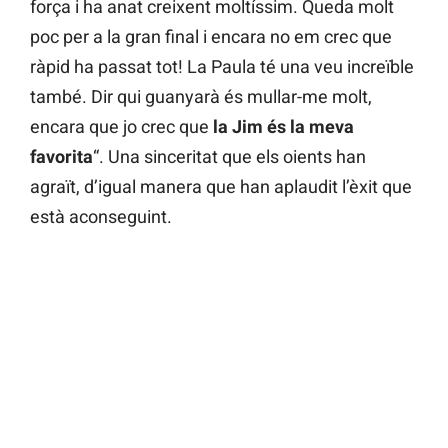
força i ha anat creixent moltíssim. Queda molt
poc per a la gran final i encara no em crec que
ràpid ha passat tot! La Paula té una veu increïble
també. Dir qui guanyarà és mullar-me molt,
encara que jo crec que
la Jim és la meva
favorita
“. Una sinceritat que els oients han
agraït, d’igual manera que han aplaudit l’èxit que
està aconseguint.