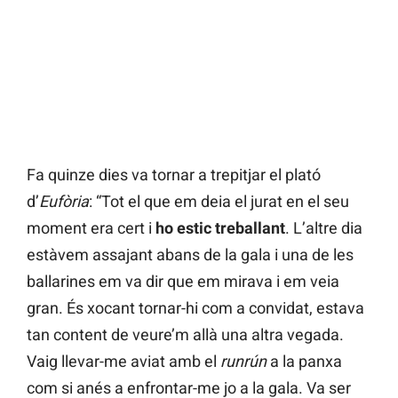
Fa quinze dies va tornar a trepitjar el plató
d’
Eufòria
: “Tot el que em deia el jurat en el seu
moment era cert i
ho estic treballant
. L’altre dia
estàvem assajant abans de la gala i una de les
ballarines em va dir que em mirava i em veia
gran. És xocant tornar-hi com a convidat, estava
tan content de veure’m allà una altra vegada.
Vaig llevar-me aviat amb el
runrún
a la panxa
com si anés a enfrontar-me jo a la gala. Va ser