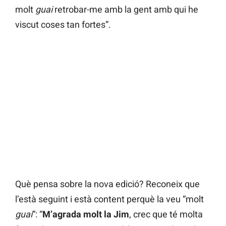
molt
guai
retrobar-me amb la gent amb qui he
viscut coses tan fortes”.
Què pensa sobre la nova edició? Reconeix que
l’està seguint i està content perquè la veu “molt
guai
“: “
M’agrada molt la Jim
, crec que té molta