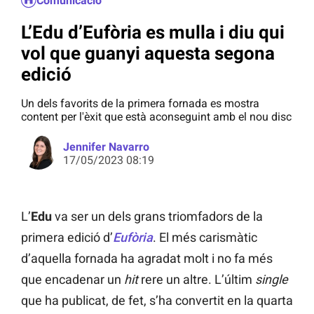
Comunicació
L’Edu d’Eufòria es mulla i diu qui
vol que guanyi aquesta segona
edició
Un dels favorits de la primera fornada es mostra
content per l'èxit que està aconseguint amb el nou disc
Jennifer Navarro
17/05/2023 08:19
L’
Edu
va ser un dels grans triomfadors de la
primera edició d’
Eufòria
. El més carismàtic
d’aquella fornada ha agradat molt i no fa més
que encadenar un
hit
rere un altre. L’últim
single
que ha publicat, de fet, s’ha convertit en la quarta