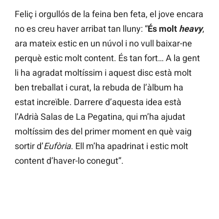
Feliç i orgullós de la feina ben feta, el jove encara
no es creu haver arribat tan lluny: “
És molt
heavy
,
ara mateix estic en un núvol i no vull baixar-ne
perquè estic molt content. És tan fort… A la gent
li ha agradat moltíssim i aquest disc està molt
ben treballat i curat, la rebuda de l’àlbum ha
estat increïble. Darrere d’aquesta idea està
l’Adrià Salas de La Pegatina, qui m’ha ajudat
moltíssim des del primer moment en què vaig
sortir d’
Eufòria
. Ell m’ha apadrinat i estic molt
content d’haver-lo conegut”.