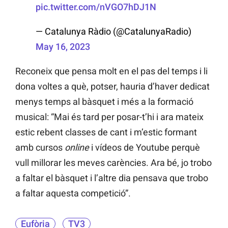
pic.twitter.com/nVGO7hDJ1N
— Catalunya Ràdio (@CatalunyaRadio)
May 16, 2023
Reconeix que pensa molt en el pas del temps i li
dona voltes a què, potser, hauria d’haver dedicat
menys temps al bàsquet i més a la formació
musical: “Mai és tard per posar-t’hi i ara mateix
estic rebent classes de cant i m’estic formant
amb cursos
online
i vídeos de Youtube perquè
vull millorar les meves carències. Ara bé, jo trobo
a faltar el bàsquet i l’altre dia pensava que trobo
a faltar aquesta competició”.
Eufòria
TV3